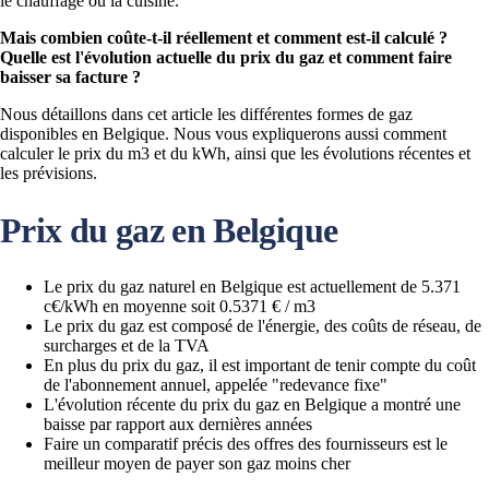
le chauffage ou la cuisine.
Mais combien coûte-t-il réellement et comment est-il calculé ?
Quelle est l'évolution actuelle du prix du gaz et comment faire
baisser sa facture ?
Nous détaillons dans cet article les différentes formes de gaz
disponibles en Belgique. Nous vous expliquerons aussi comment
calculer le prix du m3 et du kWh, ainsi que les évolutions récentes et
les prévisions.
Prix du gaz en Belgique
Le prix du gaz naturel en Belgique est actuellement de 5.371
c€/kWh en moyenne soit 0.5371 € / m3
Le prix du gaz est composé de l'énergie, des coûts de réseau, de
surcharges et de la TVA
En plus du prix du gaz, il est important de tenir compte du coût
de l'abonnement annuel, appelée "redevance fixe"
L'évolution récente du prix du gaz en Belgique a montré une
baisse par rapport aux dernières années
Faire un comparatif précis des offres des fournisseurs est le
meilleur moyen de payer son gaz moins cher