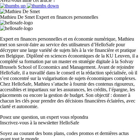
Avez-vous aimé cet article ?
Mathieu De Smet
Expert en finances personnelles
Expert en finances personnelles et en économie numérique, Mathieu
met son savoir-faire au service des utilisateurs d’HelloSafe pour
décrypter une large variété de sujets liés à la vie financière et pratique
en Belgique. Diplômé en sciences économiques de la KU Leuven, il a
complété sa formation par un master en stratégie digitale à la Solvay
Brussels School of Economics and Management. Avant de rejoindre
HelloSafe, il a travaillé dans le conseil et la rédaction spécialisée, où il
s’est concentré sur la vulgarisation de sujets économiques complexes.
Chez HelloSafe, Mathieu s’attache à fournir des contenus rigoureux,
accessibles et impartiaux sur les assurances, les crédits, l’épargne, les
placements ou encore la gestion de budget. Son objectif : donner à
chacun les clés pour prendre des décisions financières éclairées, avec
clarté et autonomie.
Posez une question,
un expert vous répondra
Inscrivez-vous à la newsletter HelloSafe
Soyez au courant des bons plans, codes promos et dernières actus
avant tout le monde.