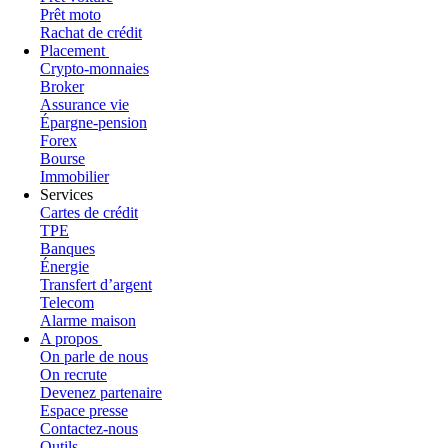
Prêt moto
Rachat de crédit
Placement
Crypto-monnaies
Broker
Assurance vie
Épargne-pension
Forex
Bourse
Immobilier
Services
Cartes de crédit
TPE
Banques
Énergie
Transfert d’argent
Telecom
Alarme maison
A propos
On parle de nous
On recrute
Devenez partenaire
Espace presse
Contactez-nous
Outils