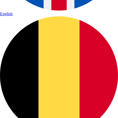
English