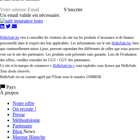
S’inscrire
Un email valide est nécessaire.
HelloSafe.be
vise à conseiller les visiteurs du site sur les produits d’assurance et de finance
personnelle dans le respect des lois applicables. Les informations sur le site
HelloSafe.be
, bien
que continuellement mises à jour, peuvent cependant être différentes de celles que vous pouvez
voir sur le site des partenaires. Les produits sont présentés sans garantie. Lors de l'évaluation
des offres, veuillez consulter les CGU / CGV des partenaires.
Ce site et la marque de commerce «
HelloSafe.be »
sont exploités sous licence par HelloSafe.
Tous droits réservés.
HelloSafe est un courtier agréé par l'Orias sous le numéro 21008038.
Pays
À propos
Notre offre
On recrute !
Presse
Méthodologie
Partenaire
Blog
News
Marque Blanche