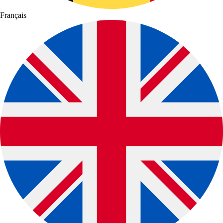
Français