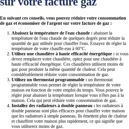
sur votre facture gaz
En suivant ces conseils, vous pouvez réduire votre consommation
de gaz et économiser de l'argent sur votre facture de gaz :
Abaissez la température de l'eau chaude :
abaisser la
température de l'eau chaude de quelques degrés peut réduire la
quantité de gaz utilisée pour chauffer l'eau. Essayez de régler la
température de votre chauffe-eau à 60°C.
Utilisez une chaudière à haute efficacité énergétique :
si vous
devez remplacer votre chaudière, optez pour une chaudière à
haute efficacité énergétique. Ces chaudières utilisent moins de
gaz pour produire la même quantité de chaleur. Cela peut
considérablement réduire votre consommation de gaz.
Utilisez un thermostat programmable :
un thermostat
programmable vous permet de régler la température de votre
maison en fonction de votre emploi du temps. Vous pouvez le
régler pour abaisser la température lorsque vous n'êtes pas à la
maison. Cela qui peut réduire votre consommation de gaz.
Installez des radiateurs à double panneau :
les radiateurs à
double panneau sont plus efficaces pour chauffer votre maison
que les radiateurs à simple panneau. Ils émettent plus de chaleur
et chauffent votre maison plus rapidement, ce qui signifie que
vous utiliserez moins de gaz.