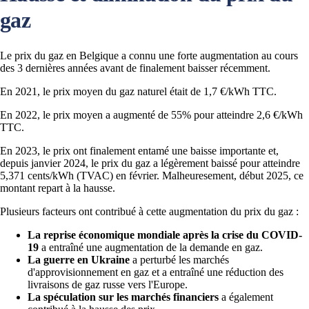
gaz
Le prix du gaz en Belgique a connu une forte augmentation au cours
des 3 dernières années avant de finalement baisser récemment.
En 2021, le prix moyen du gaz naturel était de 1,7 €/kWh TTC.
En 2022, le prix moyen a augmenté de 55% pour atteindre 2,6 €/kWh
TTC.
En 2023, le prix ont finalement entamé une baisse importante et,
depuis janvier 2024, le prix du gaz a légèrement baissé pour atteindre
5,371 cents/kWh (TVAC) en février. Malheuresement, début 2025, ce
montant repart à la hausse.
Plusieurs facteurs ont contribué à cette augmentation du prix du gaz :
La reprise économique mondiale après la crise du COVID-
19
a entraîné une augmentation de la demande en gaz.
La guerre en Ukraine
a perturbé les marchés
d'approvisionnement en gaz et a entraîné une réduction des
livraisons de gaz russe vers l'Europe.
La spéculation sur les marchés financiers
a également