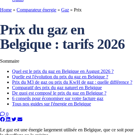
Home
»
Comparateur énergie
»
Gaz
»
Prix
Prix du gaz en
Belgique : tarifs 2026
Sommaire
Quel est le prix du gaz en Belgique en August 2026 ?
Quelle est l'évolution du prix du gaz en Belgique ?
Prix du M3 de gaz ou prix du KwH de gaz : quelle différence ?
Comparatif des prix du gaz naturel en Belgique
De quoi est composé le prix du gaz en Belgique ?
6 conseils pour économiser sur votre facture gaz
Tous nos guides sur l'énergie en Belgique
0
Le gaz est une énergie largement utilisée en Belgique, que ce soit pour