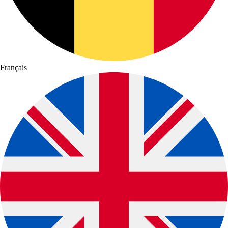
Français