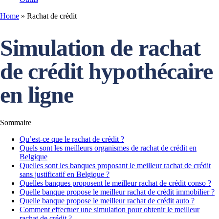
Home
»
Rachat de crédit
Simulation de rachat
de crédit hypothécaire
en ligne
Sommaire
Qu’est-ce que le rachat de crédit ?
Quels sont les meilleurs organismes de rachat de crédit en
Belgique
Quelles sont les banques proposant le meilleur rachat de crédit
sans justificatif en Belgique ?
Quelles banques proposent le meilleur rachat de crédit conso ?
Quelle banque propose le meilleur rachat de crédit immobilier ?
Quelle banque propose le meilleur rachat de crédit auto ?
Comment effectuer une simulation pour obtenir le meilleur
rachat de crédit ?