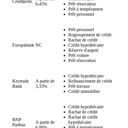
Créditpolis
6,45%
Prêt rénovation
Prêt à tempérament
Prêt personnel
Prêt personnel
Regroupement de crédit
Rachat de crédit
Europabank
NC
Crédit hypothécaire
Réserve d'argent
Prêt voiture
Prêt rénovation
Crédit hypothécaire
Keytrade
A partir de
Refinancement de crédit
Bank
3,33%
Prêt travaux
Crédit immobilier
Crédit hypothécaire
Rachat de crédit
Rachat de crédit
BNP
A partir de
hypothécaire
Paribas
6,06%
Prêt à tempérament