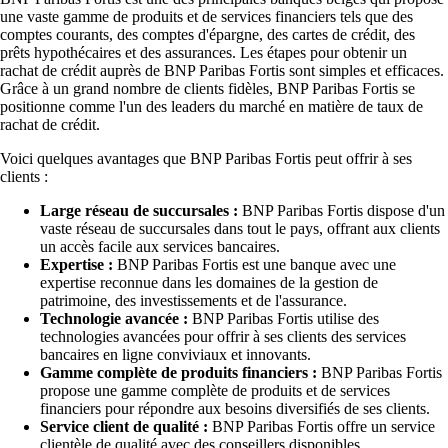
une vaste gamme de produits et de services financiers tels que des
comptes courants, des comptes d'épargne, des cartes de crédit, des
prêts hypothécaires et des assurances. Les étapes pour obtenir un
rachat de crédit auprès de BNP Paribas Fortis sont simples et efficaces.
Grâce à un grand nombre de clients fidèles, BNP Paribas Fortis se
positionne comme l'un des leaders du marché en matière de taux de
rachat de crédit.
Voici quelques avantages que BNP Paribas Fortis peut offrir à ses
clients :
Large réseau de succursales :
BNP Paribas Fortis dispose d'un
vaste réseau de succursales dans tout le pays, offrant aux clients
un accès facile aux services bancaires.
Expertise :
BNP Paribas Fortis est une banque avec une
expertise reconnue dans les domaines de la gestion de
patrimoine, des investissements et de l'assurance.
Technologie avancée :
BNP Paribas Fortis utilise des
technologies avancées pour offrir à ses clients des services
bancaires en ligne conviviaux et innovants.
Gamme complète de produits financiers :
BNP Paribas Fortis
propose une gamme complète de produits et de services
financiers pour répondre aux besoins diversifiés de ses clients.
Service client de qualité :
BNP Paribas Fortis offre un service
clientèle de qualité avec des conseillers disponibles.