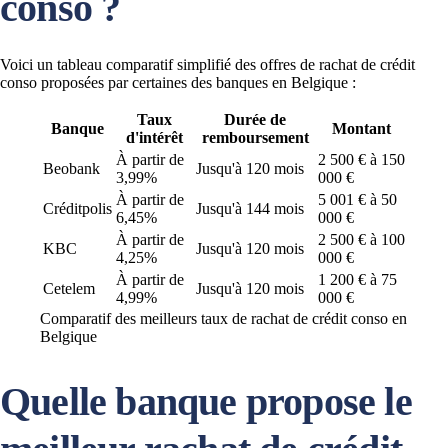
conso ?
Voici un tableau comparatif simplifié des offres de rachat de crédit
conso proposées par certaines des banques en Belgique :
Taux
Durée de
Banque
Montant
d'intérêt
remboursement
À partir de
2 500 € à 150
Beobank
Jusqu'à 120 mois
3,99%
000 €
À partir de
5 001 € à 50
Créditpolis
Jusqu'à 144 mois
6,45%
000 €
À partir de
2 500 € à 100
KBC
Jusqu'à 120 mois
4,25%
000 €
À partir de
1 200 € à 75
Cetelem
Jusqu'à 120 mois
4,99%
000 €
Comparatif des meilleurs taux de rachat de crédit conso en
Belgique
Quelle banque propose le