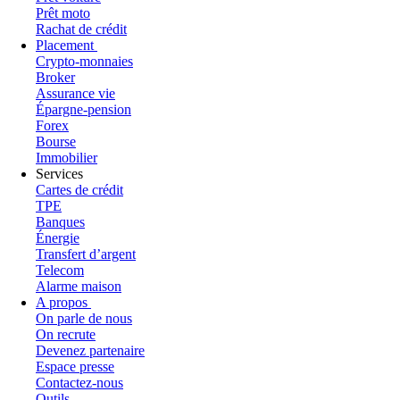
Prêt moto
Rachat de crédit
Placement
Crypto-monnaies
Broker
Assurance vie
Épargne-pension
Forex
Bourse
Immobilier
Services
Cartes de crédit
TPE
Banques
Énergie
Transfert d’argent
Telecom
Alarme maison
A propos
On parle de nous
On recrute
Devenez partenaire
Espace presse
Contactez-nous
Outils