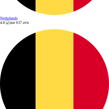
Nederlands
4.8
637 avis