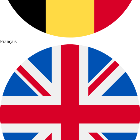
Français