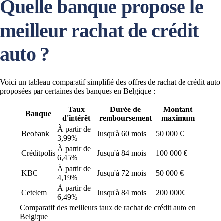
Quelle banque propose le
meilleur rachat de crédit
auto ?
Voici un tableau comparatif simplifié des offres de rachat de crédit auto
proposées par certaines des banques en Belgique :
Taux
Durée de
Montant
Banque
d'intérêt
remboursement
maximum
À partir de
Beobank
Jusqu'à 60 mois
50 000 €
3,99%
À partir de
Créditpolis
Jusqu'à 84 mois
100 000 €
6,45%
À partir de
KBC
Jusqu'à 72 mois
50 000 €
4,19%
À partir de
Cetelem
Jusqu'à 84 mois
200 000€
6,49%
Comparatif des meilleurs taux de rachat de crédit auto en
Belgique