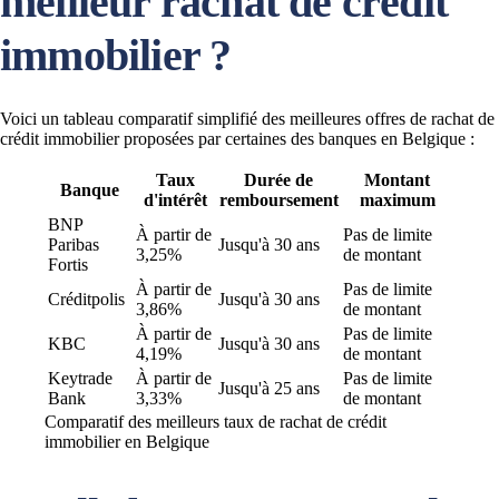
meilleur rachat de crédit
immobilier ?
Voici un tableau comparatif simplifié des meilleures offres de rachat de
crédit immobilier proposées par certaines des banques en Belgique :
Taux
Durée de
Montant
Banque
d'intérêt
remboursement
maximum
BNP
À partir de
Pas de limite
Paribas
Jusqu'à 30 ans
3,25%
de montant
Fortis
À partir de
Pas de limite
Créditpolis
Jusqu'à 30 ans
3,86%
de montant
À partir de
Pas de limite
KBC
Jusqu'à 30 ans
4,19%
de montant
Keytrade
À partir de
Pas de limite
Jusqu'à 25 ans
Bank
3,33%
de montant
Comparatif des meilleurs taux de rachat de crédit
immobilier en Belgique