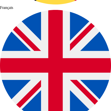
Français