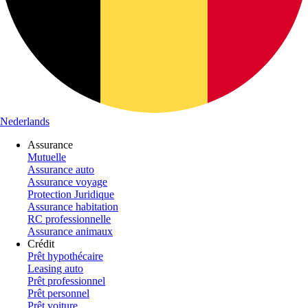
Nederlands
Assurance
Mutuelle
Assurance auto
Assurance voyage
Protection Juridique
Assurance habitation
RC professionnelle
Assurance animaux
Crédit
Prêt hypothécaire
Leasing auto
Prêt professionnel
Prêt personnel
Prêt voiture