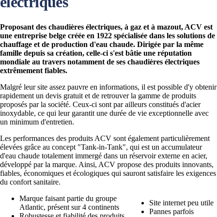
électriques
Proposant des chaudières électriques, à gaz et à mazout, ACV est
une entreprise belge créée en 1922 spécialisée dans les solutions de
chauffage et de production d'eau chaude. Dirigée par la même
famille depuis sa création, celle-ci s'est bâtie une réputation
mondiale au travers notamment de ses chaudières électriques
extrêmement fiables.
Malgré leur site assez pauvre en informations, il est possible d'y obtenir
rapidement un devis gratuit et de retrouver la gamme de produits
proposés par la société. Ceux-ci sont par ailleurs constitués d'acier
inoxydable, ce qui leur garantit une durée de vie exceptionnelle avec
un minimum d'entretien.
Les performances des produits ACV sont également particulièrement
élevées grâce au concept "Tank-in-Tank", qui est un accumulateur
d'eau chaude totalement immergé dans un réservoir externe en acier,
développé par la marque. Ainsi, ACV propose des produits innovants,
fiables, économiques et écologiques qui sauront satisfaire les exigences
du confort sanitaire.
Marque faisant partie du groupe
Site internet peu utile
Atlantic, présent sur 4 continents
Pannes parfois
Robustesse et fiabilité des produits