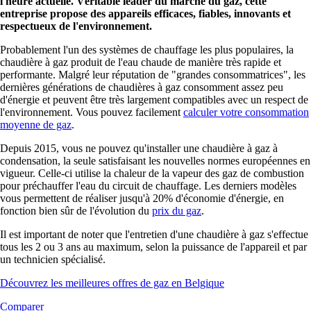
l'heure actuelle. Véritable leader du marché du gaz, cette
entreprise propose des appareils efficaces, fiables, innovants et
respectueux de l'environnement.
Probablement l'un des systèmes de chauffage les plus populaires, la
chaudière à gaz produit de l'eau chaude de manière très rapide et
performante. Malgré leur réputation de "grandes consommatrices", les
dernières générations de chaudières à gaz consomment assez peu
d'énergie et peuvent être très largement compatibles avec un respect de
l'environnement. Vous pouvez facilement
calculer votre consommation
moyenne de gaz
.
Depuis 2015, vous ne pouvez qu'installer une chaudière à gaz à
condensation, la seule satisfaisant les nouvelles normes européennes en
vigueur. Celle-ci utilise la chaleur de la vapeur des gaz de combustion
pour préchauffer l'eau du circuit de chauffage. Les derniers modèles
vous permettent de réaliser jusqu'à 20% d'économie d'énergie, en
fonction bien sûr de l'évolution du
prix du gaz
.
Il est important de noter que l'entretien d'une chaudière à gaz s'effectue
tous les 2 ou 3 ans au maximum, selon la puissance de l'appareil et par
un technicien spécialisé.
Découvrez les meilleures offres de gaz en Belgique
Comparer