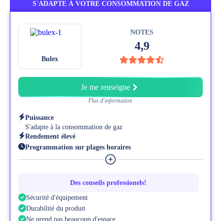
S'ADAPTE À VOTRE CONSOMMATION DE GAZ
NOTES
4,9
Bulex
Je me renseigne
Plus d'information
Puissance
S'adapte à la consommation de gaz
Rendement élevé
Programmation sur plages horaires
Contrôles intelligents
système de régulation avancés
Des conseils professionels!
Sécurité d'équipement
Durabilité du produit
Ne prend pas beaucoup d'espace