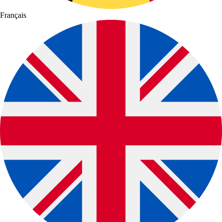
Français