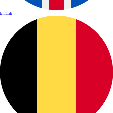
English