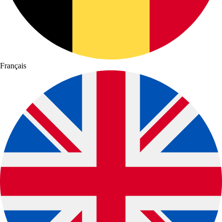
Français