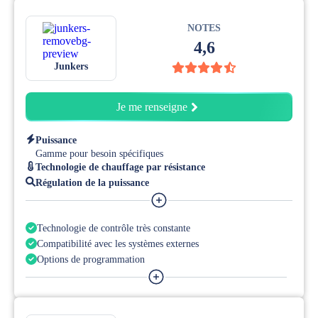
NOTES
4,6
Junkers
Je me renseigne
Puissance
Gamme pour besoin spécifiques
Technologie de chauffage par résistance
Régulation de la puissance
Compatible avec les régulations externes
Technologie de contrôle très constante
Compatibilité avec les systèmes externes
Options de programmation
Efficacité énergetique optimale