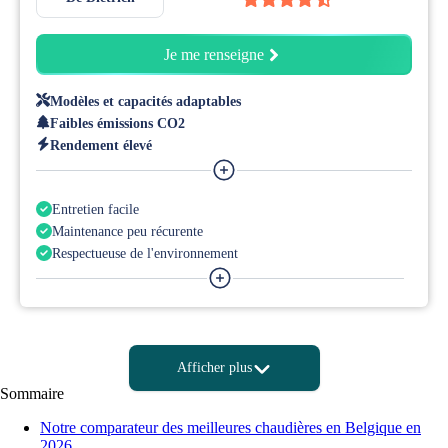
Je me renseigne
Modèles et capacités adaptables
Faibles émissions CO2
Rendement élevé
Commandes et régulation avancées
Entretien facile
Maintenance peu récurente
Respectueuse de l'environnement
Installation facile
Afficher plus
Sommaire
Notre comparateur des meilleures chaudières en Belgique en
2026