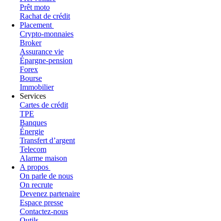
Prêt moto
Rachat de crédit
Placement
Crypto-monnaies
Broker
Assurance vie
Épargne-pension
Forex
Bourse
Immobilier
Services
Cartes de crédit
TPE
Banques
Énergie
Transfert d’argent
Telecom
Alarme maison
A propos
On parle de nous
On recrute
Devenez partenaire
Espace presse
Contactez-nous
Outils