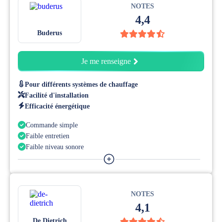
NOTES
4,4
Buderus
Je me renseigne
Pour différents systèmes de chauffage
Facilité d'installation
Efficacité énergétique
Commande simple
Faible entretien
Faible niveau sonore
Dispositifs de sécurité intégrés
NOTES
4,1
De Dietrich