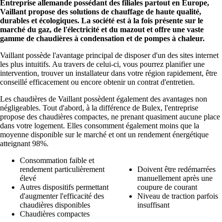
Entreprise allemande possédant des filiales partout en Europe,
Vaillant propose des solutions de chauffage de haute qualité,
durables et écologiques. La société est à la fois présente sur le
marché du gaz, de l'électricité et du mazout et offre une vaste
gamme de chaudières à condensation et de pompes à chaleur.
Vaillant possède l'avantage principal de disposer d'un des sites internet
les plus intuitifs. Au travers de celui-ci, vous pourrez planifier une
intervention, trouver un installateur dans votre région rapidement, être
conseillé efficacement ou encore obtenir un contrat d'entretien.
Les chaudières de Vaillant possèdent également des avantages non
négligeables. Tout d'abord, à la différence de Bulex, l'entreprise
propose des chaudières compactes, ne prenant quasiment aucune place
dans votre logement. Elles consomment également moins que la
moyenne disponible sur le marché et ont un rendement énergétique
atteignant 98%.
Consommation faible et
rendement particulièrement
Doivent être redémarrées
élevé
manuellement après une
Autres dispositifs permettant
coupure de courant
d'augmenter l'efficacité des
Niveau de traction parfois
chaudières disponibles
insuffisant
Chaudières compactes