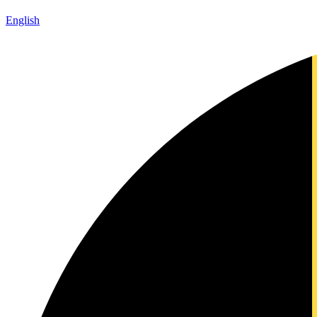
English