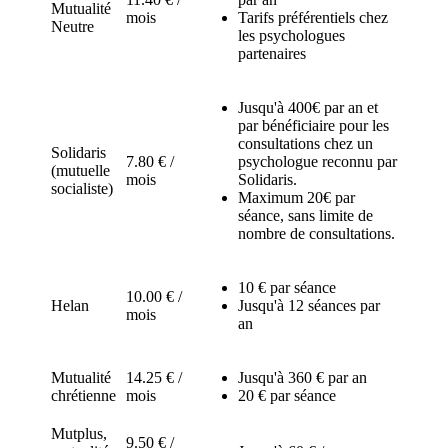
Mutualité
mois
Tarifs préférentiels chez
Neutre
les psychologues
partenaires
Jusqu'à 400€ par an et
par bénéficiaire pour les
consultations chez un
Solidaris
7.80 € /
psychologue reconnu par
(mutuelle
mois
Solidaris.
socialiste)
Maximum 20€ par
séance, sans limite de
nombre de consultations.
10 € par séance
10.00 € /
Helan
Jusqu'à 12 séances par
mois
an
Mutualité
14.25 € /
Jusqu'à 360 € par an
chrétienne
mois
20 € par séance
Mutplus,
9.50 € /