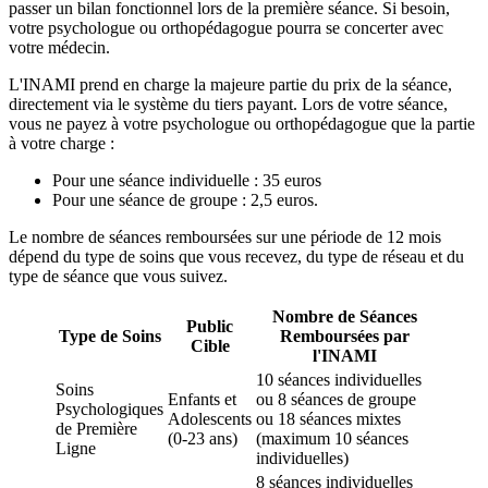
passer un bilan fonctionnel lors de la première séance. Si besoin,
votre psychologue ou orthopédagogue pourra se concerter avec
votre médecin.
L'INAMI prend en charge la majeure partie du prix de la séance,
directement via le système du tiers payant. Lors de votre séance,
vous ne payez à votre psychologue ou orthopédagogue que la partie
à votre charge :
Pour une séance individuelle : 35 euros
Pour une séance de groupe : 2,5 euros.
Le nombre de séances remboursées sur une période de 12 mois
dépend du type de soins que vous recevez, du type de réseau et du
type de séance que vous suivez.
Nombre de Séances
Public
Type de Soins
Remboursées par
Cible
l'INAMI
10 séances individuelles
Soins
Enfants et
ou 8 séances de groupe
Psychologiques
Adolescents
ou 18 séances mixtes
de Première
(0-23 ans)
(maximum 10 séances
Ligne
individuelles)
8 séances individuelles