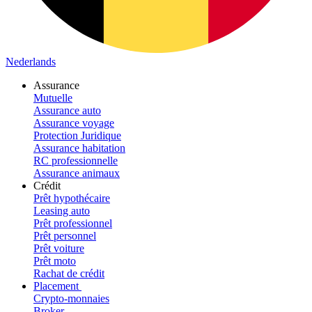
Nederlands
Assurance
Mutuelle
Assurance auto
Assurance voyage
Protection Juridique
Assurance habitation
RC professionnelle
Assurance animaux
Crédit
Prêt hypothécaire
Leasing auto
Prêt professionnel
Prêt personnel
Prêt voiture
Prêt moto
Rachat de crédit
Placement
Crypto-monnaies
Broker