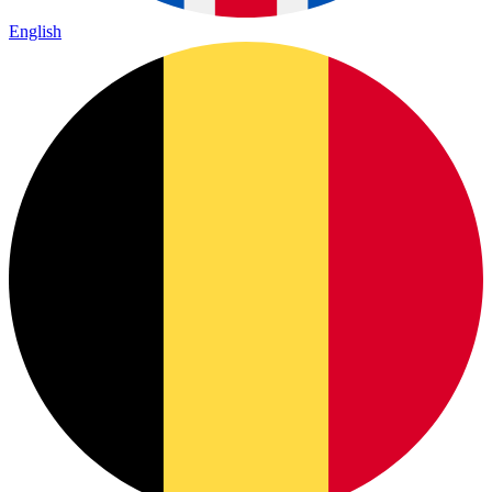
English