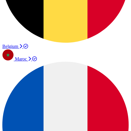
Belgium
Maroc