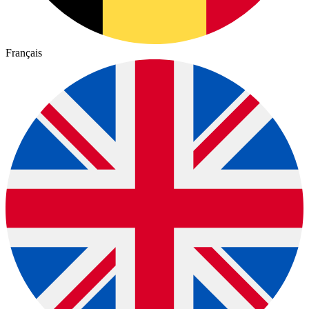
Français