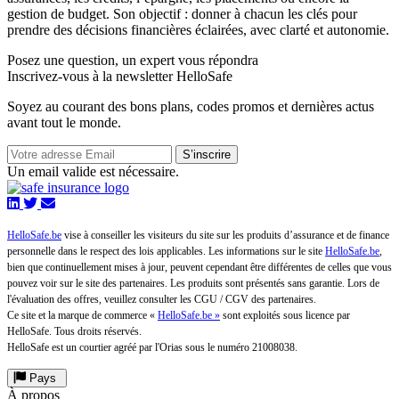
gestion de budget. Son objectif : donner à chacun les clés pour
prendre des décisions financières éclairées, avec clarté et autonomie.
Posez une question,
un expert vous répondra
Inscrivez-vous à la newsletter HelloSafe
Soyez au courant des bons plans, codes promos et dernières actus
avant tout le monde.
S’inscrire
Un email valide est nécessaire.
HelloSafe.be
vise à conseiller les visiteurs du site sur les produits d’assurance et de finance
personnelle dans le respect des lois applicables. Les informations sur le site
HelloSafe.be
,
bien que continuellement mises à jour, peuvent cependant être différentes de celles que vous
pouvez voir sur le site des partenaires. Les produits sont présentés sans garantie. Lors de
l'évaluation des offres, veuillez consulter les CGU / CGV des partenaires.
Ce site et la marque de commerce «
HelloSafe.be »
sont exploités sous licence par
HelloSafe. Tous droits réservés.
HelloSafe est un courtier agréé par l'Orias sous le numéro 21008038.
Pays
À propos