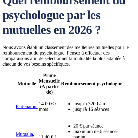
Quel remboursement du
psychologue par les
mutuelles en 2026 ?
Nous avons établi un classement des meilleures mutuelles pour le
remboursement du psychologue. Pensez à effectuer des
comparaisons afin de sélectionner la mutualité la plus adaptée à
chacun de vos besoins spécifiques.
Prime
Mensuelle
Mutuelle
Remboursement psychologue
(A partir
de)
14.00 € /
jusqu'à 320 €/an
Partenamut
mois
jusqu'à 16 séances
20 € par séance
maximum de 6 séances
Mutualia,
11.40 € /
par an