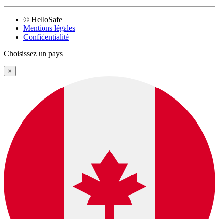
© HelloSafe
Mentions légales
Confidentialité
Choisissez un pays
×