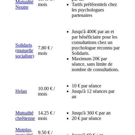
Mutualité
mois
Tarifs préférentiels chez
Neutre
les psychologues
partenaires
Jusqu'à 400€ par an et
par bénéficiaire pour les
consultations chez un
Solidaris
7.80 € /
psychologue reconnu par
(mutuelle
mois
Solidaris.
socialiste)
Maximum 20€ par
séance, sans limite de
nombre de consultations.
10 € par séance
10.00 € /
Helan
Jusqu'à 12 séances par
mois
an
Mutualité
14.25 € /
Jusqu'à 360 € par an
chrétienne
mois
20 € par séance
Mutplus,
9.50 € /