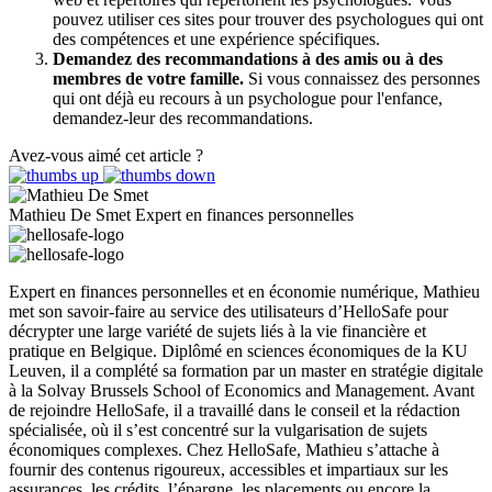
pouvez utiliser ces sites pour trouver des psychologues qui ont
des compétences et une expérience spécifiques.
Demandez des recommandations à des amis ou à des
membres de votre famille.
Si vous connaissez des personnes
qui ont déjà eu recours à un psychologue pour l'enfance,
demandez-leur des recommandations.
Avez-vous aimé cet article ?
Mathieu De Smet
Expert en finances personnelles
Expert en finances personnelles et en économie numérique, Mathieu
met son savoir-faire au service des utilisateurs d’HelloSafe pour
décrypter une large variété de sujets liés à la vie financière et
pratique en Belgique. Diplômé en sciences économiques de la KU
Leuven, il a complété sa formation par un master en stratégie digitale
à la Solvay Brussels School of Economics and Management. Avant
de rejoindre HelloSafe, il a travaillé dans le conseil et la rédaction
spécialisée, où il s’est concentré sur la vulgarisation de sujets
économiques complexes. Chez HelloSafe, Mathieu s’attache à
fournir des contenus rigoureux, accessibles et impartiaux sur les
assurances, les crédits, l’épargne, les placements ou encore la