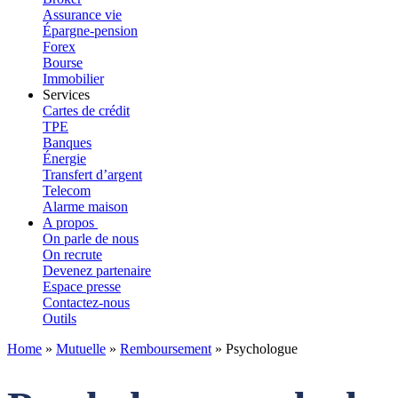
Assurance vie
Épargne-pension
Forex
Bourse
Immobilier
Services
Cartes de crédit
TPE
Banques
Énergie
Transfert d’argent
Telecom
Alarme maison
A propos
On parle de nous
On recrute
Devenez partenaire
Espace presse
Contactez-nous
Outils
Home
»
Mutuelle
»
Remboursement
»
Psychologue