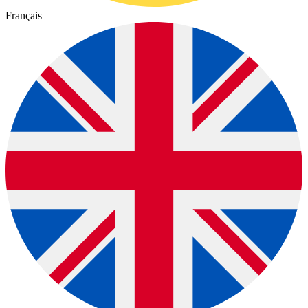
Français