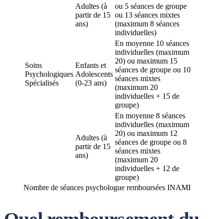
Adultes (à
ou 5 séances de groupe
partir de 15
ou 13 séances mixtes
ans)
(maximum 8 séances
individuelles)
En moyenne 10 séances
individuelles (maximum
20) ou maximum 15
Soins
Enfants et
séances de groupe ou 10
Psychologiques
Adolescents
séances mixtes
Spécialisés
(0-23 ans)
(maximum 20
individuelles + 15 de
groupe)
En moyenne 8 séances
individuelles (maximum
20) ou maximum 12
Adultes (à
séances de groupe ou 8
partir de 15
séances mixtes
ans)
(maximum 20
individuelles + 12 de
groupe)
Nombre de séances psychologue remboursées INAMI