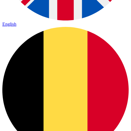
English