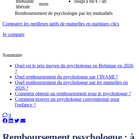
mutualité
Jusqu'à 60 € / an
mois
libérale
Remboursement de psychologie par les mutualités
Comparez les meilleurs tarifs de mutuelles en quelques clics
Je compare
Sommaire
Quel est le prix moyen du psychologue en Belgique en 2026
?
Quel remboursement du psychologue par l’INAMI ?
Quel remboursement du psychologue par les mutuelles en
2026 ?
Comment obtenir un remboursement pour le psychologue ?
Comment trouver un psychologue conventionné pour
l'enfance ?
0
Remboursement psychologue : à