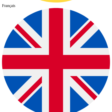
Français