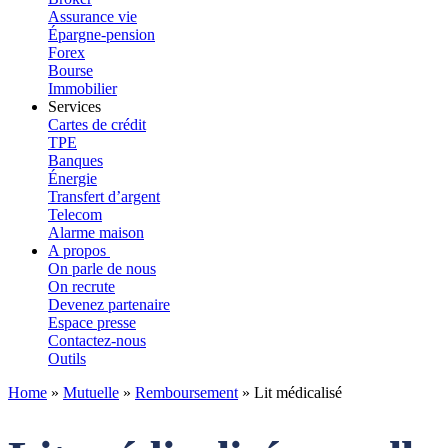
Assurance vie
Épargne-pension
Forex
Bourse
Immobilier
Services
Cartes de crédit
TPE
Banques
Énergie
Transfert d’argent
Telecom
Alarme maison
A propos
On parle de nous
On recrute
Devenez partenaire
Espace presse
Contactez-nous
Outils
Home
»
Mutuelle
»
Remboursement
»
Lit médicalisé