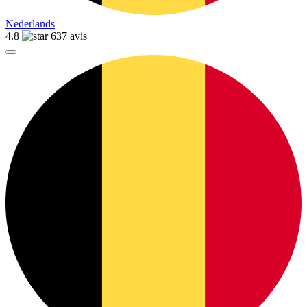
Nederlands
4.8
637 avis