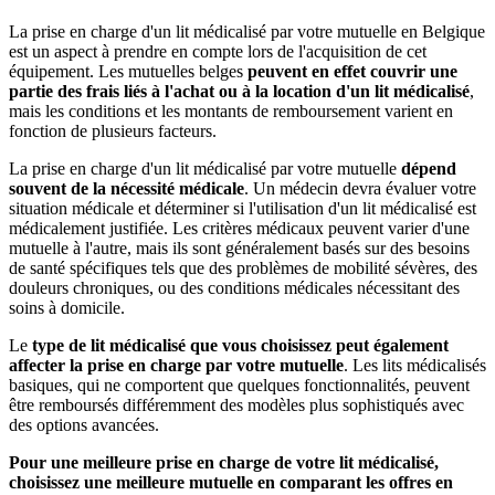
La prise en charge d'un lit médicalisé par votre mutuelle en Belgique
est un aspect à prendre en compte lors de l'acquisition de cet
équipement. Les mutuelles belges
peuvent en effet couvrir une
partie des frais liés à l'achat ou à la location d'un lit médicalisé
,
mais les conditions et les montants de remboursement varient en
fonction de plusieurs facteurs.
La prise en charge d'un lit médicalisé par votre mutuelle
dépend
souvent de la nécessité médicale
. Un médecin devra évaluer votre
situation médicale et déterminer si l'utilisation d'un lit médicalisé est
médicalement justifiée. Les critères médicaux peuvent varier d'une
mutuelle à l'autre, mais ils sont généralement basés sur des besoins
de santé spécifiques tels que des problèmes de mobilité sévères, des
douleurs chroniques, ou des conditions médicales nécessitant des
soins à domicile.
Le
type de lit médicalisé que vous choisissez peut également
affecter la prise en charge par votre mutuelle
. Les lits médicalisés
basiques, qui ne comportent que quelques fonctionnalités, peuvent
être remboursés différemment des modèles plus sophistiqués avec
des options avancées.
Pour une meilleure prise en charge de votre lit médicalisé,
choisissez une meilleure mutuelle en comparant les offres en