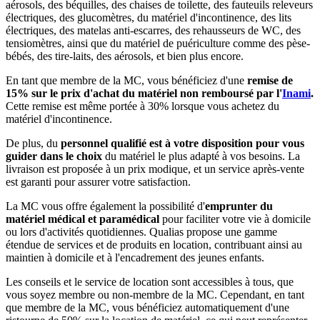
aérosols, des béquilles, des chaises de toilette, des fauteuils releveurs
électriques, des glucomètres, du matériel d'incontinence, des lits
électriques, des matelas anti-escarres, des rehausseurs de WC, des
tensiomètres, ainsi que du matériel de puériculture comme des pèse-
bébés, des tire-laits, des aérosols, et bien plus encore.
En tant que membre de la MC, vous bénéficiez d'une
remise de
15% sur le prix d'achat du matériel non remboursé par l'
Inami
.
Cette remise est même portée à 30% lorsque vous achetez du
matériel d'incontinence.
De plus, du
personnel qualifié est à votre disposition pour vous
guider dans le choix
du matériel le plus adapté à vos besoins. La
livraison est proposée à un prix modique, et un service après-vente
est garanti pour assurer votre satisfaction.
La MC vous offre également la possibilité d'
emprunter du
matériel médical et paramédical
pour faciliter votre vie à domicile
ou lors d'activités quotidiennes. Qualias propose une gamme
étendue de services et de produits en location, contribuant ainsi au
maintien à domicile et à l'encadrement des jeunes enfants.
Les conseils et le service de location sont accessibles à tous, que
vous soyez membre ou non-membre de la MC. Cependant, en tant
que membre de la MC, vous bénéficiez automatiquement d'une