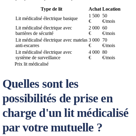
Type de lit
Achat
Location
1 500
50
Lit médicalisé électrique basique
€
€/mois
Lit médicalisé électrique avec
2 000
60
barrières de sécurité
€
€/mois
Lit médicalisé électrique avec matelas
3 000
70
anti-escarres
€
€/mois
Lit médicalisé électrique avec
4 000
80
système de surveillance
€
€/mois
Prix lit médicalisé
Quelles sont les
possibilités de prise en
charge d'un lit médicalisé
par votre mutuelle ?