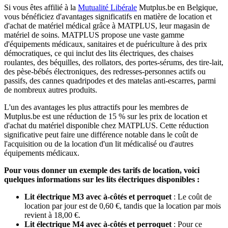
Si vous êtes affilié à la
Mutualité Libérale
Mutplus.be en Belgique,
vous bénéficiez d'avantages significatifs en matière de location et
d'achat de matériel médical grâce à MATPLUS, leur magasin de
matériel de soins. MATPLUS propose une vaste gamme
d'équipements médicaux, sanitaires et de puériculture à des prix
démocratiques, ce qui inclut des lits électriques, des chaises
roulantes, des béquilles, des rollators, des portes-sérums, des tire-lait,
des pèse-bébés électroniques, des redresses-personnes actifs ou
passifs, des cannes quadripodes et des matelas anti-escarres, parmi
de nombreux autres produits.
L'un des avantages les plus attractifs pour les membres de
Mutplus.be est une réduction de 15 % sur les prix de location et
d'achat du matériel disponible chez MATPLUS. Cette réduction
significative peut faire une différence notable dans le coût de
l'acquisition ou de la location d'un lit médicalisé ou d'autres
équipements médicaux.
Pour vous donner un exemple des tarifs de location, voici
quelques informations sur les lits électriques disponibles :
Lit électrique M3 avec à-côtés et perroquet
: Le coût de
location par jour est de 0,60 €, tandis que la location par mois
revient à 18,00 €.
Lit électrique M4 avec à-côtés et perroquet
: Pour ce