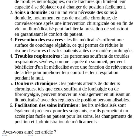
de troubles neurologiques, ou de fractures qui limitent leur
capacité à se déplacer ou à changer de position facilement.
Soins à domicile
: si un individu nécessite des soins à
domicile, notamment en cas de maladie chronique, de
convalescence après une intervention chirurgicale ou en fin de
vie, un lit médicalisé peut faciliter la prestation de soins tout
en garantissant le confort du patient.
Prévention des escarres
: les lits médicalisés offrent une
surface de couchage réglable, ce qui permet de réduire le
risque d'escarres chez les patients alités de manière prolongée.
Troubles respiratoires
: les personnes souffrant de troubles
respiratoires sévères, comme l'apnée du sommeil, peuvent
bénéficier d'un lit médicalisé avec une fonction de relèvement
de la tête pour améliorer leur confort et leur respiration
pendant la nuit.
Douleurs chroniques
: les patients atteints de douleurs
chroniques, tels que ceux souffrant de lombalgie ou de
fibromyalgie, peuvent trouver un soulagement en utilisant un
lit médicalisé avec des réglages de position personnalisables.
Facilitation des soins infirmiers
: les lits médicalisés sont
également précieux pour les soignants, car ils permettent un
accès plus facile au patient pour les soins, les changements de
position et l'administration de médicaments.
Avez-vous aimé cet article ?