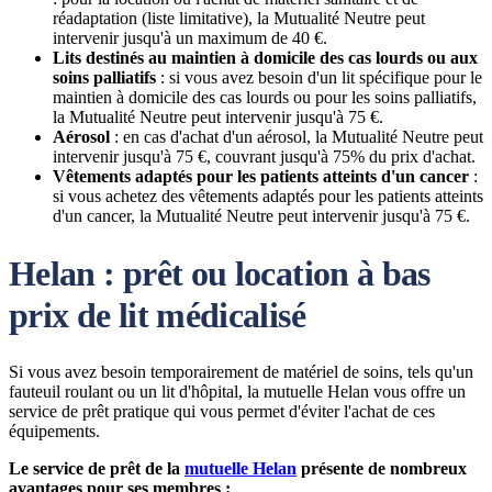
réadaptation (liste limitative), la Mutualité Neutre peut
intervenir jusqu'à un maximum de 40 €.
Lits destinés au maintien à domicile des cas lourds ou aux
soins palliatifs
: si vous avez besoin d'un lit spécifique pour le
maintien à domicile des cas lourds ou pour les soins palliatifs,
la Mutualité Neutre peut intervenir jusqu'à 75 €.
Aérosol
: en cas d'achat d'un aérosol, la Mutualité Neutre peut
intervenir jusqu'à 75 €, couvrant jusqu'à 75% du prix d'achat.
Vêtements adaptés pour les patients atteints d'un cancer
:
si vous achetez des vêtements adaptés pour les patients atteints
d'un cancer, la Mutualité Neutre peut intervenir jusqu'à 75 €.
Helan : prêt ou location à bas
prix de lit médicalisé
Si vous avez besoin temporairement de matériel de soins, tels qu'un
fauteuil roulant ou un lit d'hôpital, la mutuelle Helan vous offre un
service de prêt pratique qui vous permet d'éviter l'achat de ces
équipements.
Le service de prêt de la
mutuelle Helan
présente de nombreux
avantages pour ses membres :