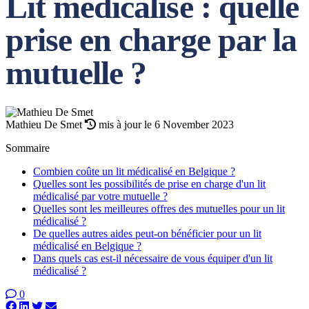
Lit médicalisé : quelle
prise en charge par la
mutuelle ?
Mathieu De Smet
mis à jour le 6 November 2023
Sommaire
Combien coûte un lit médicalisé en Belgique ?
Quelles sont les possibilités de prise en charge d'un lit
médicalisé par votre mutuelle ?
Quelles sont les meilleures offres des mutuelles pour un lit
médicalisé ?
De quelles autres aides peut-on bénéficier pour un lit
médicalisé en Belgique ?
Dans quels cas est-il nécessaire de vous équiper d'un lit
médicalisé ?
0