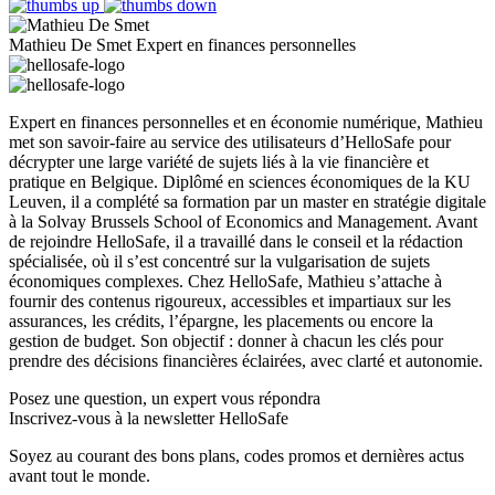
Mathieu De Smet
Expert en finances personnelles
Expert en finances personnelles et en économie numérique, Mathieu
met son savoir-faire au service des utilisateurs d’HelloSafe pour
décrypter une large variété de sujets liés à la vie financière et
pratique en Belgique. Diplômé en sciences économiques de la KU
Leuven, il a complété sa formation par un master en stratégie digitale
à la Solvay Brussels School of Economics and Management. Avant
de rejoindre HelloSafe, il a travaillé dans le conseil et la rédaction
spécialisée, où il s’est concentré sur la vulgarisation de sujets
économiques complexes. Chez HelloSafe, Mathieu s’attache à
fournir des contenus rigoureux, accessibles et impartiaux sur les
assurances, les crédits, l’épargne, les placements ou encore la
gestion de budget. Son objectif : donner à chacun les clés pour
prendre des décisions financières éclairées, avec clarté et autonomie.
Posez une question,
un expert vous répondra
Inscrivez-vous à la newsletter HelloSafe
Soyez au courant des bons plans, codes promos et dernières actus
avant tout le monde.