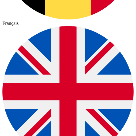
Français