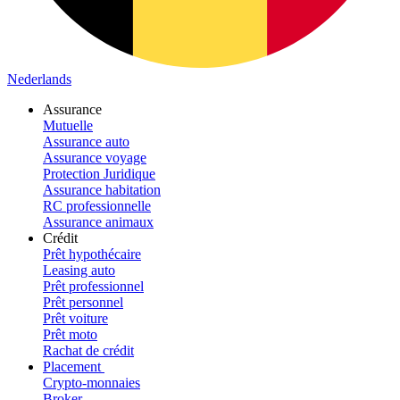
Nederlands
Assurance
Mutuelle
Assurance auto
Assurance voyage
Protection Juridique
Assurance habitation
RC professionnelle
Assurance animaux
Crédit
Prêt hypothécaire
Leasing auto
Prêt professionnel
Prêt personnel
Prêt voiture
Prêt moto
Rachat de crédit
Placement
Crypto-monnaies
Broker