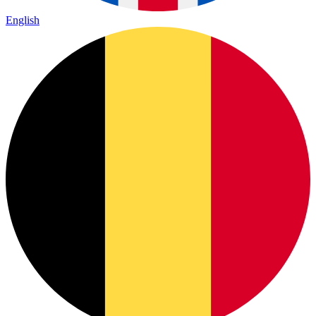
English