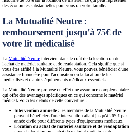
ristourne de 50% sur la location de matériel, ce qui peut représenter
des économies substantielles pour vous ou votre famille.
La Mutualité Neutre :
remboursement jusqu'à 75€ de
votre lit médicalisé
La
Mutualité Neutre
intervient dans le coût de la location ou de
l'achat de matériel sanitaire et de réadaptation. Cela signifie que si
vous êtes affilié à la Mutualité Neutre, vous pouvez bénéficier d'une
assistance financière pour l'acquisition ou la location de lits
médicalisés et d'autres équipements médicaux essentiels.
La Mutualité Neutre propose en effet une assurance complémentaire
qui offre des avantages spécifiques en ce qui concerne le matériel
médical. Voici les détails de cette couverture :
Intervention annuelle
: les membres de la Mutualité Neutre
peuvent bénéficier d'une intervention allant jusqu'à 265 € par
année civile pour différents types d'équipements médicaux.
Location ou achat de matériel sanitaire et de réadaptation
: pour la location ou l'achat de matériel sanitaire et de