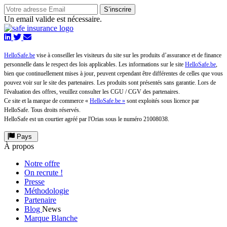
S’inscrire
Un email valide est nécessaire.
HelloSafe.be
vise à conseiller les visiteurs du site sur les produits d’assurance et de finance
personnelle dans le respect des lois applicables. Les informations sur le site
HelloSafe.be
,
bien que continuellement mises à jour, peuvent cependant être différentes de celles que vous
pouvez voir sur le site des partenaires. Les produits sont présentés sans garantie. Lors de
l'évaluation des offres, veuillez consulter les CGU / CGV des partenaires.
Ce site et la marque de commerce «
HelloSafe.be »
sont exploités sous licence par
HelloSafe. Tous droits réservés.
HelloSafe est un courtier agréé par l'Orias sous le numéro 21008038.
Pays
À propos
Notre offre
On recrute !
Presse
Méthodologie
Partenaire
Blog
News
Marque Blanche