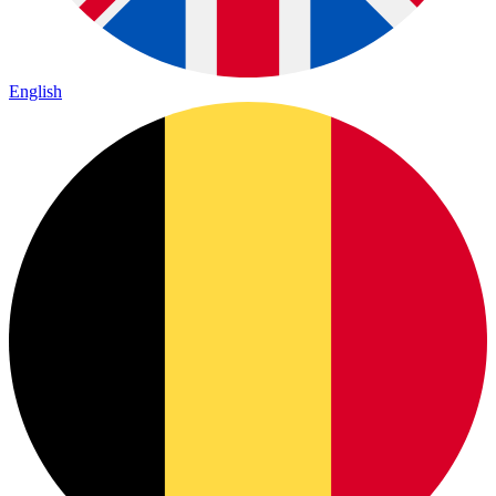
English