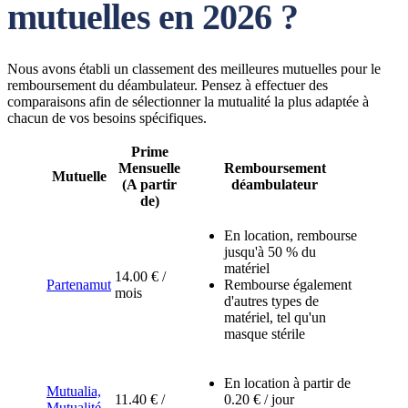
mutuelles en 2026 ?
Nous avons établi un classement des meilleures mutuelles pour le
remboursement du déambulateur. Pensez à effectuer des
comparaisons afin de sélectionner la mutualité la plus adaptée à
chacun de vos besoins spécifiques.
Prime
Mensuelle
Remboursement
Mutuelle
(A partir
déambulateur
de)
En location, rembourse
jusqu'à 50 % du
matériel
14.00 € /
Partenamut
Rembourse également
mois
d'autres types de
matériel, tel qu'un
masque stérile
En location à partir de
Mutualia,
11.40 € /
0.20 € / jour
Mutualité