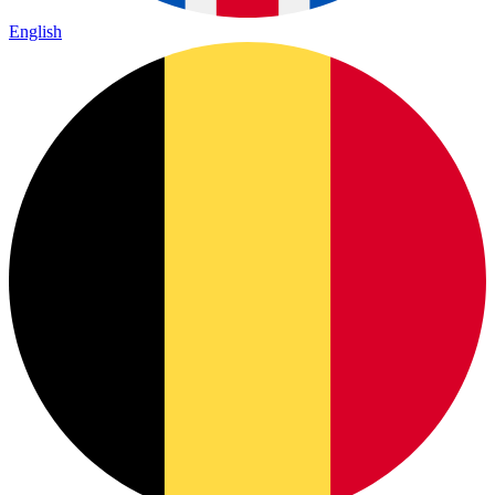
English