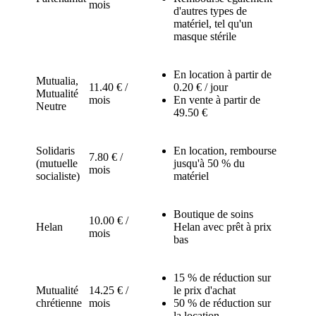
mois
d'autres types de
matériel, tel qu'un
masque stérile
En location à partir de
Mutualia,
11.40 € /
0.20 € / jour
Mutualité
mois
En vente à partir de
Neutre
49.50 €
Solidaris
En location, rembourse
7.80 € /
(mutuelle
jusqu'à 50 % du
mois
socialiste)
matériel
Boutique de soins
10.00 € /
Helan
Helan avec prêt à prix
mois
bas
15 % de réduction sur
Mutualité
14.25 € /
le prix d'achat
chrétienne
mois
50 % de réduction sur
la location