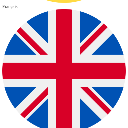
Français