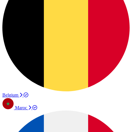
Belgium
Maroc