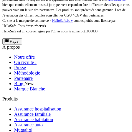
bien que continuellement mises à jour, peuvent cependant être différentes de celles que vous
pouvez voir sur le site des partenaires. Les produits sont présentés sans garantie. Lors de
l'évaluation des offres, veuillez consulter les CGU / CGV des partenaires.
Ce site et la marque de commerce «
HelloSafe.be »
sont exploités sous licence par
HelloSafe. Tous droits réservés.
HelloSafe est un courtier agréé par l'Orias sous le numéro 21008038.
Pays
À propos
Notre offre
On recrute !
Presse
Méthodologie
Partenaire
Blog
News
Marque Blanche
Produits
Assurance hospitalisation
Assurance familiale
Assurance habitation
Assurance auto
Mutualité