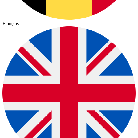
Français