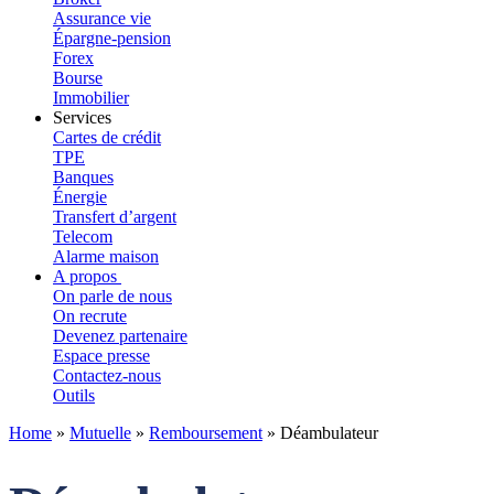
Assurance vie
Épargne-pension
Forex
Bourse
Immobilier
Services
Cartes de crédit
TPE
Banques
Énergie
Transfert d’argent
Telecom
Alarme maison
A propos
On parle de nous
On recrute
Devenez partenaire
Espace presse
Contactez-nous
Outils
Home
»
Mutuelle
»
Remboursement
»
Déambulateur