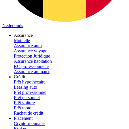
Nederlands
Assurance
Mutuelle
Assurance auto
Assurance voyage
Protection Juridique
Assurance habitation
RC professionnelle
Assurance animaux
Crédit
Prêt hypothécaire
Leasing auto
Prêt professionnel
Prêt personnel
Prêt voiture
Prêt moto
Rachat de crédit
Placement
Crypto-monnaies
Broker