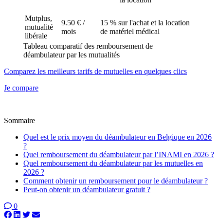
Mutplus,
9.50 € /
15 % sur l'achat et la location
mutualité
mois
de matériel médical
libérale
Tableau comparatif des remboursement de
déambulateur par les mutualités
Comparez les meilleurs tarifs de mutuelles en quelques clics
Je compare
Sommaire
Quel est le prix moyen du déambulateur en Belgique en 2026
?
Quel remboursement du déambulateur par l’INAMI en 2026 ?
Quel remboursement du déambulateur par les mutuelles en
2026 ?
Comment obtenir un remboursement pour le déambulateur ?
Peut-on obtenir un déambulateur gratuit ?
0