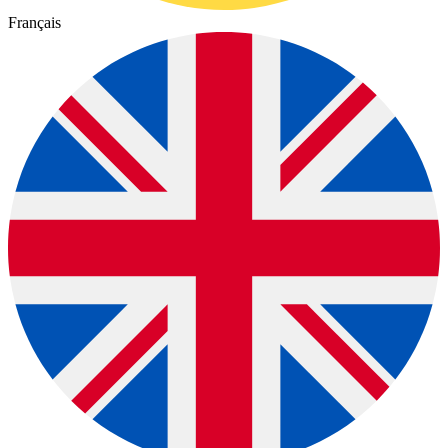
Français