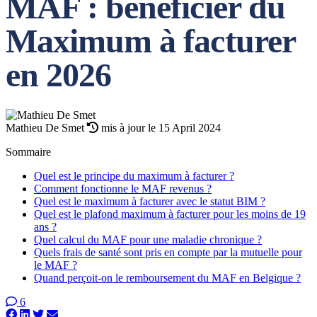
MAF : bénéficier du
Maximum à facturer
en 2026
Mathieu De Smet
mis à jour le 15 April 2024
Sommaire
Quel est le principe du maximum à facturer ?
Comment fonctionne le MAF revenus ?
Quel est le maximum à facturer avec le statut BIM ?
Quel est le plafond maximum à facturer pour les moins de 19
ans ?
Quel calcul du MAF pour une maladie chronique ?
Quels frais de santé sont pris en compte par la mutuelle pour
le MAF ?
Quand perçoit-on le remboursement du MAF en Belgique ?
6