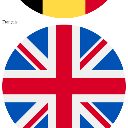
Français