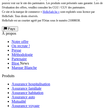
pouvez voir sur le site des partenaires. Les produits sont présentés sans garantie. Lors de
l'évaluation des offres, veuillez consulter les CGU / CGV des partenaires.
Ce site et la marque de commerce «
HelloSafe.be »
sont exploités sous licence par
HelloSafe. Tous droits réservés.
HelloSafe est un courtier agréé par l'Orias sous le numéro 21008038.
Pays
À propos
Notre offre
On recrute !
Presse
Méthodologie
Partenaire
Blog
News
Marque Blanche
Produits
Assurance hospitalisation
Assurance familiale
Assurance habitation
Assurance auto
Mutualité
Assurance voyage