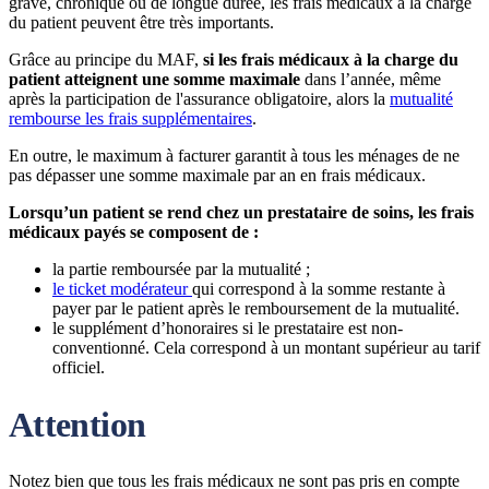
grave, chronique ou de longue durée, les frais médicaux à la charge
du patient peuvent être très importants.
Grâce au principe du MAF,
si les frais médicaux à la charge du
patient atteignent une somme maximale
dans l’année, même
après la participation de l'assurance obligatoire, alors la
mutualité
rembourse les frais supplémentaires
.
En outre, le maximum à facturer garantit à tous les ménages de ne
pas dépasser une somme maximale par an en frais médicaux.
Lorsqu’un patient se rend chez un prestataire de soins, les frais
médicaux payés se composent de :
la partie remboursée par la mutualité ;
le ticket modérateur
qui correspond à la somme restante à
payer par le patient après le remboursement de la mutualité.
le supplément d’honoraires si le prestataire est non-
conventionné. Cela correspond à un montant supérieur au tarif
officiel.
Attention
Notez bien que tous les frais médicaux ne sont pas pris en compte