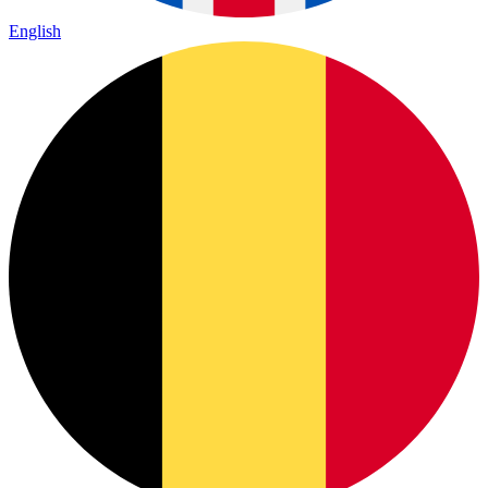
English