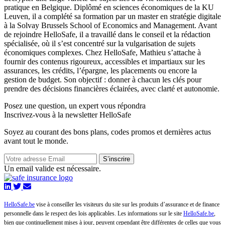
pratique en Belgique. Diplômé en sciences économiques de la KU
Leuven, il a complété sa formation par un master en stratégie digitale
à la Solvay Brussels School of Economics and Management. Avant
de rejoindre HelloSafe, il a travaillé dans le conseil et la rédaction
spécialisée, où il s’est concentré sur la vulgarisation de sujets
économiques complexes. Chez HelloSafe, Mathieu s’attache à
fournir des contenus rigoureux, accessibles et impartiaux sur les
assurances, les crédits, l’épargne, les placements ou encore la
gestion de budget. Son objectif : donner à chacun les clés pour
prendre des décisions financières éclairées, avec clarté et autonomie.
Posez une question,
un expert vous répondra
Inscrivez-vous à la newsletter HelloSafe
Soyez au courant des bons plans, codes promos et dernières actus
avant tout le monde.
S’inscrire
Un email valide est nécessaire.
HelloSafe.be
vise à conseiller les visiteurs du site sur les produits d’assurance et de finance
personnelle dans le respect des lois applicables. Les informations sur le site
HelloSafe.be
,
bien que continuellement mises à jour, peuvent cependant être différentes de celles que vous