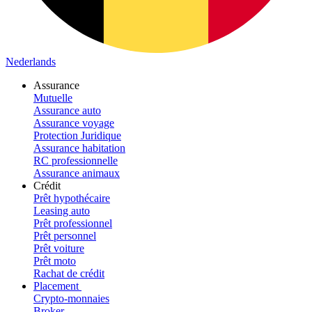
Nederlands
Assurance
Mutuelle
Assurance auto
Assurance voyage
Protection Juridique
Assurance habitation
RC professionnelle
Assurance animaux
Crédit
Prêt hypothécaire
Leasing auto
Prêt professionnel
Prêt personnel
Prêt voiture
Prêt moto
Rachat de crédit
Placement
Crypto-monnaies
Broker