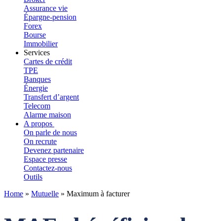
Assurance vie
Épargne-pension
Forex
Bourse
Immobilier
Services
Cartes de crédit
TPE
Banques
Énergie
Transfert d’argent
Telecom
Alarme maison
A propos
On parle de nous
On recrute
Devenez partenaire
Espace presse
Contactez-nous
Outils
Home
»
Mutuelle
»
Maximum à facturer