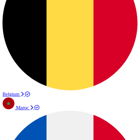
Belgium
Maroc