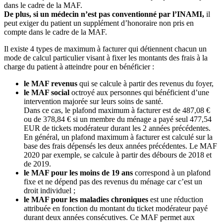
dans le cadre de la MAF.
De plus, si un médecin n’est pas conventionné par l’INAMI,
il
peut exiger du patient un supplément d’honoraire non pris en
compte dans le cadre de la MAF.
Il existe 4 types de maximum à facturer qui détiennent chacun un
mode de calcul particulier visant à fixer les montants des frais à la
charge du patient à atteindre pour en bénéficier :
le MAF revenus
qui se calcule à partir des revenus du foyer,
le MAF social
octroyé aux personnes qui bénéficient d’une
intervention majorée sur leurs soins de santé.
Dans ce cas, le plafond maximum à facturer est de 487,08 €
ou de 378,84 € si un membre du ménage a payé seul 477,54
EUR de tickets modérateur durant les 2 années précédentes.
En général, un plafond maximum à facturer est calculé sur la
base des frais dépensés les deux années précédentes. Le MAF
2020 par exemple, se calcule à partir des débours de 2018 et
de 2019.
le MAF pour les moins de 19 ans
correspond à un plafond
fixe et ne dépend pas des revenus du ménage car c’est un
droit individuel ;
le MAF pour les maladies chroniques
est une réduction
attribuée en fonction du montant du ticket modérateur payé
durant deux années consécutives. Ce MAF permet aux