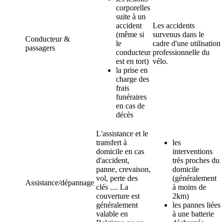
corporelles
suite à un
accident
Les accidents
(même si
survenus dans le
Conducteur &
le
cadre d'une utilisation
passagers
conducteur
professionnelle du
est en tort)
vélo.
la prise en
charge des
frais
funéraires
en cas de
décès
L'assistance et le
transfert à
les
domicile en cas
interventions
d'accident,
très proches du
panne, crevaison,
domicile
vol, perte des
(généralement
Assistance/dépannage
clés .... La
à moins de
couverture est
2km)
généralement
les pannes liées
valable en
à une batterie