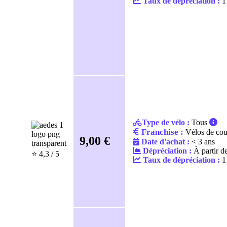
Taux de dépréciation :
1
Type de vélo :
Tous
Franchise :
Vélos de cou
9,00 €
Date d'achat :
< 3 ans
Dépréciation :
À partir d
⭐️ 4,3 / 5
Taux de dépréciation :
1