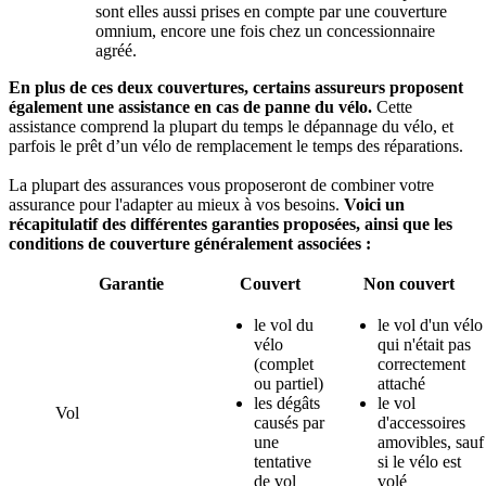
sont elles aussi prises en compte par une couverture
omnium, encore une fois chez un concessionnaire
agréé.
En plus de ces deux couvertures, certains assureurs proposent
également une assistance en cas de panne du vélo.
Cette
assistance comprend la plupart du temps le dépannage du vélo, et
parfois le prêt d’un vélo de remplacement le temps des réparations.
La plupart des assurances vous proposeront de combiner votre
assurance pour l'adapter au mieux à vos besoins.
Voici un
récapitulatif des différentes garanties proposées, ainsi que les
conditions de couverture généralement associées :
Garantie
Couvert
Non couvert
le vol du
le vol d'un vélo
vélo
qui n'était pas
(complet
correctement
ou partiel)
attaché
les dégâts
le vol
Vol
causés par
d'accessoires
une
amovibles, sauf
tentative
si le vélo est
de vol
volé