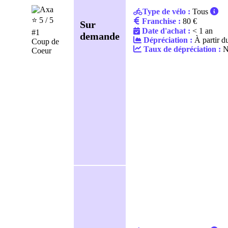
Type de vélo :
Tous
⭐️ 5 / 5
Franchise :
80 €
Sur
Date d'achat :
< 1 an
#1
demande
Dépréciation :
À partir d
Coup de
Taux de dépréciation :
N
Coeur