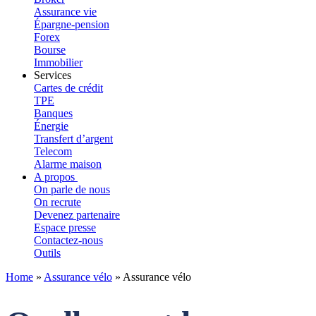
Assurance vie
Épargne-pension
Forex
Bourse
Immobilier
Services
Cartes de crédit
TPE
Banques
Énergie
Transfert d’argent
Telecom
Alarme maison
A propos
On parle de nous
On recrute
Devenez partenaire
Espace presse
Contactez-nous
Outils
Home
»
Assurance vélo
»
Assurance vélo