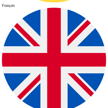
Français