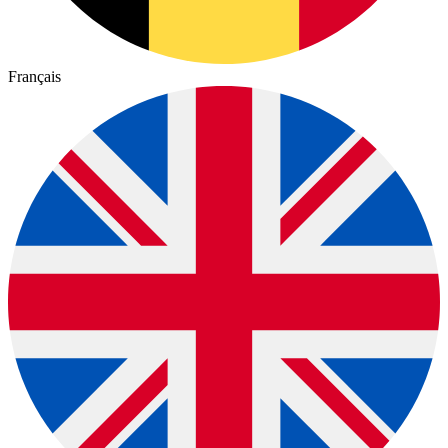
Français