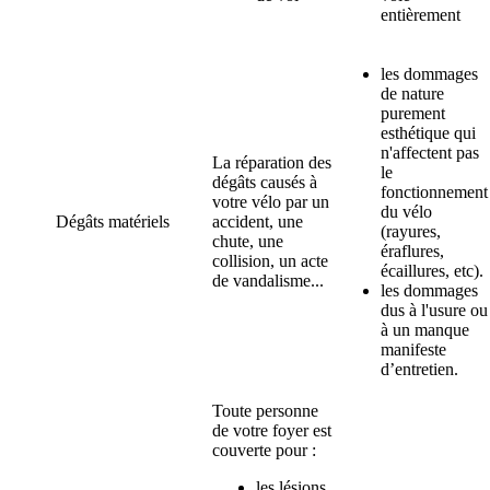
entièrement
les dommages
de nature
purement
esthétique qui
n'affectent pas
La réparation des
le
dégâts causés à
fonctionnement
votre vélo par un
du vélo
Dégâts matériels
accident, une
(rayures,
chute, une
éraflures,
collision, un acte
écaillures, etc).
de vandalisme...
les dommages
dus à l'usure ou
à un manque
manifeste
d’entretien.
Toute personne
de votre foyer est
couverte pour :
les lésions