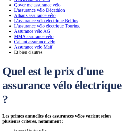
Qover me assurance vélo
L'assurance vélo Décathlon
Allianz assurance vélo
L'assurance vélo électrique Belfius
L'assurance vélo électrique Touring
Assurance vélo AG
MMA assurance vélo
Callant assurance vélo
Assurance vélo Maif
Et bien d'autres.
Quel est le prix d'une
assurance vélo électrique
?
Les primes annuelles des assurances vélos varient selon
plusieurs critères, notamment :