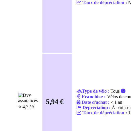
Taux de dépréciation :
No
Type de vélo :
Tous
Franchise :
Vélos de cou
5,94 €
Date d'achat :
< 1 an
⭐️ 4,7 / 5
Dépréciation :
À partir d
Taux de dépréciation :
1