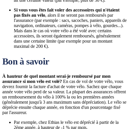
ait une certaine valeur (par exemple, plus de 30 €).
Si vous vous êtes fait voler des accessoires qui n'étaient
pas fixés au vélo
, alors il ne seront pas remboursés par
l'assurance (par exemple : sacs, sacoches, paniers, appareils de
navigation, ordinateurs, caméras, pompes à vélo, gourdes...).
Mais dans le cas où votre vélo a été volé avec certains
accessoires, ils seront également remboursés, généralement
dans une certaine limite (par exemple pour un montant
maximal de 200 €).
Bon à savoir
À hauteur de quel montant serai-je remboursé par mon
assurance si mon vélo est volé?
En cas de vol de votre vélo, vous
devrez fournir la facture d'achat de votre vélo. Sachez que chaque
année votre vélo perd de sa valeur. La plupart des assurances offrent
un remboursement du vélo à 100% la ou les premières années
(généralement jusqu'à 3 ans maximum sans dépréciation). Le vélo se
déprécie ensuite chaque année, en fonction d'un pourcentage fixé
par l'assureur.
Par exemple, chez Ethias le vélo est déprécié à partir de la
2ème année, à hauteur de -1 % par mois.