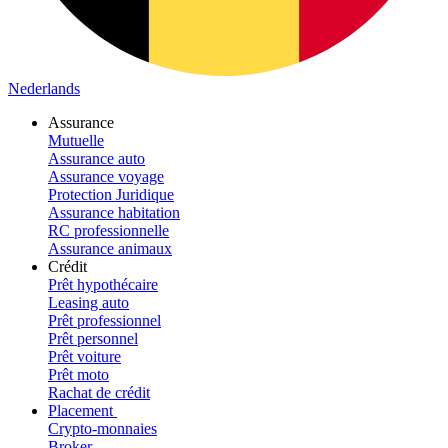
Nederlands
Assurance
Mutuelle
Assurance auto
Assurance voyage
Protection Juridique
Assurance habitation
RC professionnelle
Assurance animaux
Crédit
Prêt hypothécaire
Leasing auto
Prêt professionnel
Prêt personnel
Prêt voiture
Prêt moto
Rachat de crédit
Placement
Crypto-monnaies
Broker