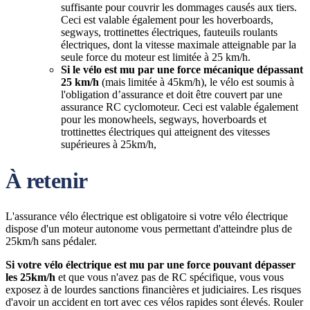
suffisante pour couvrir les dommages causés aux tiers.
Ceci est valable également pour les hoverboards,
segways, trottinettes électriques, fauteuils roulants
électriques, dont la vitesse maximale atteignable par la
seule force du moteur est limitée à 25 km/h.
Si le vélo est mu par une force mécanique dépassant
25 km/h
(mais limitée à 45km/h), le vélo est soumis à
l'obligation d’assurance et doit être couvert par une
assurance RC cyclomoteur. Ceci est valable également
pour les monowheels, segways, hoverboards et
trottinettes électriques qui atteignent des vitesses
supérieures à 25km/h,
À retenir
L'assurance vélo électrique est obligatoire si votre vélo électrique
dispose d'un moteur autonome vous permettant d'atteindre plus de
25km/h sans pédaler.
Si votre vélo électrique est mu par une force pouvant dépasser
les 25km/h
et que vous n'avez pas de RC spécifique, vous vous
exposez à de lourdes sanctions financières et judiciaires. Les risques
d'avoir un accident en tort avec ces vélos rapides sont élevés. Rouler