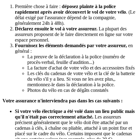
Première chose à faire :
déposez plainte à la police
rapidement après avoir découvert le vol de votre vélo
. (Le
délai exigé par l'assurance dépend de la compagnie,
généralement 24h à 48h).
Déclarez ensuite le vol à votre assureur.
La plupart des
assureurs proposent de le faire directement en ligne sur votre
espace personnel.
Fournissez les éléments demandés par votre assureur,
en
général :
La preuve de la déclaration à la police (numéro de
procès-verbal, feuille d'audition...)
La facture d'achat de votre vélo et des accessoires fixés
Les clés du cadenas de votre vélo et la clé de la batterie
du vélo s'il y a lieu. Si vous ne les avez plus,,
mentionnez-le dans la déclaration à la police.
Photos du vélo en cas de dégâts constatés
Votre assurance n'interviendra pas dans les cas suivants :
Si votre vélo électrique a été volé dans un lieu public mais
qu'il n'était pas correctement attaché.
Les assureurs
précisent généralement que le vélo doit être attaché par un
cadenas à clés, à chaîne ou pliable, attaché à un point fixe et
placé sur le cadre du vélo. Certains imposent que le cadenas