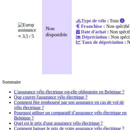
Type de vélo :
Tous
Franchise :
Non spécifié
Non
Date d'achat :
Non spécif
disponible
⭐️ 3,5 / 5
Dépréciation :
Non spécif
Taux de dépréciation :
No
Sommaire
L'assurance vélo électrique est-elle obligatoire en Belgique ?
Que couvre l'assurance vélo électrique ?
Comment être remboursé par son assurance en cas de vol de
vélo électrique ?
Pourquoi utiliser un comparatif d’assurance vélo électrique en
Belgique ?
Quel est le prix d'une assurance vélo électrique ?
Comment baisser le prix de votre assurance vélo électrique ?