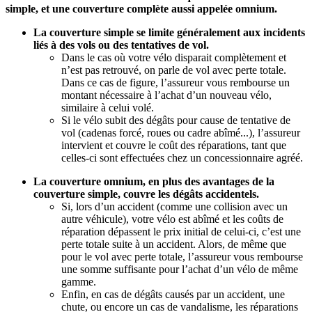
simple, et une couverture complète aussi appelée omnium.
La couverture simple se limite généralement aux incidents
liés à des vols ou des tentatives de vol.
Dans le cas où votre vélo disparait complètement et
n’est pas retrouvé, on parle de vol avec perte totale.
Dans ce cas de figure, l’assureur vous rembourse un
montant nécessaire à l’achat d’un nouveau vélo,
similaire à celui volé.
Si le vélo subit des dégâts pour cause de tentative de
vol (cadenas forcé, roues ou cadre abîmé...), l’assureur
intervient et couvre le coût des réparations, tant que
celles-ci sont effectuées chez un concessionnaire agréé.
La couverture omnium, en plus des avantages de la
couverture simple, couvre les dégâts accidentels.
Si, lors d’un accident (comme une collision avec un
autre véhicule), votre vélo est abîmé et les coûts de
réparation dépassent le prix initial de celui-ci, c’est une
perte totale suite à un accident. Alors, de même que
pour le vol avec perte totale, l’assureur vous rembourse
une somme suffisante pour l’achat d’un vélo de même
gamme.
Enfin, en cas de dégâts causés par un accident, une
chute, ou encore un cas de vandalisme, les réparations