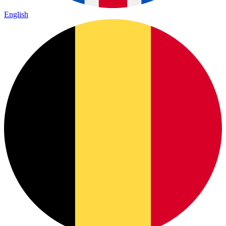
English