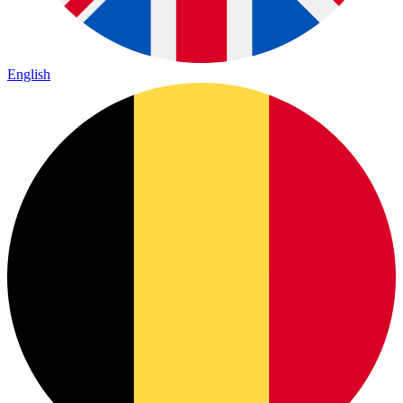
English