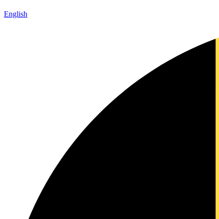
English