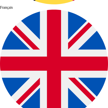
Français