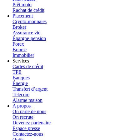
Prêt moto
Rachat de crédit
Placement
Crypto-monnaies
Broker
Assurance vie
Épargne-pension
Forex
Bourse
Immobilier
Services
Cartes de crédit
TPE
Banques
Énergie
Transfert d’argent
Telecom
Alarme maison
A propos
On parle de nous
On recrute
Devenez partenaire
Espace presse
Contactez-nous
Outils