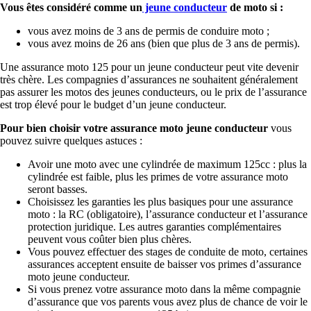
Vous êtes considéré comme un
jeune conducteur
de moto si :
vous avez moins de 3 ans de permis de conduire moto ;
vous avez moins de 26 ans (bien que plus de 3 ans de permis).
Une assurance moto 125 pour un jeune conducteur peut vite devenir
très chère. Les compagnies d’assurances ne souhaitent généralement
pas assurer les motos des jeunes conducteurs, ou le prix de l’assurance
est trop élevé pour le budget d’un jeune conducteur.
Pour bien choisir votre assurance moto jeune conducteur
vous
pouvez suivre quelques astuces :
Avoir une moto avec une cylindrée de maximum 125cc : plus la
cylindrée est faible, plus les primes de votre assurance moto
seront basses.
Choisissez les garanties les plus basiques pour une assurance
moto : la RC (obligatoire), l’assurance conducteur et l’assurance
protection juridique. Les autres garanties complémentaires
peuvent vous coûter bien plus chères.
Vous pouvez effectuer des stages de conduite de moto, certaines
assurances acceptent ensuite de baisser vos primes d’assurance
moto jeune conducteur.
Si vous prenez votre assurance moto dans la même compagnie
d’assurance que vos parents vous avez plus de chance de voir le