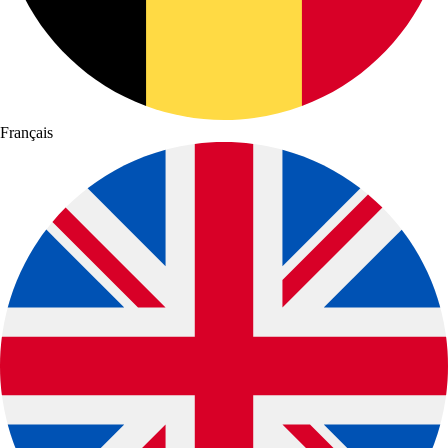
Français