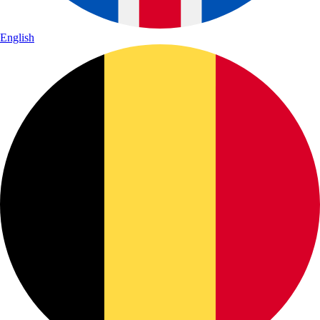
English