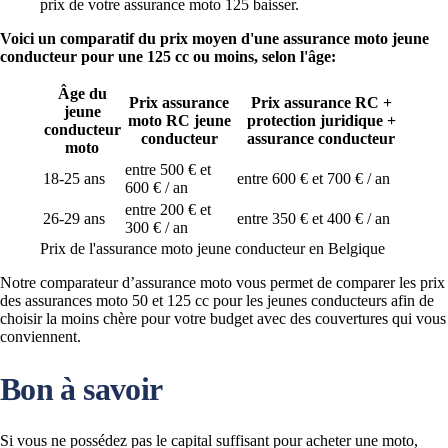
prix de votre assurance moto 125 baisser.
Voici un comparatif du prix moyen d'une assurance moto jeune
conducteur pour une 125 cc ou moins, selon l'âge:
Âge du
Prix assurance
Prix assurance RC +
jeune
moto RC jeune
protection juridique +
conducteur
conducteur
assurance conducteur
moto
entre 500 € et
18-25 ans
entre 600 € et 700 € / an
600 € / an
entre 200 € et
26-29 ans
entre 350 € et 400 € / an
300 € / an
Prix de l'assurance moto jeune conducteur en Belgique
Notre comparateur d’assurance moto vous permet de comparer les prix
des assurances moto 50 et 125 cc pour les jeunes conducteurs afin de
choisir la moins chère pour votre budget avec des couvertures qui vous
conviennent.
Bon à savoir
Si vous ne possédez pas le capital suffisant pour acheter une moto,