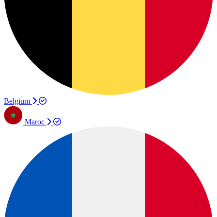
Belgium
Maroc