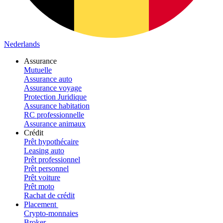
Nederlands
Assurance
Mutuelle
Assurance auto
Assurance voyage
Protection Juridique
Assurance habitation
RC professionnelle
Assurance animaux
Crédit
Prêt hypothécaire
Leasing auto
Prêt professionnel
Prêt personnel
Prêt voiture
Prêt moto
Rachat de crédit
Placement
Crypto-monnaies
Broker