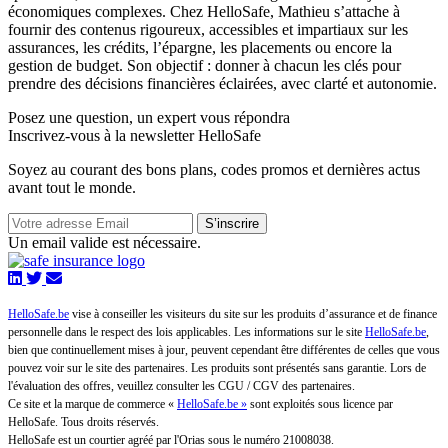
économiques complexes. Chez HelloSafe, Mathieu s’attache à
fournir des contenus rigoureux, accessibles et impartiaux sur les
assurances, les crédits, l’épargne, les placements ou encore la
gestion de budget. Son objectif : donner à chacun les clés pour
prendre des décisions financières éclairées, avec clarté et autonomie.
Posez une question,
un expert vous répondra
Inscrivez-vous à la newsletter HelloSafe
Soyez au courant des bons plans, codes promos et dernières actus
avant tout le monde.
S’inscrire
Un email valide est nécessaire.
HelloSafe.be
vise à conseiller les visiteurs du site sur les produits d’assurance et de finance
personnelle dans le respect des lois applicables. Les informations sur le site
HelloSafe.be
,
bien que continuellement mises à jour, peuvent cependant être différentes de celles que vous
pouvez voir sur le site des partenaires. Les produits sont présentés sans garantie. Lors de
l'évaluation des offres, veuillez consulter les CGU / CGV des partenaires.
Ce site et la marque de commerce «
HelloSafe.be »
sont exploités sous licence par
HelloSafe. Tous droits réservés.
HelloSafe est un courtier agréé par l'Orias sous le numéro 21008038.