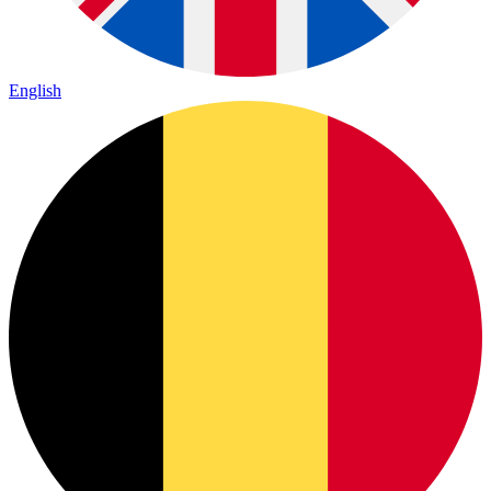
English