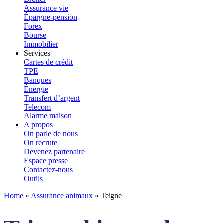
Assurance vie
Épargne-pension
Forex
Bourse
Immobilier
Services
Cartes de crédit
TPE
Banques
Énergie
Transfert d’argent
Telecom
Alarme maison
A propos
On parle de nous
On recrute
Devenez partenaire
Espace presse
Contactez-nous
Outils
Home
»
Assurance animaux
»
Teigne