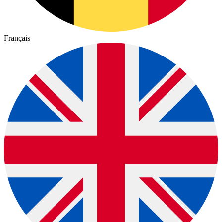
Français