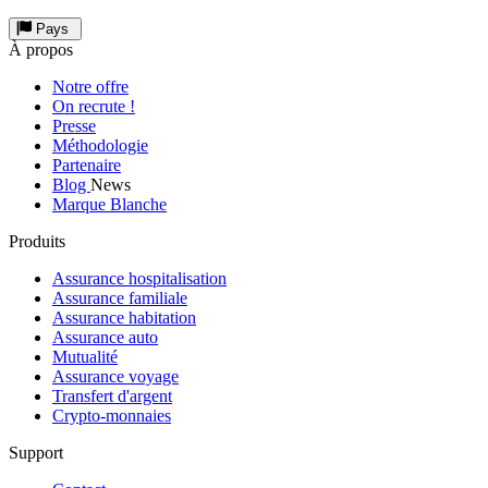
Pays
À propos
Notre offre
On recrute !
Presse
Méthodologie
Partenaire
Blog
News
Marque Blanche
Produits
Assurance hospitalisation
Assurance familiale
Assurance habitation
Assurance auto
Mutualité
Assurance voyage
Transfert d'argent
Crypto-monnaies
Support