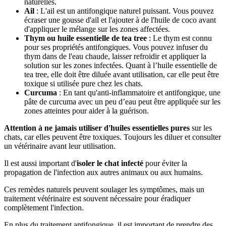
naturelles.
Ail
: L'ail est un antifongique naturel puissant. Vous pouvez
écraser une gousse d'ail et l'ajouter à de l'huile de coco avant
d'appliquer le mélange sur les zones affectées.
Thym ou huile essentielle de tea tree
: Le thym est connu
pour ses propriétés antifongiques. Vous pouvez infuser du
thym dans de l'eau chaude, laisser refroidir et appliquer la
solution sur les zones infectées. Quant à l’huile essentielle de
tea tree, elle doit être diluée avant utilisation, car elle peut être
toxique si utilisée pure chez les chats.
Curcuma
: En tant qu'anti-inflammatoire et antifongique, une
pâte de curcuma avec un peu d’eau peut être appliquée sur les
zones atteintes pour aider à la guérison.
Attention à ne
jamais utiliser d'huiles essentielles pures
sur les
chats, car elles peuvent être toxiques. Toujours les diluer et consulter
un vétérinaire avant leur utilisation.
Il est aussi important d'
isoler le chat infecté
pour éviter la
propagation de l'infection aux autres animaux ou aux humains.
Ces remèdes naturels peuvent soulager les symptômes, mais un
traitement vétérinaire est souvent nécessaire pour éradiquer
complètement l'infection.
En plus du traitement antifongique, il est important de prendre des