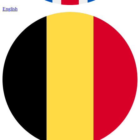
English