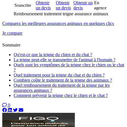
Obtenir
Obtenir
Obtenir un
En
Souscrire
un devis
un devis
devis
agence
Remboursement traitement teigne assurance animaux
Comparez les meilleures assurances animaux en quelques clics
Je compare
Sommaire
Qu'est-ce que la teigne du chien et du chat ?
La teigne peut-elle se transmettre de l'animal à l'humain ?
Quels sont les symptômes de la teigne chez le chien ou le chat
?
Quel traitement pour la teigne du chat et du chien ?
Combien coûte le traitement de la teigne des animaux ?
Quel remboursement du traitement de la teigne par les
assurances animaux ?
Comment prévenir la teigne chez le chien et le chat ?
0