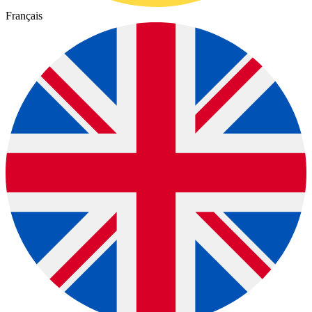
Français