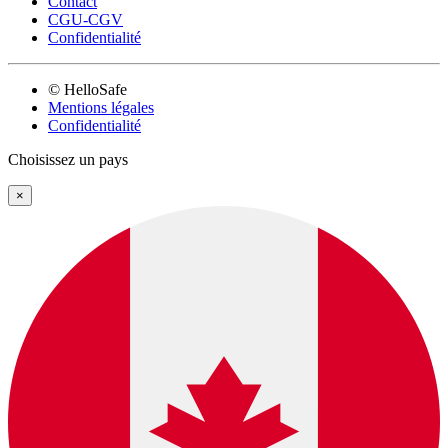
Contact
CGU-CGV
Confidentialité
© HelloSafe
Mentions légales
Confidentialité
Choisissez un pays
×