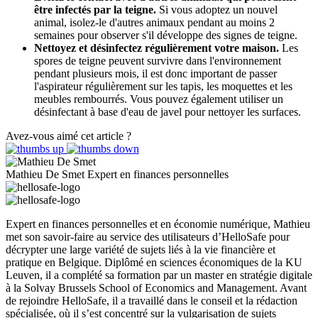
être infectés par la teigne.
Si vous adoptez un nouvel
animal, isolez-le d'autres animaux pendant au moins 2
semaines pour observer s'il développe des signes de teigne.
Nettoyez et désinfectez régulièrement votre maison.
Les
spores de teigne peuvent survivre dans l'environnement
pendant plusieurs mois, il est donc important de passer
l'aspirateur régulièrement sur les tapis, les moquettes et les
meubles rembourrés. Vous pouvez également utiliser un
désinfectant à base d'eau de javel pour nettoyer les surfaces.
Avez-vous aimé cet article ?
Mathieu De Smet
Expert en finances personnelles
Expert en finances personnelles et en économie numérique, Mathieu
met son savoir-faire au service des utilisateurs d’HelloSafe pour
décrypter une large variété de sujets liés à la vie financière et
pratique en Belgique. Diplômé en sciences économiques de la KU
Leuven, il a complété sa formation par un master en stratégie digitale
à la Solvay Brussels School of Economics and Management. Avant
de rejoindre HelloSafe, il a travaillé dans le conseil et la rédaction
spécialisée, où il s’est concentré sur la vulgarisation de sujets