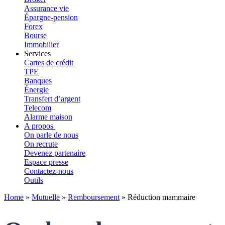
Assurance vie
Épargne-pension
Forex
Bourse
Immobilier
Services
Cartes de crédit
TPE
Banques
Énergie
Transfert d’argent
Telecom
Alarme maison
A propos
On parle de nous
On recrute
Devenez partenaire
Espace presse
Contactez-nous
Outils
Home
»
Mutuelle
»
Remboursement
»
Réduction mammaire