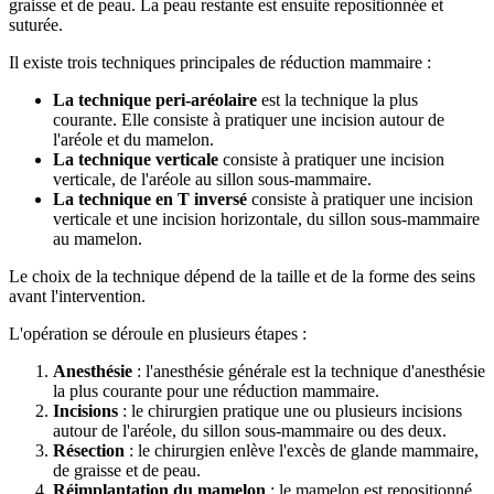
graisse et de peau. La peau restante est ensuite repositionnée et
suturée.
Il existe trois techniques principales de réduction mammaire :
La technique peri-aréolaire
est la technique la plus
courante. Elle consiste à pratiquer une incision autour de
l'aréole et du mamelon.
La technique verticale
consiste à pratiquer une incision
verticale, de l'aréole au sillon sous-mammaire.
La technique en T inversé
consiste à pratiquer une incision
verticale et une incision horizontale, du sillon sous-mammaire
au mamelon.
Le choix de la technique dépend de la taille et de la forme des seins
avant l'intervention.
L'opération se déroule en plusieurs étapes :
Anesthésie
: l'anesthésie générale est la technique d'anesthésie
la plus courante pour une réduction mammaire.
Incisions
: le chirurgien pratique une ou plusieurs incisions
autour de l'aréole, du sillon sous-mammaire ou des deux.
Résection
: le chirurgien enlève l'excès de glande mammaire,
de graisse et de peau.
Réimplantation du mamelon
: le mamelon est repositionné