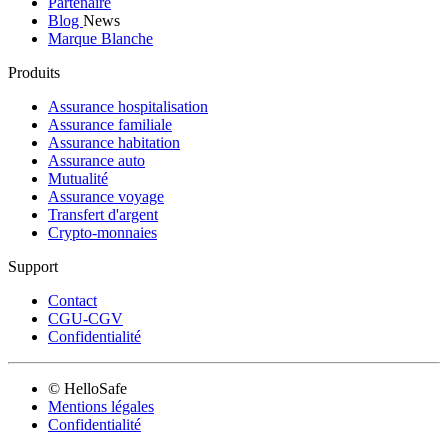
Partenaire
Blog
News
Marque Blanche
Produits
Assurance hospitalisation
Assurance familiale
Assurance habitation
Assurance auto
Mutualité
Assurance voyage
Transfert d'argent
Crypto-monnaies
Support
Contact
CGU-CGV
Confidentialité
© HelloSafe
Mentions légales
Confidentialité