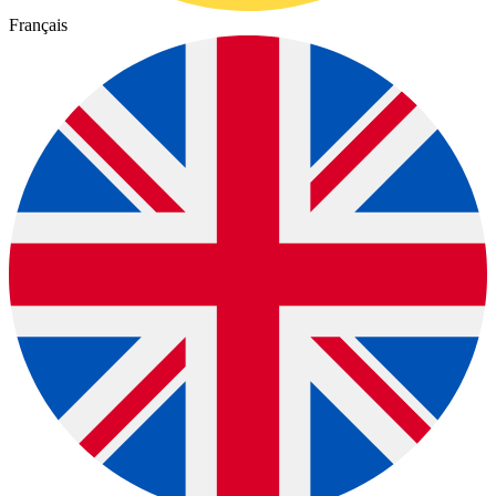
Français