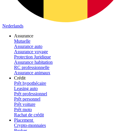
Nederlands
Assurance
Mutuelle
Assurance auto
Assurance voyage
Protection Juridique
Assurance habitation
RC professionnelle
Assurance animaux
Crédit
Prêt hypothécaire
Leasing auto
Prêt professionnel
Prêt personnel
Prêt voiture
Prêt moto
Rachat de crédit
Placement
Crypto-monnaies
Broker