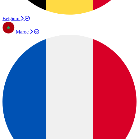
Belgium
Maroc