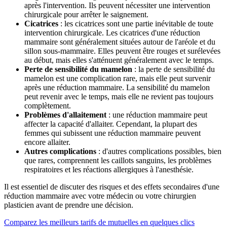
après l'intervention. Ils peuvent nécessiter une intervention
chirurgicale pour arrêter le saignement.
Cicatrices
: les cicatrices sont une partie inévitable de toute
intervention chirurgicale. Les cicatrices d'une réduction
mammaire sont généralement situées autour de l'aréole et du
sillon sous-mammaire. Elles peuvent être rouges et surélevées
au début, mais elles s'atténuent généralement avec le temps.
Perte de sensibilité du mamelon
: la perte de sensibilité du
mamelon est une complication rare, mais elle peut survenir
après une réduction mammaire. La sensibilité du mamelon
peut revenir avec le temps, mais elle ne revient pas toujours
complètement.
Problèmes d'allaitement
: une réduction mammaire peut
affecter la capacité d'allaiter. Cependant, la plupart des
femmes qui subissent une réduction mammaire peuvent
encore allaiter.
Autres complications
: d'autres complications possibles, bien
que rares, comprennent les caillots sanguins, les problèmes
respiratoires et les réactions allergiques à l'anesthésie.
Il est essentiel de discuter des risques et des effets secondaires d'une
réduction mammaire avec votre médecin ou votre chirurgien
plasticien avant de prendre une décision.
Comparez les meilleurs tarifs de mutuelles en quelques clics