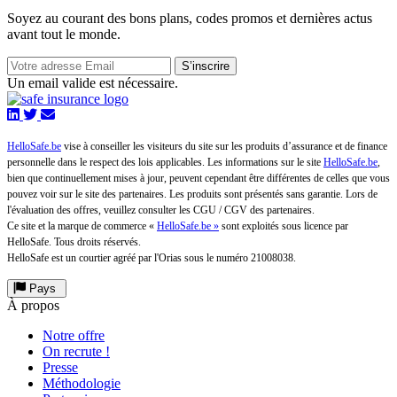
Soyez au courant des bons plans, codes promos et dernières actus
avant tout le monde.
S’inscrire
Un email valide est nécessaire.
HelloSafe.be
vise à conseiller les visiteurs du site sur les produits d’assurance et de finance
personnelle dans le respect des lois applicables. Les informations sur le site
HelloSafe.be
,
bien que continuellement mises à jour, peuvent cependant être différentes de celles que vous
pouvez voir sur le site des partenaires. Les produits sont présentés sans garantie. Lors de
l'évaluation des offres, veuillez consulter les CGU / CGV des partenaires.
Ce site et la marque de commerce «
HelloSafe.be »
sont exploités sous licence par
HelloSafe. Tous droits réservés.
HelloSafe est un courtier agréé par l'Orias sous le numéro 21008038.
Pays
À propos
Notre offre
On recrute !
Presse
Méthodologie