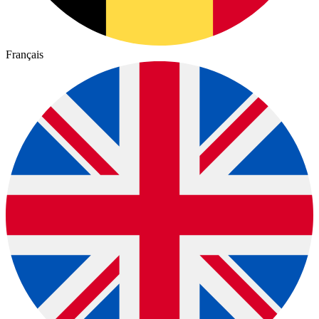
Français