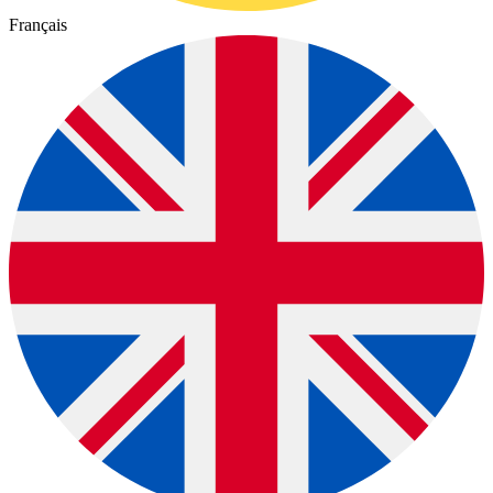
Français