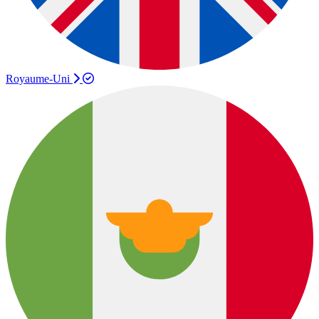
Royaume-Uni