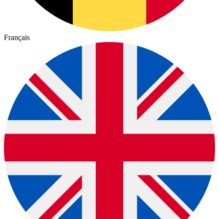
Français