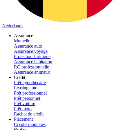
Nederlands
Assurance
Mutuelle
Assurance auto
Assurance voyage
Protection Juridique
Assurance habitation
RC professionnelle
Assurance animaux
Crédit
Prêt hypothécaire
Leasing auto
Prêt professionnel
Prêt personnel
Prêt voiture
Prêt moto
Rachat de crédit
Placement
Crypto-monnaies
Broker