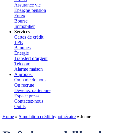
Assurance vie
Épargne-pension
Forex
Bourse
Immobilier
Services
Cartes de crédit
TPE
Banques
Énergie
Transfert d’argent
Telecom
Alarme maison
A propos
On parle de nous
On recrute
Devenez partenaire
Espace presse
Contactez-nous
Outils
Home
»
Simulation crédit hypothécaire
»
Jeune