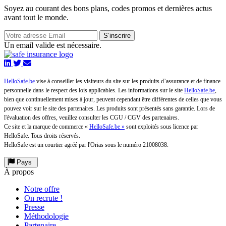
Soyez au courant des bons plans, codes promos et dernières actus
avant tout le monde.
S’inscrire
Un email valide est nécessaire.
HelloSafe.be
vise à conseiller les visiteurs du site sur les produits d’assurance et de finance
personnelle dans le respect des lois applicables. Les informations sur le site
HelloSafe.be
,
bien que continuellement mises à jour, peuvent cependant être différentes de celles que vous
pouvez voir sur le site des partenaires. Les produits sont présentés sans garantie. Lors de
l'évaluation des offres, veuillez consulter les CGU / CGV des partenaires.
Ce site et la marque de commerce «
HelloSafe.be »
sont exploités sous licence par
HelloSafe. Tous droits réservés.
HelloSafe est un courtier agréé par l'Orias sous le numéro 21008038.
Pays
À propos
Notre offre
On recrute !
Presse
Méthodologie
Partenaire