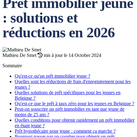
Prêt immobilier jeune
: solutions et
réductions en 2026
Mathieu De Smet
mis à jour le 14 October 2024
Sommaire
Qu'est-ce qu'un prêt immobilier jeune ?
Quelles sont les réductions de frais d'enregistrement pour les
jeunes ?
Quelles solutions de prêt spécifiques pour les jeunes en
Belgique ?
Qu'est-ce que le prêt à taux zéro pour les jeunes en Belgique ?
Peut-on souscrire un prêt immobilier en tant que jeune de
moins de 25 ans ?
Quelles conditions pour obtenir rapidement un prêt immobilier
en étant jeune ?
Prêt hypothécaire pour jeune : comment ça marche ?
Pourquoi passer par un courtier pour obtenir un prêt