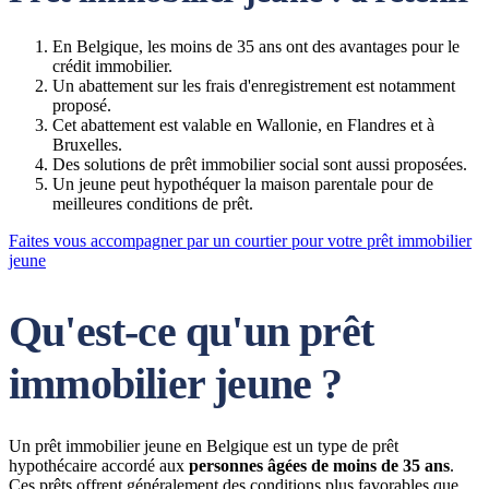
En Belgique, les moins de 35 ans ont des avantages pour le
crédit immobilier.
Un abattement sur les frais d'enregistrement est notamment
proposé.
Cet abattement est valable en Wallonie, en Flandres et à
Bruxelles.
Des solutions de prêt immobilier social sont aussi proposées.
Un jeune peut hypothéquer la maison parentale pour de
meilleures conditions de prêt.
Faites vous accompagner par un courtier pour votre prêt immobilier
jeune
Qu'est-ce qu'un prêt
immobilier jeune ?
Un prêt immobilier jeune en Belgique est un type de prêt
hypothécaire accordé aux
personnes âgées de moins de 35 ans
.
Ces prêts offrent généralement des conditions plus favorables que