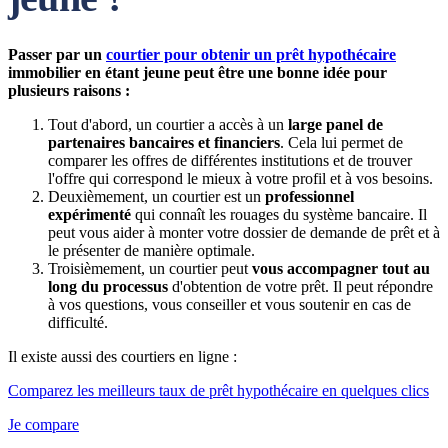
Passer par un
courtier pour obtenir un prêt hypothécaire
immobilier en étant jeune peut être une bonne idée pour
plusieurs raisons :
Tout d'abord, un courtier a accès à un
large panel de
partenaires bancaires et financiers
. Cela lui permet de
comparer les offres de différentes institutions et de trouver
l'offre qui correspond le mieux à votre profil et à vos besoins.
Deuxièmement, un courtier est un
professionnel
expérimenté
qui connaît les rouages du système bancaire. Il
peut vous aider à monter votre dossier de demande de prêt et à
le présenter de manière optimale.
Troisièmement, un courtier peut
vous accompagner tout au
long du processus
d'obtention de votre prêt. Il peut répondre
à vos questions, vous conseiller et vous soutenir en cas de
difficulté.
Il existe aussi des courtiers en ligne :
Comparez les meilleurs taux de prêt hypothécaire en quelques clics
Je compare