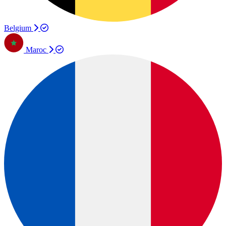
Belgium
Maroc