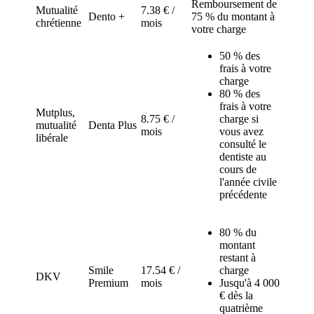
Remboursement de
Mutualité
7.38 € /
Dento +
75 % du montant à
chrétienne
mois
votre charge
50 % des
frais à votre
charge
80 % des
frais à votre
Mutplus,
8.75 € /
charge si
mutualité
Denta Plus
mois
vous avez
libérale
consulté le
dentiste au
cours de
l'année civile
précédente
80 % du
montant
restant à
Smile
17.54 € /
charge
DKV
Premium
mois
Jusqu'à 4 000
€ dès la
quatrième