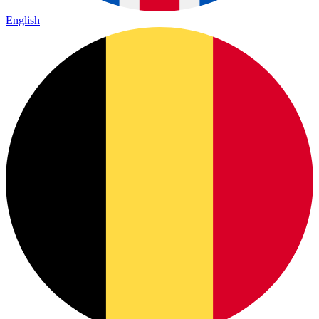
English