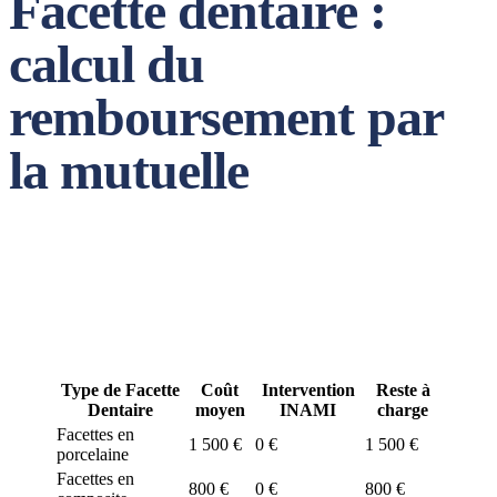
Facette dentaire :
calcul du
remboursement par
la mutuelle
Facette dentaire : combien ça coûte et
quel reste à charge?
Type de Facette
Coût
Intervention
Reste à
Dentaire
moyen
INAMI
charge
Facettes en
1 500 €
0 €
1 500 €
porcelaine
Facettes en
800 €
0 €
800 €