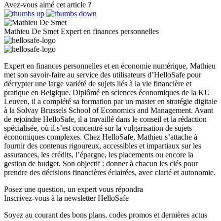
Avez-vous aimé cet article ?
Mathieu De Smet
Expert en finances personnelles
Expert en finances personnelles et en économie numérique, Mathieu
met son savoir-faire au service des utilisateurs d’HelloSafe pour
décrypter une large variété de sujets liés à la vie financière et
pratique en Belgique. Diplômé en sciences économiques de la KU
Leuven, il a complété sa formation par un master en stratégie digitale
à la Solvay Brussels School of Economics and Management. Avant
de rejoindre HelloSafe, il a travaillé dans le conseil et la rédaction
spécialisée, où il s’est concentré sur la vulgarisation de sujets
économiques complexes. Chez HelloSafe, Mathieu s’attache à
fournir des contenus rigoureux, accessibles et impartiaux sur les
assurances, les crédits, l’épargne, les placements ou encore la
gestion de budget. Son objectif : donner à chacun les clés pour
prendre des décisions financières éclairées, avec clarté et autonomie.
Posez une question,
un expert vous répondra
Inscrivez-vous à la newsletter HelloSafe
Soyez au courant des bons plans, codes promos et dernières actus