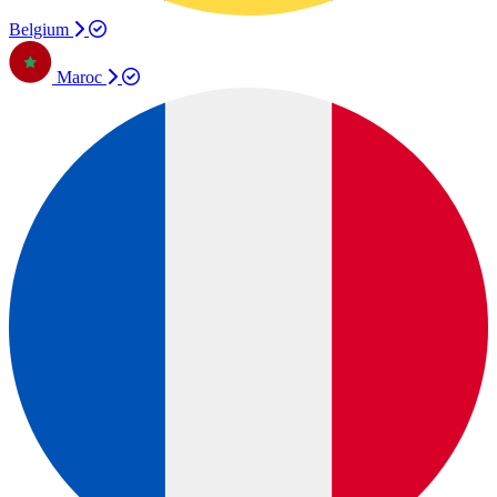
Belgium
Maroc