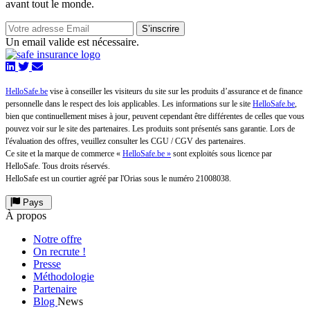
avant tout le monde.
S’inscrire
Un email valide est nécessaire.
HelloSafe.be
vise à conseiller les visiteurs du site sur les produits d’assurance et de finance
personnelle dans le respect des lois applicables. Les informations sur le site
HelloSafe.be
,
bien que continuellement mises à jour, peuvent cependant être différentes de celles que vous
pouvez voir sur le site des partenaires. Les produits sont présentés sans garantie. Lors de
l'évaluation des offres, veuillez consulter les CGU / CGV des partenaires.
Ce site et la marque de commerce «
HelloSafe.be »
sont exploités sous licence par
HelloSafe. Tous droits réservés.
HelloSafe est un courtier agréé par l'Orias sous le numéro 21008038.
Pays
À propos
Notre offre
On recrute !
Presse
Méthodologie
Partenaire
Blog
News