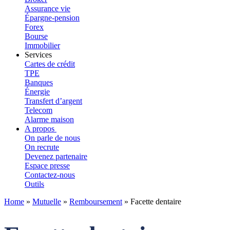
Assurance vie
Épargne-pension
Forex
Bourse
Immobilier
Services
Cartes de crédit
TPE
Banques
Énergie
Transfert d’argent
Telecom
Alarme maison
A propos
On parle de nous
On recrute
Devenez partenaire
Espace presse
Contactez-nous
Outils
Home
»
Mutuelle
»
Remboursement
»
Facette dentaire