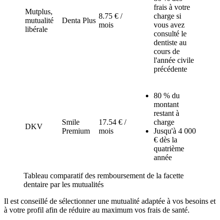
frais à votre
Mutplus,
8.75 € /
charge si
mutualité
Denta Plus
mois
vous avez
libérale
consulté le
dentiste au
cours de
l'année civile
précédente
80 % du
montant
restant à
Smile
17.54 € /
charge
DKV
Premium
mois
Jusqu'à 4 000
€ dès la
quatrième
année
Tableau comparatif des remboursement de la facette
dentaire par les mutualités
Il est conseillé de sélectionner une mutualité adaptée à vos besoins et
à votre profil afin de réduire au maximum vos frais de santé.