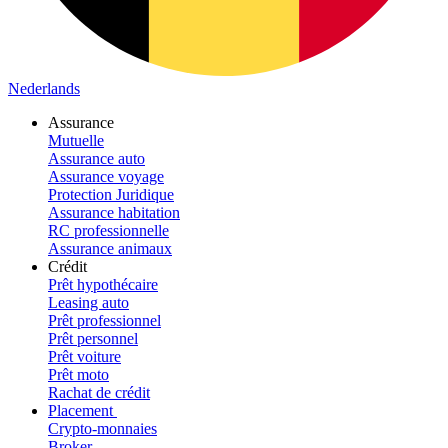
Nederlands
Assurance
Mutuelle
Assurance auto
Assurance voyage
Protection Juridique
Assurance habitation
RC professionnelle
Assurance animaux
Crédit
Prêt hypothécaire
Leasing auto
Prêt professionnel
Prêt personnel
Prêt voiture
Prêt moto
Rachat de crédit
Placement
Crypto-monnaies
Broker