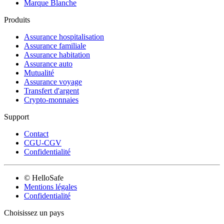
Marque Blanche
Produits
Assurance hospitalisation
Assurance familiale
Assurance habitation
Assurance auto
Mutualité
Assurance voyage
Transfert d'argent
Crypto-monnaies
Support
Contact
CGU-CGV
Confidentialité
© HelloSafe
Mentions légales
Confidentialité
Choisissez un pays