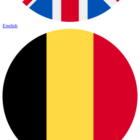
English