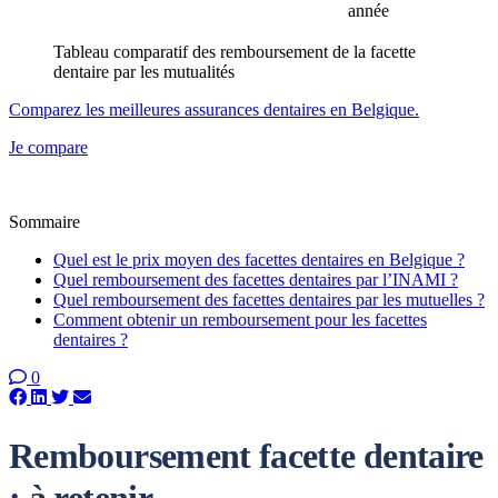
année
Tableau comparatif des remboursement de la facette
dentaire par les mutualités
Comparez les meilleures assurances dentaires en Belgique.
Je compare
Sommaire
Quel est le prix moyen des facettes dentaires en Belgique ?
Quel remboursement des facettes dentaires par l’INAMI ?
Quel remboursement des facettes dentaires par les mutuelles ?
Comment obtenir un remboursement pour les facettes
dentaires ?
0
Remboursement facette dentaire