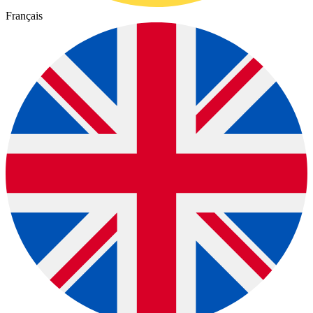
Français