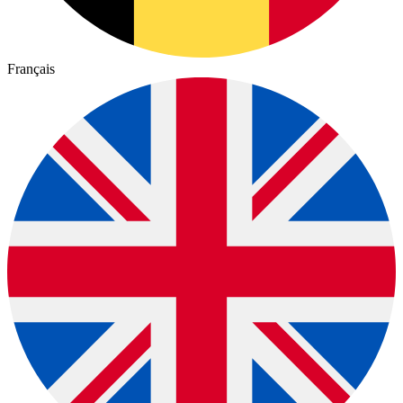
Français