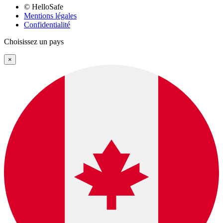
© HelloSafe
Mentions légales
Confidentialité
Choisissez un pays
×