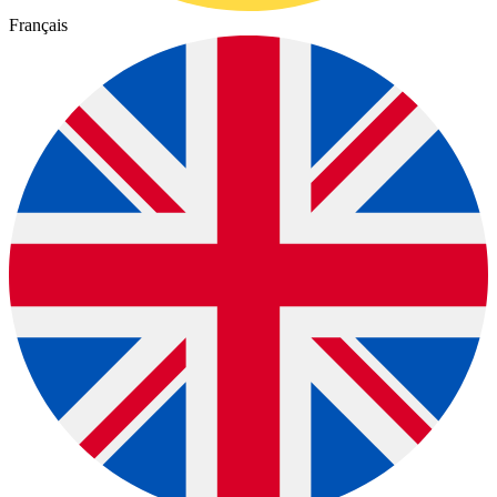
Français