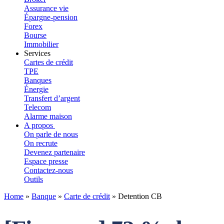
Assurance vie
Épargne-pension
Forex
Bourse
Immobilier
Services
Cartes de crédit
TPE
Banques
Énergie
Transfert d’argent
Telecom
Alarme maison
A propos
On parle de nous
On recrute
Devenez partenaire
Espace presse
Contactez-nous
Outils
Home
»
Banque
»
Carte de crédit
»
Detention CB