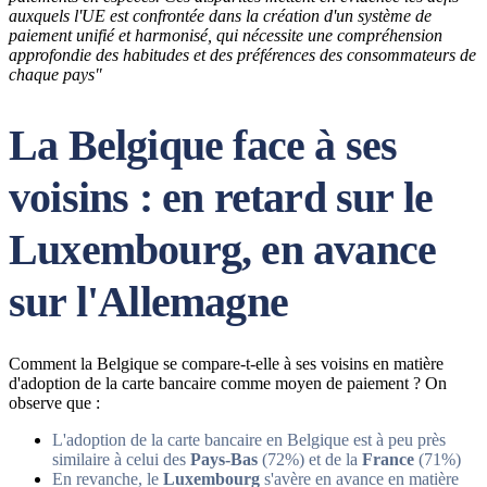
auxquels l'UE est confrontée dans la création d'un système de
paiement unifié et harmonisé, qui nécessite une compréhension
approfondie des habitudes et des préférences des consommateurs de
chaque pays"
La Belgique face à ses
voisins : en retard sur le
Luxembourg, en avance
sur l'Allemagne
Comment la Belgique se compare-t-elle à ses voisins en matière
d'adoption de la carte bancaire comme moyen de paiement ? On
observe que :
L'adoption de la carte bancaire en Belgique est à peu près
similaire à celui des
Pays-Bas
(72%) et de la
France
(71%)
En revanche, le
Luxembourg
s'avère en avance en matière