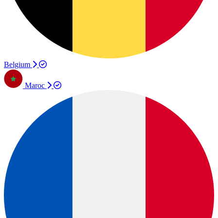
Belgium
Maroc