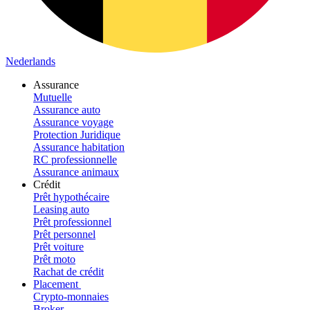
Nederlands
Assurance
Mutuelle
Assurance auto
Assurance voyage
Protection Juridique
Assurance habitation
RC professionnelle
Assurance animaux
Crédit
Prêt hypothécaire
Leasing auto
Prêt professionnel
Prêt personnel
Prêt voiture
Prêt moto
Rachat de crédit
Placement
Crypto-monnaies
Broker