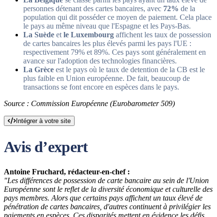
personnes détenant des cartes bancaires, avec
72%
de la
population qui dit posséder ce moyen de paiement. Cela place
le pays au même niveau que l'Espagne et les Pays-Bas.
La Suède
et
le Luxembourg
affichent les taux de possession
de cartes bancaires les plus élevés parmi les pays l'UE :
respectivement 79% et 89%. Ces pays sont généralement en
avance sur l'adoption des technologies financières.
La Grèce
est le pays où le taux de detention de la CB est le
plus faible en Union européenne. De fait, beaucoup de
transactions se font encore en espèces dans le pays.
Source : Commission Européenne (Eurobarometer 509)
Intégrer à votre site
Avis d’expert
Antoine Fruchard, rédacteur-en-chef :
"Les différences de possession de carte bancaire au sein de l'Union
Européenne sont le reflet de la diversité économique et culturelle des
pays membres. Alors que certains pays affichent un taux élevé de
pénétration de cartes bancaires, d'autres continuent à privilégier les
paiements en espèces. Ces disparités mettent en évidence les défis