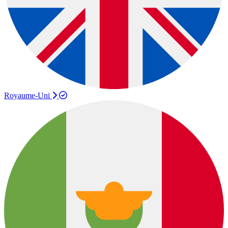
Royaume-Uni