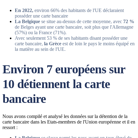
En 2022,
environ 66% des habitants de l'UE déclaraient
posséder une carte bancaire
La Belgique
se situe au-dessus de cette moyenne, avec
72 %
de Belges ayant une carte bancaire, soit plus que l'Allemagne
(57%) ou la France (71%).
Avec seulement 53 % de ses habitants disant posséder une
carte bancaire,
la Grèce
est de loin le pays le moins équipé en
la matière au sein de l'UE.
Environ 7 européens sur
10 détiennent la carte
bancaire
Nous avons compilé et analysé les données sur la détention de la
carte bancaire dans les Etats-membres de l'Union européenne et il en
ressort :
La Belgique
se classe parmi les pays ayant un taux élevé de