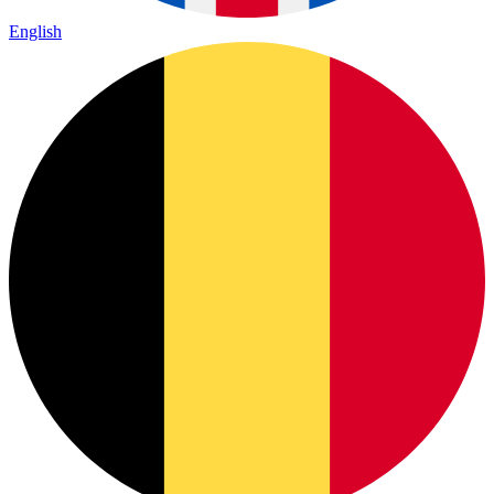
English