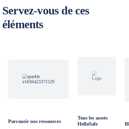
Servez-vous de ces
éléments
Tous les assets
Parcourir nos ressources
HelloSafe
B