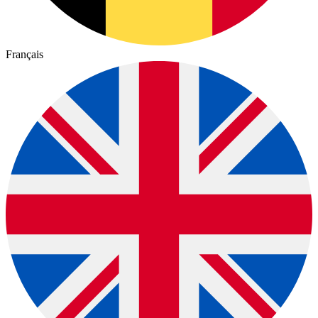
Français