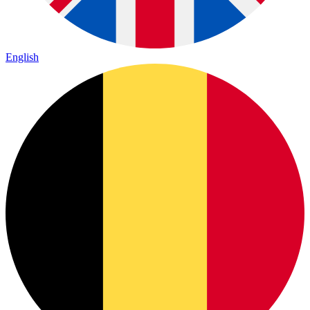
English