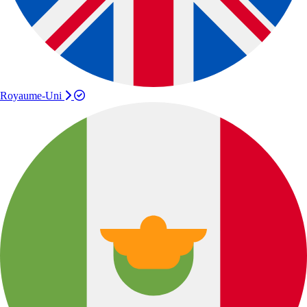
Royaume-Uni