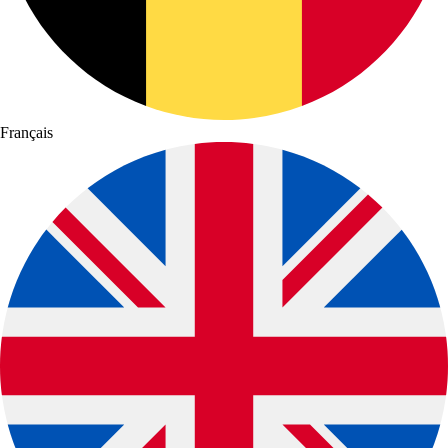
Français