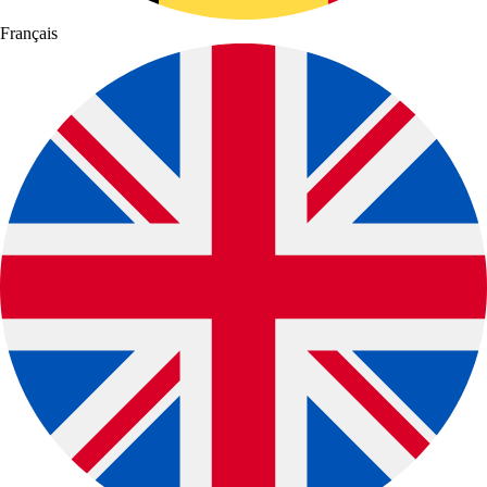
Français