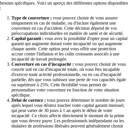
besoins spécifiques. Voici un aperçu des différentes options disponibles
:
Type de couverture :
vous pouvez choisir de vous assurer
uniquement en cas de maladie, ou d'inclure également une
couverture en cas d'accident. Cette décision dépend de vos
préoccupations individuelles en matière de santé et de sécurité.
Capital garanti :
vous avez la possibilité d'opter pour un capital
garanti qui augmente durant votre incapacité ou qui augmente
chaque année. Cette option peut vous offrir une protection
accrue contre l'inflation et les coûts croissants associés à une
incapacité de travail prolongée.
Couverture en cas d'incapacité :
vous pouvez choisir de vous
couvrir soit en cas d'incapacité totale, où vous êtes incapable
d'exercer toute activité professionnelle, ou en cas d'incapacité
partielle, dès que vous subissez une perte de vos capacités égale
ou supérieure à 25%. Cette flexibilité vous permet de
personnaliser votre couverture en fonction de votre situation
spécifique.
Délai de carence :
vous pouvez déterminer le nombre de jours
après lequel vous désirez toucher votre capital garanti mensuel,
qui peut varier de 30 jours à 1 an après le début de votre
incapacité. Ce choix affecte directement le montant de la prime
que vous devrez payer. Les professionnels indépendants ou les
titulaires de professions libérales peuvent généralement choisir