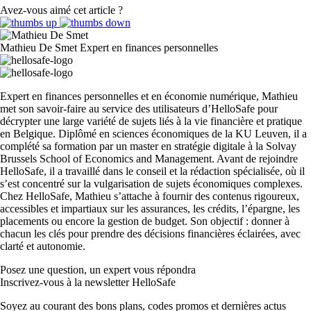
Avez-vous aimé cet article ?
Mathieu De Smet
Expert en finances personnelles
Expert en finances personnelles et en économie numérique, Mathieu
met son savoir-faire au service des utilisateurs d’HelloSafe pour
décrypter une large variété de sujets liés à la vie financière et pratique
en Belgique. Diplômé en sciences économiques de la KU Leuven, il a
complété sa formation par un master en stratégie digitale à la Solvay
Brussels School of Economics and Management. Avant de rejoindre
HelloSafe, il a travaillé dans le conseil et la rédaction spécialisée, où il
s’est concentré sur la vulgarisation de sujets économiques complexes.
Chez HelloSafe, Mathieu s’attache à fournir des contenus rigoureux,
accessibles et impartiaux sur les assurances, les crédits, l’épargne, les
placements ou encore la gestion de budget. Son objectif : donner à
chacun les clés pour prendre des décisions financières éclairées, avec
clarté et autonomie.
Posez une question,
un expert vous répondra
Inscrivez-vous à la newsletter HelloSafe
Soyez au courant des bons plans, codes promos et dernières actus