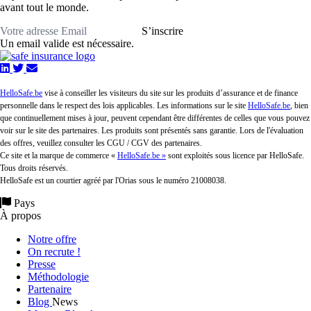
avant tout le monde.
S’inscrire
Un email valide est nécessaire.
HelloSafe.be
vise à conseiller les visiteurs du site sur les produits d’assurance et de finance
personnelle dans le respect des lois applicables. Les informations sur le site
HelloSafe.be
, bien
que continuellement mises à jour, peuvent cependant être différentes de celles que vous pouvez
voir sur le site des partenaires. Les produits sont présentés sans garantie. Lors de l'évaluation
des offres, veuillez consulter les CGU / CGV des partenaires.
Ce site et la marque de commerce «
HelloSafe.be »
sont exploités sous licence par HelloSafe.
Tous droits réservés.
HelloSafe est un courtier agréé par l'Orias sous le numéro 21008038.
Pays
À propos
Notre offre
On recrute !
Presse
Méthodologie
Partenaire
Blog
News