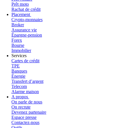
Prêt moto
Rachat de crédit
Placement
Crypto-monnaies
Broker
Assurance vie
Épargne-pension
Forex
Bourse
Immobilier
Services
Cartes de crédit
TPE
Banques
Énergie
Transfert d’argent
Telecom
Alarme maison
A propos
On parle de nous
On recrute
Devenez partenaire
Espace presse
Contactez-nous
Outils