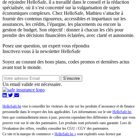
de rejoindre HelloSafe, il a travaillé dans le conseil et la rédaction
spécialisée, où il s’est concentré sur la vulgarisation de sujets
économiques complexes. Chez HelloSafe, Mathieu s’attache à
fournir des contenus rigoureux, accessibles et impartiaux sur les
assurances, les crédits, l’épargne, les placements ou encore la
gestion de budget. Son objectif : donner à chacun les clés pour
prendre des décisions financières éclairées, avec clarté et autonomie.
Posez une question,
un expert vous répondra
Inscrivez-vous à la newsletter HelloSafe
Soyez au courant des bons plans, codes promos et dernières actus
avant tout le monde.
S’inscrire
Un email valide est nécessaire.
HelloSafe.be
vise à conseiller les visiteurs du site sur les produits d’assurance et de finance
personnelle dans le respect des lois applicables. Les informations sur le site
HelloSafe.be
,
bien que continuellement mises à jour, peuvent cependant être différentes de celles que vous
pouvez voir sur le site des partenaires. Les produits sont présentés sans garantie. Lors de
l'évaluation des offres, veuillez consulter les CGU / CGV des partenaires.
Ce site et la marque de commerce «
HelloSafe.be »
sont exploités sous licence par