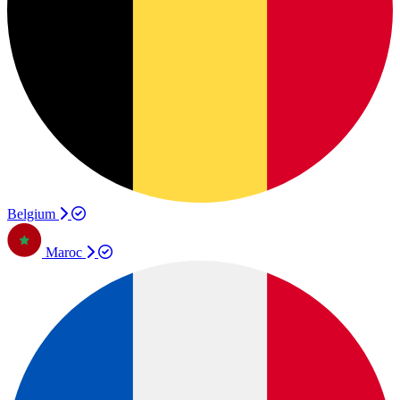
Belgium
Maroc