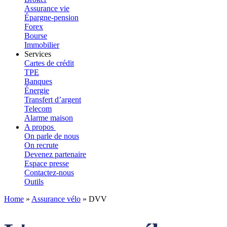
Assurance vie
Épargne-pension
Forex
Bourse
Immobilier
Services
Cartes de crédit
TPE
Banques
Énergie
Transfert d’argent
Telecom
Alarme maison
A propos
On parle de nous
On recrute
Devenez partenaire
Espace presse
Contactez-nous
Outils
Home
»
Assurance vélo
»
DVV