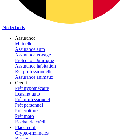
Nederlands
Assurance
Mutuelle
Assurance auto
Assurance voyage
Protection Juridique
Assurance habitation
RC professionnelle
Assurance animaux
Crédit
Prêt hypothécaire
Leasing auto
Prêt professionnel
Prêt personnel
Prêt voiture
Prêt moto
Rachat de crédit
Placement
Crypto-monnaies
Broker