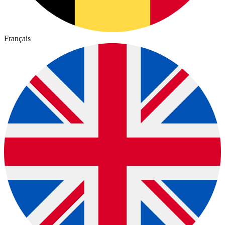
Français