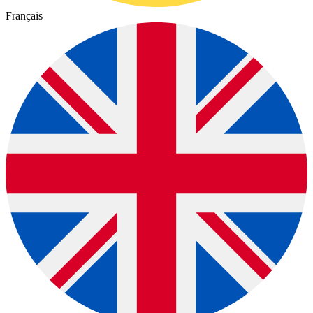
Français