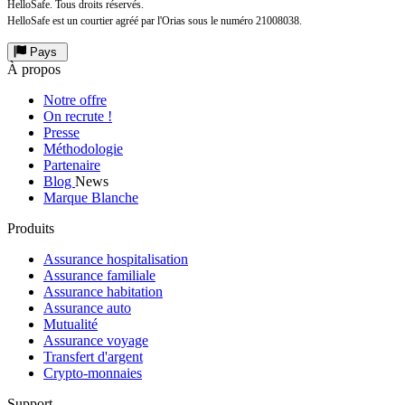
HelloSafe. Tous droits réservés.
HelloSafe est un courtier agréé par l'Orias sous le numéro 21008038.
Pays
À propos
Notre offre
On recrute !
Presse
Méthodologie
Partenaire
Blog
News
Marque Blanche
Produits
Assurance hospitalisation
Assurance familiale
Assurance habitation
Assurance auto
Mutualité
Assurance voyage
Transfert d'argent
Crypto-monnaies
Support