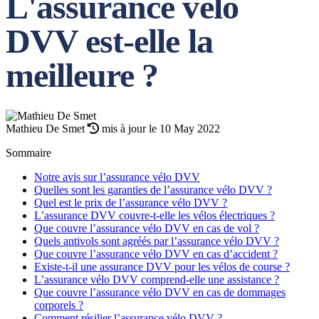
L'assurance vélo
DVV est-elle la
meilleure ?
Mathieu De Smet
mis à jour le 10 May 2022
Sommaire
Notre avis sur l’assurance vélo DVV
Quelles sont les garanties de l’assurance vélo DVV ?
Quel est le prix de l’assurance vélo DVV ?
L’assurance DVV couvre-t-elle les vélos électriques ?
Que couvre l’assurance vélo DVV en cas de vol ?
Quels antivols sont agréés par l’assurance vélo DVV ?
Que couvre l’assurance vélo DVV en cas d’accident ?
Existe-t-il une assurance DVV pour les vélos de course ?
L’assurance vélo DVV comprend-elle une assistance ?
Que couvre l’assurance vélo DVV en cas de dommages
corporels ?
Comment résilier l’assurance vélo DVV ?