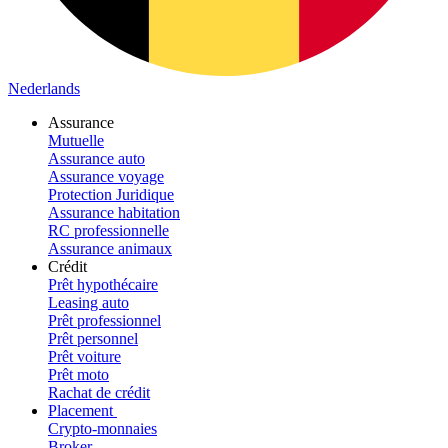
Nederlands
Assurance
Mutuelle
Assurance auto
Assurance voyage
Protection Juridique
Assurance habitation
RC professionnelle
Assurance animaux
Crédit
Prêt hypothécaire
Leasing auto
Prêt professionnel
Prêt personnel
Prêt voiture
Prêt moto
Rachat de crédit
Placement
Crypto-monnaies
Broker