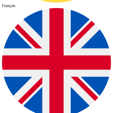
Français