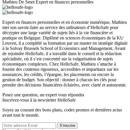
Mathieu De Smet
Expert en finances personnelles
Expert en finances personnelles et en économie numérique, Mathieu
met son savoir-faire au service des utilisateurs d’HelloSafe pour
décrypter une large variété de sujets liés à la vie financière et
pratique en Belgique. Diplômé en sciences économiques de la KU
Leuven, il a complété sa formation par un master en stratégie digitale
à la Solvay Brussels School of Economics and Management. Avant
de rejoindre HelloSafe, il a travaillé dans le conseil et la rédaction
spécialisée, où il s’est concentré sur la vulgarisation de sujets
économiques complexes. Chez HelloSafe, Mathieu s’attache à
fournir des contenus rigoureux, accessibles et impartiaux sur les
assurances, les crédits, l’épargne, les placements ou encore la
gestion de budget. Son objectif : donner à chacun les clés pour
prendre des décisions financières éclairées, avec clarté et autonomie.
Posez une question,
un expert vous répondra
Inscrivez-vous à la newsletter HelloSafe
Soyez au courant des bons plans, codes promos et dernières actus
avant tout le monde.
S’inscrire