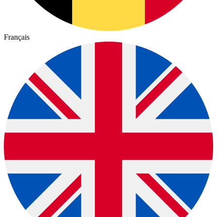
Français