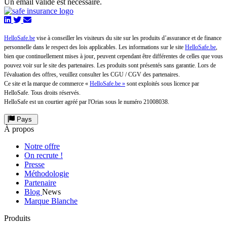
Un email valide est nécessaire.
HelloSafe.be
vise à conseiller les visiteurs du site sur les produits d’assurance et de finance
personnelle dans le respect des lois applicables. Les informations sur le site
HelloSafe.be
,
bien que continuellement mises à jour, peuvent cependant être différentes de celles que vous
pouvez voir sur le site des partenaires. Les produits sont présentés sans garantie. Lors de
l'évaluation des offres, veuillez consulter les CGU / CGV des partenaires.
Ce site et la marque de commerce «
HelloSafe.be »
sont exploités sous licence par
HelloSafe. Tous droits réservés.
HelloSafe est un courtier agréé par l'Orias sous le numéro 21008038.
Pays
À propos
Notre offre
On recrute !
Presse
Méthodologie
Partenaire
Blog
News
Marque Blanche
Produits