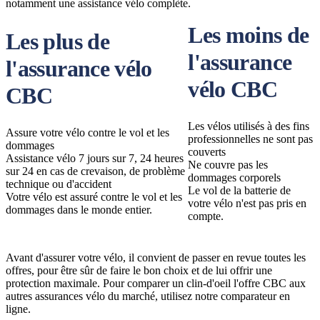
notamment une assistance vélo complète.
Les moins de
Les plus de
l'assurance
l'assurance vélo
vélo CBC
CBC
Les vélos utilisés à des fins
Assure votre vélo contre le vol et les
professionnelles ne sont pas
dommages
couverts
Assistance vélo 7 jours sur 7, 24 heures
Ne couvre pas les
sur 24 en cas de crevaison, de problème
dommages corporels
technique ou d'accident
Le vol de la batterie de
Votre vélo est assuré contre le vol et les
votre vélo n'est pas pris en
dommages dans le monde entier.
compte.
Avant d'assurer votre vélo, il convient de passer en revue toutes les
offres, pour être sûr de faire le bon choix et de lui offrir une
protection maximale. Pour comparer un clin-d'oeil l'offre CBC aux
autres assurances vélo du marché, utilisez notre comparateur en
ligne.