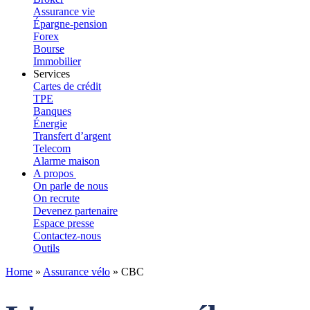
Assurance vie
Épargne-pension
Forex
Bourse
Immobilier
Services
Cartes de crédit
TPE
Banques
Énergie
Transfert d’argent
Telecom
Alarme maison
A propos
On parle de nous
On recrute
Devenez partenaire
Espace presse
Contactez-nous
Outils
Home
»
Assurance vélo
»
CBC