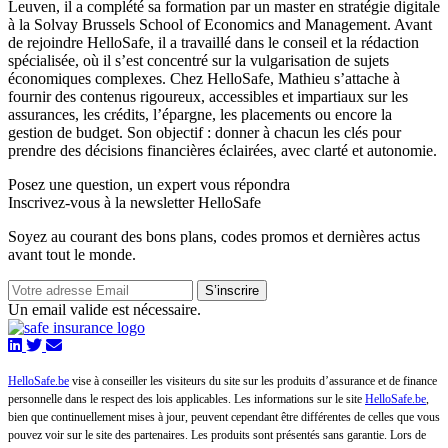
Leuven, il a complété sa formation par un master en stratégie digitale
à la Solvay Brussels School of Economics and Management. Avant
de rejoindre HelloSafe, il a travaillé dans le conseil et la rédaction
spécialisée, où il s’est concentré sur la vulgarisation de sujets
économiques complexes. Chez HelloSafe, Mathieu s’attache à
fournir des contenus rigoureux, accessibles et impartiaux sur les
assurances, les crédits, l’épargne, les placements ou encore la
gestion de budget. Son objectif : donner à chacun les clés pour
prendre des décisions financières éclairées, avec clarté et autonomie.
Posez une question,
un expert vous répondra
Inscrivez-vous à la newsletter HelloSafe
Soyez au courant des bons plans, codes promos et dernières actus
avant tout le monde.
S’inscrire
Un email valide est nécessaire.
HelloSafe.be
vise à conseiller les visiteurs du site sur les produits d’assurance et de finance
personnelle dans le respect des lois applicables. Les informations sur le site
HelloSafe.be
,
bien que continuellement mises à jour, peuvent cependant être différentes de celles que vous
pouvez voir sur le site des partenaires. Les produits sont présentés sans garantie. Lors de