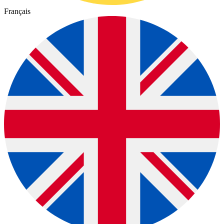
Français