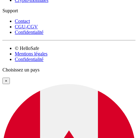
Crypto-monnaies
Support
Contact
CGU-CGV
Confidentialité
© HelloSafe
Mentions légales
Confidentialité
Choisissez un pays
×