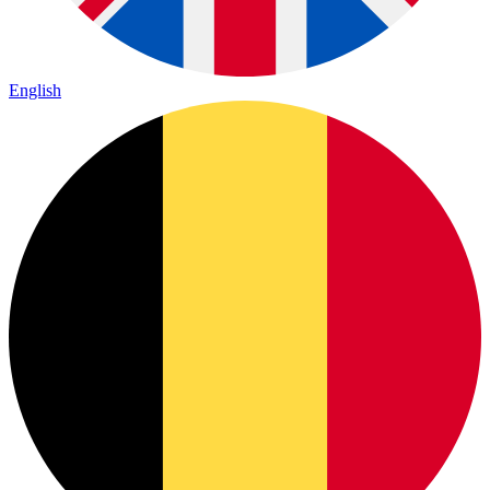
English