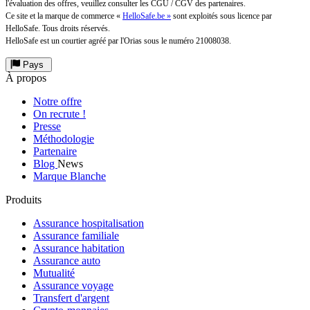
l'évaluation des offres, veuillez consulter les CGU / CGV des partenaires.
Ce site et la marque de commerce «
HelloSafe.be »
sont exploités sous licence par
HelloSafe. Tous droits réservés.
HelloSafe est un courtier agréé par l'Orias sous le numéro 21008038.
Pays
À propos
Notre offre
On recrute !
Presse
Méthodologie
Partenaire
Blog
News
Marque Blanche
Produits
Assurance hospitalisation
Assurance familiale
Assurance habitation
Assurance auto
Mutualité
Assurance voyage
Transfert d'argent