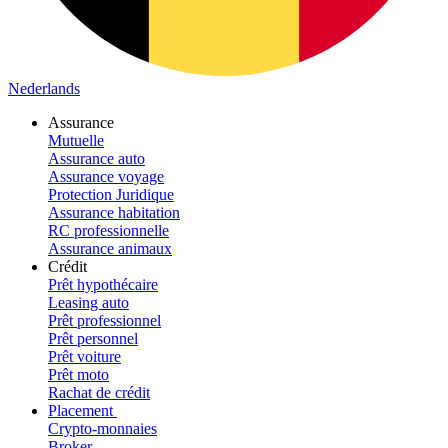
Nederlands
Assurance
Mutuelle
Assurance auto
Assurance voyage
Protection Juridique
Assurance habitation
RC professionnelle
Assurance animaux
Crédit
Prêt hypothécaire
Leasing auto
Prêt professionnel
Prêt personnel
Prêt voiture
Prêt moto
Rachat de crédit
Placement
Crypto-monnaies
Broker