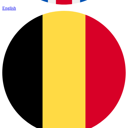
English