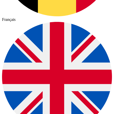
Français