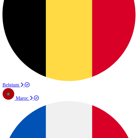
Belgium
Maroc