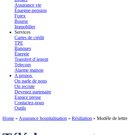
Assurance vie
Épargne-pension
Forex
Bourse
Immobilier
Services
Cartes de crédit
TPE
Banques
Énergie
Transfert d’argent
Telecom
Alarme maison
A propos
On parle de nous
On recrute
Devenez partenaire
Espace presse
Contactez-nous
Outils
Home
»
Assurance hospitalisation
»
Résiliation
»
Modèle de lettre