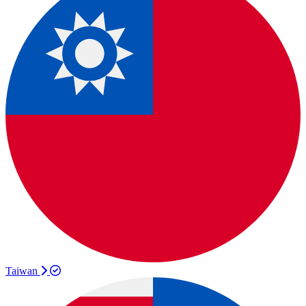
Taiwan