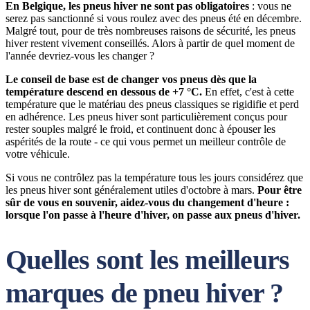
En Belgique, les pneus hiver ne sont pas obligatoires
: vous ne
serez pas sanctionné si vous roulez avec des pneus été en décembre.
Malgré tout, pour de très nombreuses raisons de sécurité, les pneus
hiver restent vivement conseillés. Alors à partir de quel moment de
l'année devriez-vous les changer ?
Le conseil de base est de changer vos pneus dès que la
température descend en dessous de +7 °C.
En effet, c'est à cette
température que le matériau des pneus classiques se rigidifie et perd
en adhérence. Les pneus hiver sont particulièrement conçus pour
rester souples malgré le froid, et continuent donc à épouser les
aspérités de la route - ce qui vous permet un meilleur contrôle de
votre véhicule.
Si vous ne contrôlez pas la température tous les jours considérez que
les pneus hiver sont généralement utiles d'octobre à mars.
Pour être
sûr de vous en souvenir, aidez-vous du changement d'heure :
lorsque l'on passe à l'heure d'hiver, on passe aux pneus d'hiver.
Quelles sont les meilleurs
marques de pneu hiver ?