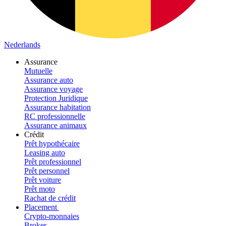
Nederlands
Assurance
Mutuelle
Assurance auto
Assurance voyage
Protection Juridique
Assurance habitation
RC professionnelle
Assurance animaux
Crédit
Prêt hypothécaire
Leasing auto
Prêt professionnel
Prêt personnel
Prêt voiture
Prêt moto
Rachat de crédit
Placement
Crypto-monnaies
Broker