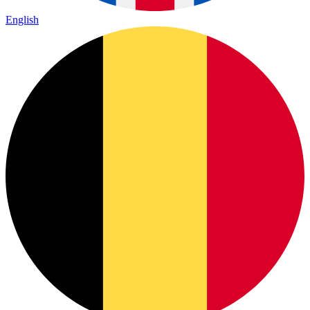
English