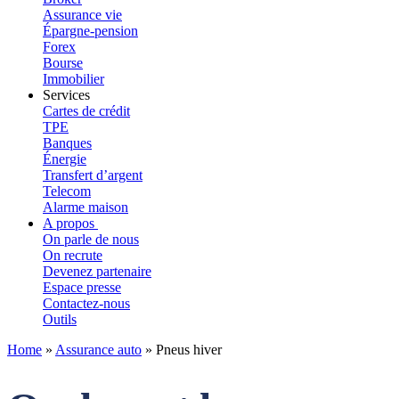
Assurance vie
Épargne-pension
Forex
Bourse
Immobilier
Services
Cartes de crédit
TPE
Banques
Énergie
Transfert d’argent
Telecom
Alarme maison
A propos
On parle de nous
On recrute
Devenez partenaire
Espace presse
Contactez-nous
Outils
Home
»
Assurance auto
»
Pneus hiver