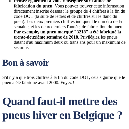
Pensez également à vous renseigner sur l'année de
fabrication du pneu.
Vous pouvez trouver cette information
directement inscrite dessus : le groupe de 4 chiffres à la fin du
code DOT (la suite de lettres et de chiffres sur le flanc du
pneu). Les deux premiers chiffres indiquent le numéro de la
semaine, et les deux derniers l'année, de fabrication du pneu.
Par exemple, un pneu marqué "3218" a été fabriqué la
trente-deuxième semaine de 2018.
Privilégiez les pneus
datant d'au maximum deux ou trans ans pour un maximum de
sécurité.
Bon à savoir
S'il n'y a que trois chiffres à la fin du code DOT, cela signifie que le
pneu a été fabriqué avant 2000. Fuyez !
Quand faut-il mettre des
pneus hiver en Belgique ?