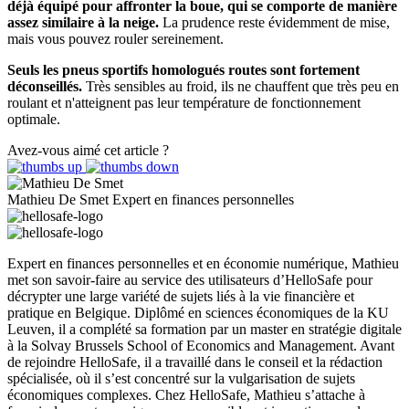
déjà équipé pour affronter la boue, qui se comporte de manière
assez similaire à la neige.
La prudence reste évidemment de mise,
mais vous pouvez rouler sereinement.
Seuls les pneus sportifs homologués routes sont fortement
déconseillés.
Très sensibles au froid, ils ne chauffent que très peu en
roulant et n'atteignent pas leur température de fonctionnement
optimale.
Avez-vous aimé cet article ?
Mathieu De Smet
Expert en finances personnelles
Expert en finances personnelles et en économie numérique, Mathieu
met son savoir-faire au service des utilisateurs d’HelloSafe pour
décrypter une large variété de sujets liés à la vie financière et
pratique en Belgique. Diplômé en sciences économiques de la KU
Leuven, il a complété sa formation par un master en stratégie digitale
à la Solvay Brussels School of Economics and Management. Avant
de rejoindre HelloSafe, il a travaillé dans le conseil et la rédaction
spécialisée, où il s’est concentré sur la vulgarisation de sujets
économiques complexes. Chez HelloSafe, Mathieu s’attache à