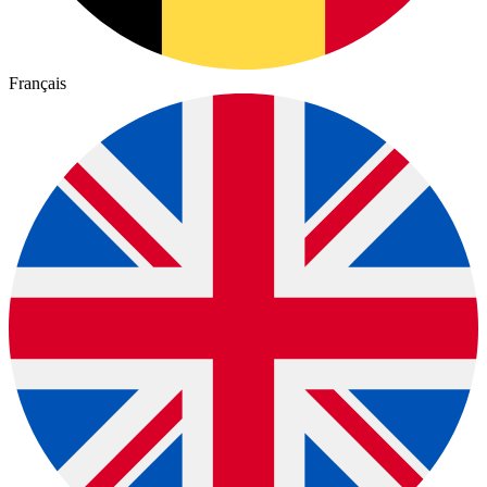
Français