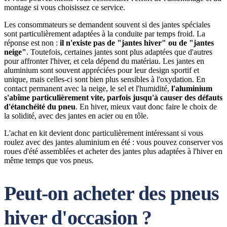
montage si vous choisissez ce service.
Les consommateurs se demandent souvent si des jantes spéciales
sont particulièrement adaptées à la conduite par temps froid. La
réponse est non :
il n'existe pas de "jantes hiver" ou de "jantes
neige"
. Toutefois, certaines jantes sont plus adaptées que d'autres
pour affronter l'hiver, et cela dépend du matériau. Les jantes en
aluminium sont souvent appréciées pour leur design sportif et
unique, mais celles-ci sont bien plus sensibles à l'oxydation. En
contact permanent avec la neige, le sel et l'humidité,
l'aluminium
s'abîme particulièrement vite, parfois jusqu'à causer des défauts
d'étanchéité du pneu
. En hiver, mieux vaut donc faire le choix de
la solidité, avec des jantes en acier ou en tôle.
L'achat en kit devient donc particulièrement intéressant si vous
roulez avec des jantes aluminium en été : vous pouvez conserver vos
roues d'été assemblées et acheter des jantes plus adaptées à l'hiver en
même temps que vos pneus.
Peut-on acheter des pneus
hiver d'occasion ?