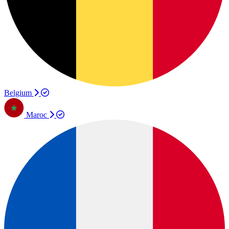
Belgium
Maroc