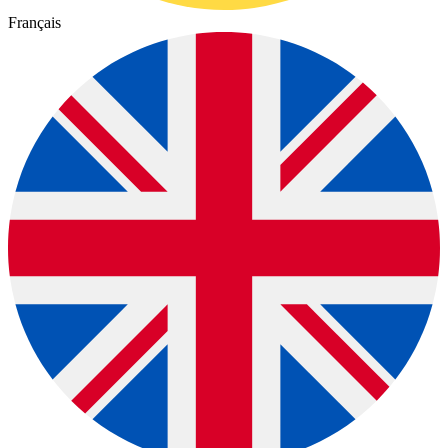
Français