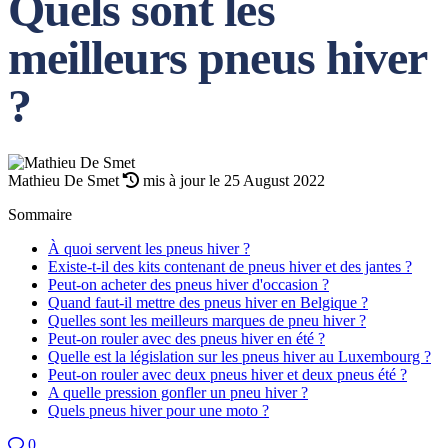
Quels sont les
meilleurs pneus hiver
?
Mathieu De Smet
mis à jour le 25 August 2022
Sommaire
À quoi servent les pneus hiver ?
Existe-t-il des kits contenant de pneus hiver et des jantes ?
Peut-on acheter des pneus hiver d'occasion ?
Quand faut-il mettre des pneus hiver en Belgique ?
Quelles sont les meilleurs marques de pneu hiver ?
Peut-on rouler avec des pneus hiver en été ?
Quelle est la législation sur les pneus hiver au Luxembourg ?
Peut-on rouler avec deux pneus hiver et deux pneus été ?
A quelle pression gonfler un pneu hiver ?
Quels pneus hiver pour une moto ?
0