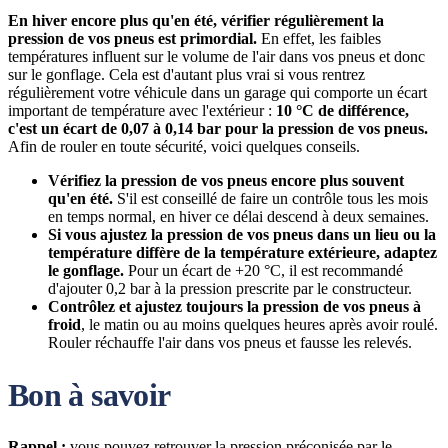
En hiver encore plus qu'en été, vérifier régulièrement la
pression de vos pneus est primordial.
En effet, les faibles
températures influent sur le volume de l'air dans vos pneus et donc
sur le gonflage. Cela est d'autant plus vrai si vous rentrez
régulièrement votre véhicule dans un garage qui comporte un écart
important de température avec l'extérieur :
10 °C de différence,
c'est un écart de 0,07 à 0,14 bar pour la pression de vos pneus.
Afin de rouler en toute sécurité, voici quelques conseils.
Vérifiez la pression de vos pneus encore plus souvent
qu'en été.
S'il est conseillé de faire un contrôle tous les mois
en temps normal, en hiver ce délai descend à deux semaines.
Si vous ajustez la pression de vos pneus dans un lieu ou la
température diffère de la température extérieure, adaptez
le gonflage.
Pour un écart de +20 °C, il est recommandé
d'ajouter 0,2 bar à la pression prescrite par le constructeur.
Contrôlez et ajustez toujours la pression de vos pneus à
froid
, le matin ou au moins quelques heures après avoir roulé.
Rouler réchauffe l'air dans vos pneus et fausse les relevés.
Bon à savoir
Rappel :
vous pouvez retrouver la pression préconisée par le