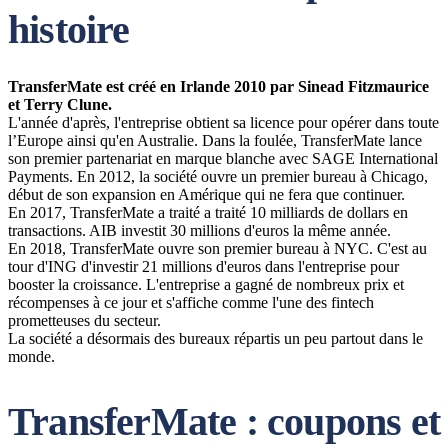
histoire
TransferMate est créé en Irlande 2010 par Sinead Fitzmaurice
et Terry Clune.
L'année d'après, l'entreprise obtient sa licence pour opérer dans toute
l’Europe ainsi qu'en Australie. Dans la foulée, TransferMate lance
son premier partenariat en marque blanche avec SAGE International
Payments. En 2012, la société ouvre un premier bureau à Chicago,
début de son expansion en Amérique qui ne fera que continuer.
En 2017, TransferMate a traité a traité 10 milliards de dollars en
transactions. AIB investit 30 millions d'euros la même année.
En 2018, TransferMate ouvre son premier bureau à NYC. C'est au
tour d'ING d'investir 21 millions d'euros dans l'entreprise pour
booster la croissance. L'entreprise a gagné de nombreux prix et
récompenses à ce jour et s'affiche comme l'une des fintech
prometteuses du secteur.
La société a désormais des bureaux répartis un peu partout dans le
monde.
TransferMate : coupons et