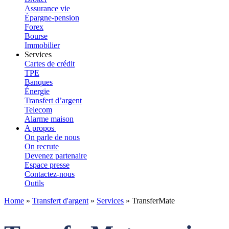
Assurance vie
Épargne-pension
Forex
Bourse
Immobilier
Services
Cartes de crédit
TPE
Banques
Énergie
Transfert d’argent
Telecom
Alarme maison
A propos
On parle de nous
On recrute
Devenez partenaire
Espace presse
Contactez-nous
Outils
Home
»
Transfert d'argent
»
Services
»
TransferMate