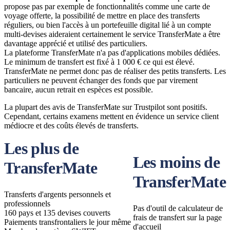
propose pas par exemple de fonctionnalités comme une carte de
voyage offerte, la possibilité de mettre en place des transferts
réguliers, ou bien l'accès à un portefeuille digital lié à un compte
multi-devises aideraient certainement le service TransferMate a être
davantage apprécié et utilisé des particuliers.
La plateforme TransferMate n'a pas d'applications mobiles dédiées.
Le minimum de transfert est fixé à 1 000 € ce qui est élevé.
TransferMate ne permet donc pas de réaliser des petits transferts. Les
particuliers ne peuvent échanger des fonds que par virement
bancaire, aucun retrait en espèces est possible.
La plupart des avis de TransferMate sur Trustpilot sont positifs.
Cependant, certains examens mettent en évidence un service client
médiocre et des coûts élevés de transferts.
Les plus de
Les moins de
TransferMate
TransferMate
Transferts d'argents personnels et
professionnels
Pas d'outil de calculateur de
160 pays et 135 devises couverts
frais de transfert sur la page
Paiements transfrontaliers le jour même
d'accueil