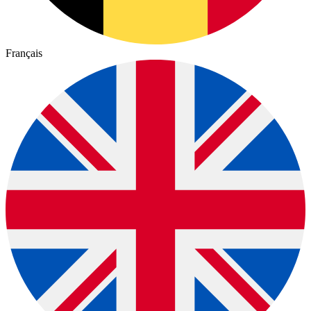
Français