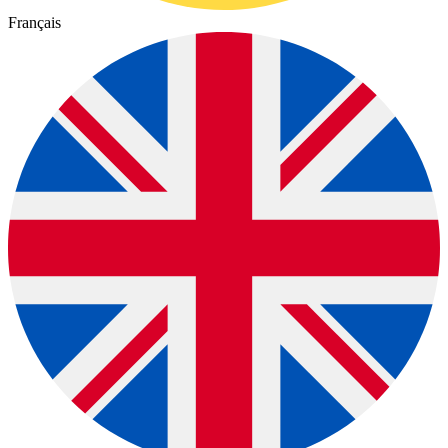
Français