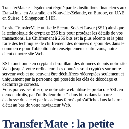
TransferMate est également régulé par les institutions financières aux
Etats-Unis, en Australie, en Nouvelle-Zélande, en Europe, en UAE,
en Suisse, à Singapour, à HK.
Le site TransferMate utilise le Secure Socket Layer (SSL) ainsi que
la technologie de cryptage 256 bits pour protéger les détails de vos
transactions. Le Chiffrement à 256 bits est la plus récente et la plus
forte des techniques de chiffrement des données disponibles dans le
commerce pour l'obtention de renseignements entre vous, notre
client et notre site Web.
SSL fonctionne en cryptant / brouillant des données depuis notre site
Web jusqu'à votre ordinateur. Les données sont cryptées sur notre
serveur web et ne peuvent être déchiffrées /décryptées seulement et
uniquement par la personne qui posséde les clés de décodage et
déchiffrage corrects.
Vous pouvez vérifier que notre site web utilise le protocole SSL en
deux endroits, par l'utilisateur du "s" dans https dans la barre
d'adresse du site et par le cadenas fermé qui s'affiche dans la barre
d'état au bas de votre navigateur Web.
TransferMate : la petite