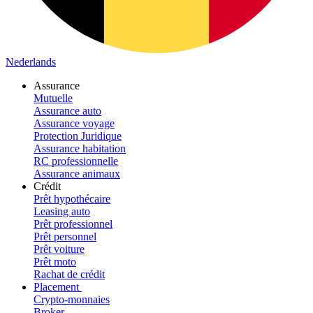
Nederlands
Assurance
Mutuelle
Assurance auto
Assurance voyage
Protection Juridique
Assurance habitation
RC professionnelle
Assurance animaux
Crédit
Prêt hypothécaire
Leasing auto
Prêt professionnel
Prêt personnel
Prêt voiture
Prêt moto
Rachat de crédit
Placement
Crypto-monnaies
Broker