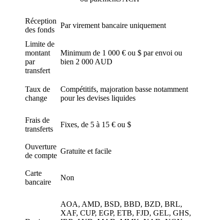
Réception
Par virement bancaire uniquement
des fonds
Limite de
montant
Minimum de 1 000 € ou $ par envoi ou
par
bien 2 000 AUD
transfert
Taux de
Compétitifs, majoration basse notamment
change
pour les devises liquides
Frais de
Fixes, de 5 à 15 € ou $
transferts
Ouverture
Gratuite et facile
de compte
Carte
Non
bancaire
AOA, AMD, BSD, BBD, BZD, BRL,
XAF, CUP, EGP, ETB, FJD, GEL, GHS,