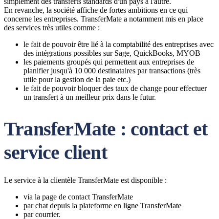
simplement des transferts standards d'un pays à l'autre.
En revanche, la société affiche de fortes ambitions en ce qui
concerne les entreprises. TransferMate a notamment mis en place
des services très utiles comme :
le fait de pouvoir être lié à la comptabilité des entreprises avec
des intégrations possibles sur Sage, QuickBooks, MYOB
les paiements groupés qui permettent aux entreprises de
planifier jusqu'à 10 000 destinataires par transactions (très
utile pour la gestion de la paie etc.)
le fait de pouvoir bloquer des taux de change pour effectuer
un transfert à un meilleur prix dans le futur.
TransferMate : contact et
service client
Le service à la clientèle TransferMate est disponible :
via la page de contact TransferMate
par chat depuis la plateforme en ligne TransferMate
par courrier.