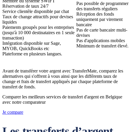
Membre du système SWIFT
Pas possible de programmer
Réservation de taux 24/7
des transferts réguliers
Service clientèle disponible par chat
Réception des fonds
Taux de change attractifs pour devises
uniquement par virement
liquides
bancaire
Paiements groupés pour les entreprises
Pas de carte bancaire multi-
(jusqu'à 10 000 destinataires en 1 seule
devises
transaction)
Pas d'applications mobiles
Intégration disponible sur Sage,
Minimum de transfert élevé.
MYOB, QuickBooks etc
Plateforme en plusieurs langues.
Avant de transférer votre argent avec TransferMate, comparez les
alternatives qui s'offrent à vous ainsi que les différents taux de
change et frais de transfert appliqués par chaque plateforme de
transfert de fonds.
Comparer les meilleurs services de transfert d'argent en Belgique
avec notre comparateur
Je compare
Les transferts d’argent