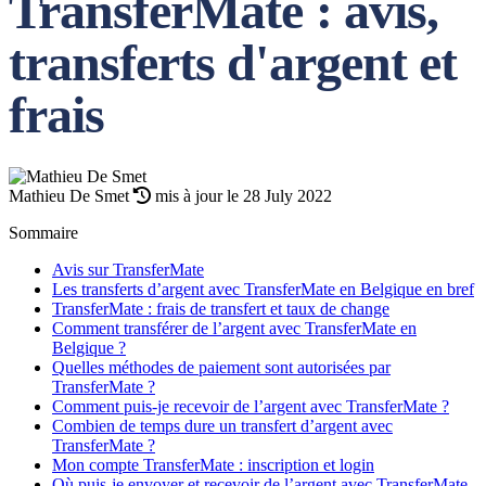
TransferMate : avis,
transferts d'argent et
frais
Mathieu De Smet
mis à jour le 28 July 2022
Sommaire
Avis sur TransferMate
Les transferts d’argent avec TransferMate en Belgique en bref
TransferMate : frais de transfert et taux de change
Comment transférer de l’argent avec TransferMate en
Belgique ?
Quelles méthodes de paiement sont autorisées par
TransferMate ?
Comment puis-je recevoir de l’argent avec TransferMate ?
Combien de temps dure un transfert d’argent avec
TransferMate ?
Mon compte TransferMate : inscription et login
Où puis-je envoyer et recevoir de l’argent avec TransferMate