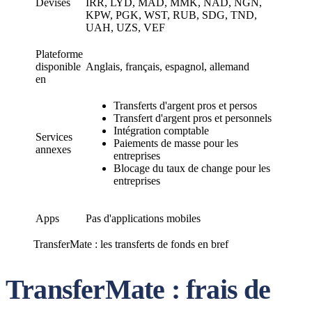
Devises
IRR, LYD, MAD, MMK, NAD, NGN,
KPW, PGK, WST, RUB, SDG, TND,
UAH, UZS, VEF
Plateforme
disponible
Anglais, français, espagnol, allemand
en
Transferts d'argent pros et persos
Transfert d'argent pros et personnels
Intégration comptable
Services
Paiements de masse pour les
annexes
entreprises
Blocage du taux de change pour les
entreprises
Apps
Pas d'applications mobiles
TransferMate : les transferts de fonds en bref
TransferMate : frais de