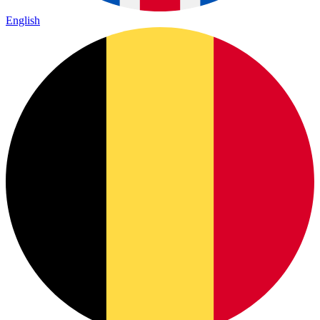
English