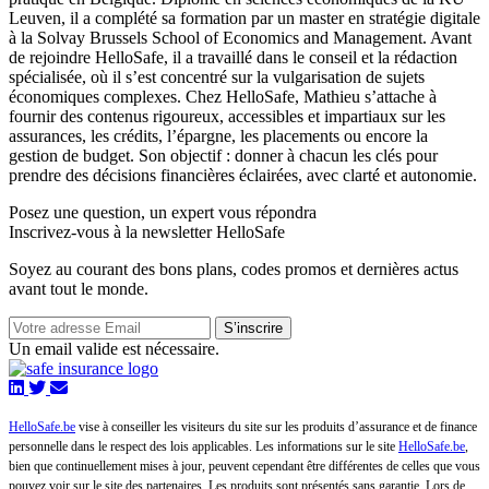
Leuven, il a complété sa formation par un master en stratégie digitale
à la Solvay Brussels School of Economics and Management. Avant
de rejoindre HelloSafe, il a travaillé dans le conseil et la rédaction
spécialisée, où il s’est concentré sur la vulgarisation de sujets
économiques complexes. Chez HelloSafe, Mathieu s’attache à
fournir des contenus rigoureux, accessibles et impartiaux sur les
assurances, les crédits, l’épargne, les placements ou encore la
gestion de budget. Son objectif : donner à chacun les clés pour
prendre des décisions financières éclairées, avec clarté et autonomie.
Posez une question,
un expert vous répondra
Inscrivez-vous à la newsletter HelloSafe
Soyez au courant des bons plans, codes promos et dernières actus
avant tout le monde.
S’inscrire
Un email valide est nécessaire.
HelloSafe.be
vise à conseiller les visiteurs du site sur les produits d’assurance et de finance
personnelle dans le respect des lois applicables. Les informations sur le site
HelloSafe.be
,
bien que continuellement mises à jour, peuvent cependant être différentes de celles que vous
pouvez voir sur le site des partenaires. Les produits sont présentés sans garantie. Lors de