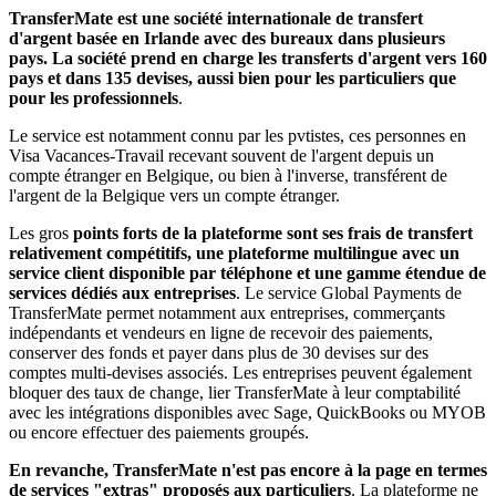
TransferMate est une société internationale de transfert
d'argent basée en Irlande avec des bureaux dans plusieurs
pays. La société prend en charge les transferts d'argent vers 160
pays et dans 135 devises, aussi bien pour les particuliers que
pour les professionnels
.
Le service est notamment connu par les pvtistes, ces personnes en
Visa Vacances-Travail recevant souvent de l'argent depuis un
compte étranger en Belgique, ou bien à l'inverse, transférent de
l'argent de la Belgique vers un compte étranger.
Les gros
points forts de la plateforme sont ses frais de transfert
relativement compétitifs, une plateforme multilingue avec un
service client disponible par téléphone et une gamme étendue de
services dédiés aux entreprises
. Le service Global Payments de
TransferMate permet notamment aux entreprises, commerçants
indépendants et vendeurs en ligne de recevoir des paiements,
conserver des fonds et payer dans plus de 30 devises sur des
comptes multi-devises associés. Les entreprises peuvent également
bloquer des taux de change, lier TransferMate à leur comptabilité
avec les intégrations disponibles avec Sage, QuickBooks ou MYOB
ou encore effectuer des paiements groupés.
En revanche, TransferMate n'est pas encore à la page en termes
de services "extras" proposés aux particuliers
. La plateforme ne