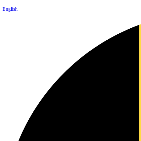
English