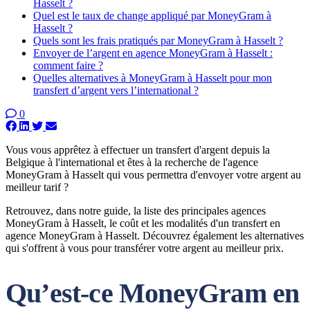
Hasselt ?
Quel est le taux de change appliqué par MoneyGram à
Hasselt ?
Quels sont les frais pratiqués par MoneyGram à Hasselt ?
Envoyer de l’argent en agence MoneyGram à Hasselt :
comment faire ?
Quelles alternatives à MoneyGram à Hasselt pour mon
transfert d’argent vers l’international ?
0
Vous vous apprêtez à effectuer un transfert d'argent depuis la
Belgique à l'international et êtes à la recherche de l'agence
MoneyGram à Hasselt qui vous permettra d'envoyer votre argent au
meilleur tarif ?
Retrouvez, dans notre guide, la liste des principales agences
MoneyGram à Hasselt, le coût et les modalités d'un transfert en
agence MoneyGram à Hasselt. Découvrez également les alternatives
qui s'offrent à vous pour transférer votre argent au meilleur prix.
Qu’est-ce MoneyGram en