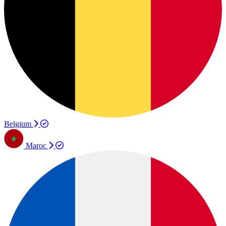
Belgium
Maroc