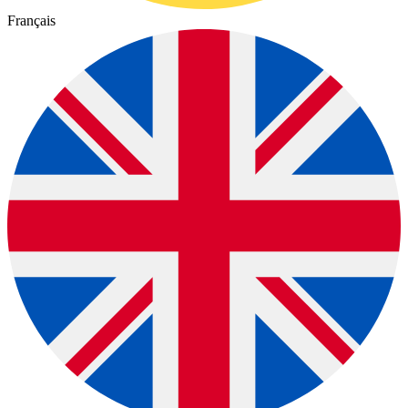
Français