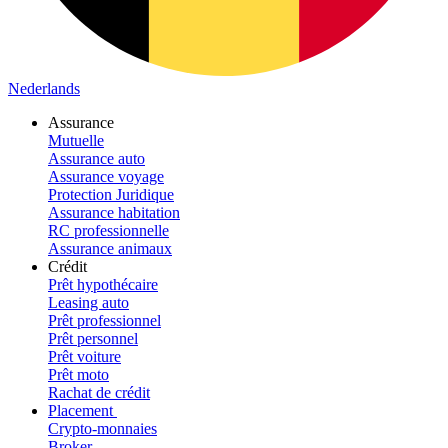
Nederlands
Assurance
Mutuelle
Assurance auto
Assurance voyage
Protection Juridique
Assurance habitation
RC professionnelle
Assurance animaux
Crédit
Prêt hypothécaire
Leasing auto
Prêt professionnel
Prêt personnel
Prêt voiture
Prêt moto
Rachat de crédit
Placement
Crypto-monnaies
Broker