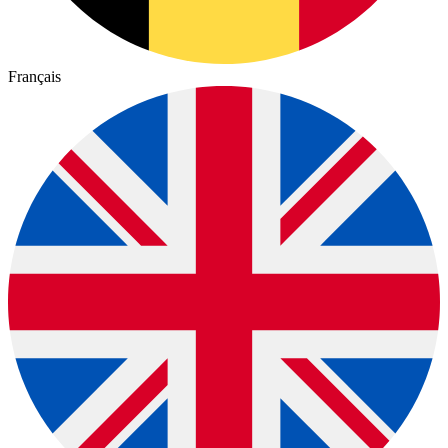
Français