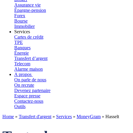
Assurance vie
Épargne-pension
Forex
Bourse
Immobilier
Services
Cartes de crédit
TPE
Banques
Énergie
Transfert d’argent
Telecom
Alarme maison
A propos
On parle de nous
On recrute
Devenez partenaire
Espace presse
Contactez-nous
Outils
Home
»
Transfert d'argent
»
Services
»
MoneyGram
»
Hasselt