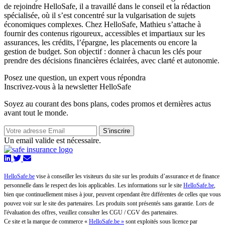
de rejoindre HelloSafe, il a travaillé dans le conseil et la rédaction
spécialisée, où il s’est concentré sur la vulgarisation de sujets
économiques complexes. Chez HelloSafe, Mathieu s’attache à
fournir des contenus rigoureux, accessibles et impartiaux sur les
assurances, les crédits, l’épargne, les placements ou encore la
gestion de budget. Son objectif : donner à chacun les clés pour
prendre des décisions financières éclairées, avec clarté et autonomie.
Posez une question,
un expert vous répondra
Inscrivez-vous à la newsletter HelloSafe
Soyez au courant des bons plans, codes promos et dernières actus
avant tout le monde.
S’inscrire
Un email valide est nécessaire.
HelloSafe.be
vise à conseiller les visiteurs du site sur les produits d’assurance et de finance
personnelle dans le respect des lois applicables. Les informations sur le site
HelloSafe.be
,
bien que continuellement mises à jour, peuvent cependant être différentes de celles que vous
pouvez voir sur le site des partenaires. Les produits sont présentés sans garantie. Lors de
l'évaluation des offres, veuillez consulter les CGU / CGV des partenaires.
Ce site et la marque de commerce «
HelloSafe.be »
sont exploités sous licence par