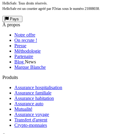
HelloSafe. Tous droits réservés.
HelloSafe est un courtier agréé par l'Orias sous le numéro 21008038.
Pays
À propos
Notre offre
On recrute !
Presse
Méthodologie
Partenaire
Blog
News
Marque Blanche
Produits
Assurance hospitalisation
Assurance familiale
Assurance habitation
Assurance auto
Mutualité
Assurance voyage
Transfert d'argent
Crypto-monnaies