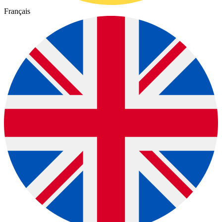
Français