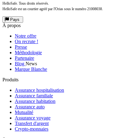
HelloSafe. Tous droits réservés.
HelloSafe est un courtier agréé par l'Orias sous le numéro 21008038.
Pays
À propos
Notre offre
On recrute !
Presse
Méthodologie
Partenaire
Blog
News
Marque Blanche
Produits
Assurance hospitalisation
Assurance familiale
Assurance habitation
Assurance auto
Mutualité
Assurance voyage
Transfert d'argent
Crypto-monnaies