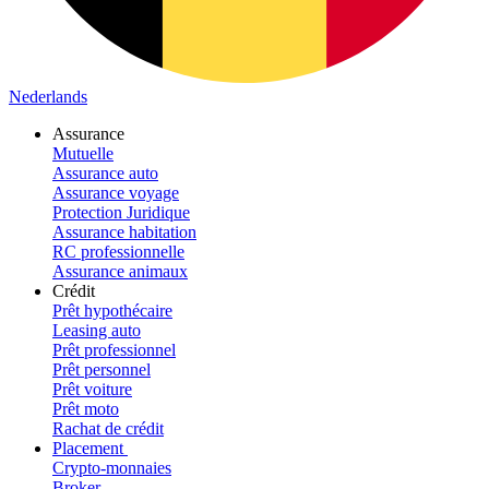
Nederlands
Assurance
Mutuelle
Assurance auto
Assurance voyage
Protection Juridique
Assurance habitation
RC professionnelle
Assurance animaux
Crédit
Prêt hypothécaire
Leasing auto
Prêt professionnel
Prêt personnel
Prêt voiture
Prêt moto
Rachat de crédit
Placement
Crypto-monnaies
Broker