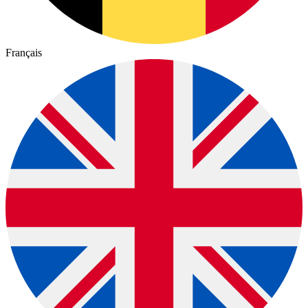
Français