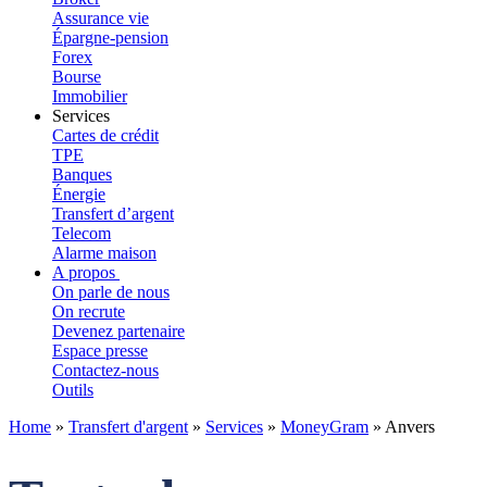
Assurance vie
Épargne-pension
Forex
Bourse
Immobilier
Services
Cartes de crédit
TPE
Banques
Énergie
Transfert d’argent
Telecom
Alarme maison
A propos
On parle de nous
On recrute
Devenez partenaire
Espace presse
Contactez-nous
Outils
Home
»
Transfert d'argent
»
Services
»
MoneyGram
»
Anvers