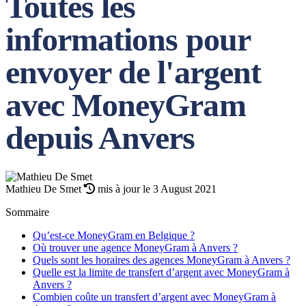
Toutes les
informations pour
envoyer de l'argent
avec MoneyGram
depuis Anvers
Mathieu De Smet
mis à jour le 3 August 2021
Sommaire
Qu’est-ce MoneyGram en Belgique ?
Où trouver une agence MoneyGram à Anvers ?
Quels sont les horaires des agences MoneyGram à Anvers ?
Quelle est la limite de transfert d’argent avec MoneyGram à
Anvers ?
Combien coûte un transfert d’argent avec MoneyGram à