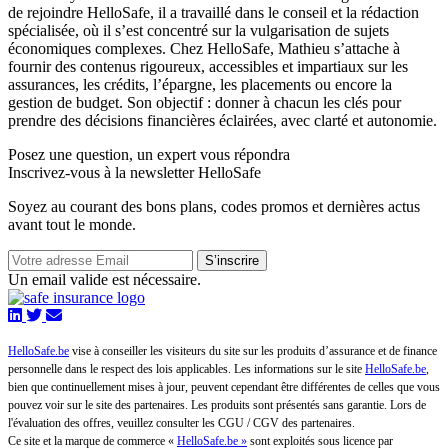
de rejoindre HelloSafe, il a travaillé dans le conseil et la rédaction
spécialisée, où il s’est concentré sur la vulgarisation de sujets
économiques complexes. Chez HelloSafe, Mathieu s’attache à
fournir des contenus rigoureux, accessibles et impartiaux sur les
assurances, les crédits, l’épargne, les placements ou encore la
gestion de budget. Son objectif : donner à chacun les clés pour
prendre des décisions financières éclairées, avec clarté et autonomie.
Posez une question,
un expert vous répondra
Inscrivez-vous à la newsletter HelloSafe
Soyez au courant des bons plans, codes promos et dernières actus
avant tout le monde.
S’inscrire
Un email valide est nécessaire.
HelloSafe.be
vise à conseiller les visiteurs du site sur les produits d’assurance et de finance
personnelle dans le respect des lois applicables. Les informations sur le site
HelloSafe.be
,
bien que continuellement mises à jour, peuvent cependant être différentes de celles que vous
pouvez voir sur le site des partenaires. Les produits sont présentés sans garantie. Lors de
l'évaluation des offres, veuillez consulter les CGU / CGV des partenaires.
Ce site et la marque de commerce «
HelloSafe.be »
sont exploités sous licence par