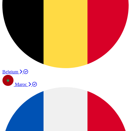
Belgium
Maroc