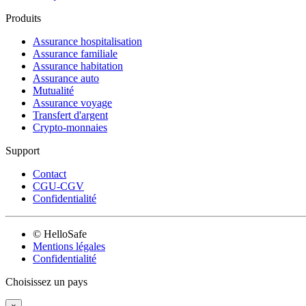
Produits
Assurance hospitalisation
Assurance familiale
Assurance habitation
Assurance auto
Mutualité
Assurance voyage
Transfert d'argent
Crypto-monnaies
Support
Contact
CGU-CGV
Confidentialité
© HelloSafe
Mentions légales
Confidentialité
Choisissez un pays