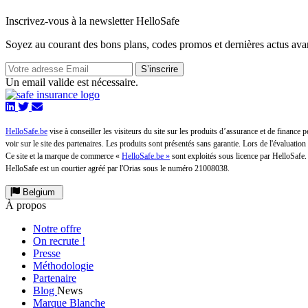
Inscrivez-vous à la newsletter HelloSafe
Soyez au courant des bons plans, codes promos et dernières actus ava
S’inscrire
Un email valide est nécessaire.
HelloSafe.be
vise à conseiller les visiteurs du site sur les produits d’assurance et de finance 
voir sur le site des partenaires. Les produits sont présentés sans garantie. Lors de l'évaluati
Ce site et la marque de commerce «
HelloSafe.be »
sont exploités sous licence par HelloSafe.
HelloSafe est un courtier agréé par l'Orias sous le numéro 21008038.
Belgium
À propos
Notre offre
On recrute !
Presse
Méthodologie
Partenaire
Blog
News
Marque Blanche