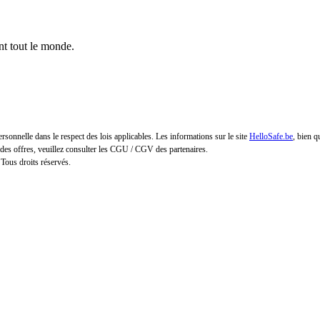
nt tout le monde.
personnelle dans le respect des lois applicables. Les informations sur le site
HelloSafe.be
, bien q
on des offres, veuillez consulter les CGU / CGV des partenaires.
 Tous droits réservés.