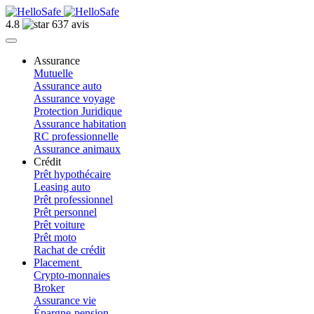
4.8
637 avis
Assurance
Mutuelle
Assurance auto
Assurance voyage
Protection Juridique
Assurance habitation
RC professionnelle
Assurance animaux
Crédit
Prêt hypothécaire
Leasing auto
Prêt professionnel
Prêt personnel
Prêt voiture
Prêt moto
Rachat de crédit
Placement
Crypto-monnaies
Broker
Assurance vie
Épargne-pension