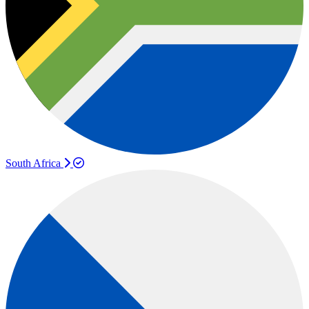
South Africa