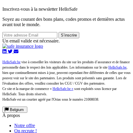
Inscrivez-vous à la newsletter HelloSafe
Soyez au courant des bons plans, codes promos et dernières actus
avant tout le monde.
S’inscrire
Un email valide est nécessaire.
HelloSafe.be
vise à conseiller les visiteurs du site sur les produits d’assurance et de finance
personnelle dans le respect des lois applicables. Les informations sur le site
HelloSafe.be
,
bien que continuellement mises à jour, peuvent cependant être différentes de celles que vous
pouvez voir sur le site des partenaires. Les produits sont présentés sans garantie. Lors de
l'évaluation des offres, veuillez consulter les CGU / CGV des partenaires.
Ce site et la marque de commerce «
HelloSafe.be »
sont exploités sous licence par
HelloSafe. Tous droits réservés.
HelloSafe est un courtier agréé par l'Orias sous le numéro 21008038.
Belgium
À propos
Notre offre
On recrute !