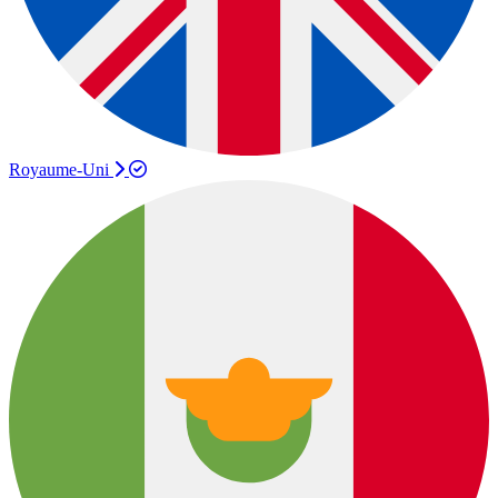
Royaume-Uni