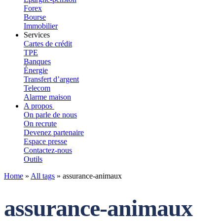
Forex
Bourse
Immobilier
Services
Cartes de crédit
TPE
Banques
Énergie
Transfert d’argent
Telecom
Alarme maison
A propos
On parle de nous
On recrute
Devenez partenaire
Espace presse
Contactez-nous
Outils
Home
»
All tags
»
assurance-animaux
assurance-animaux