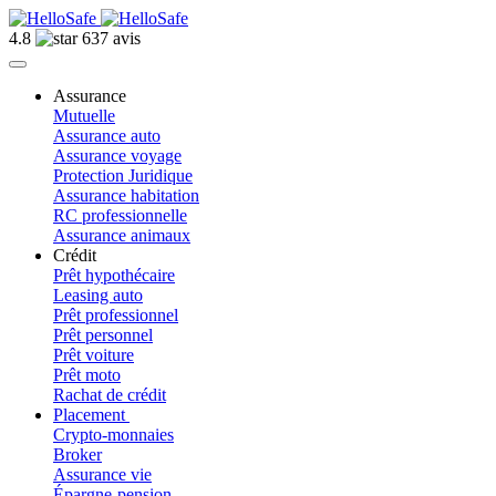
4.8
637 avis
Assurance
Mutuelle
Assurance auto
Assurance voyage
Protection Juridique
Assurance habitation
RC professionnelle
Assurance animaux
Crédit
Prêt hypothécaire
Leasing auto
Prêt professionnel
Prêt personnel
Prêt voiture
Prêt moto
Rachat de crédit
Placement
Crypto-monnaies
Broker
Assurance vie
Épargne-pension