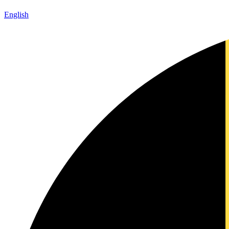
English