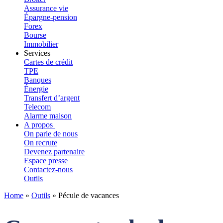
Assurance vie
Épargne-pension
Forex
Bourse
Immobilier
Services
Cartes de crédit
TPE
Banques
Énergie
Transfert d’argent
Telecom
Alarme maison
A propos
On parle de nous
On recrute
Devenez partenaire
Espace presse
Contactez-nous
Outils
Home
»
Outils
»
Pécule de vacances