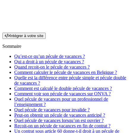
Intégrer à votre site
Sommaire
Qu’est-ce qu’un pécule de vacances ?
Qui a droit à un pécule de vacances ?
Quand reçoit-on le pécule de vacances ?
Comment calculer le pécule de vacances en Belgique ?
Quelle est la différence entre pécule simple et pécule double
de vacances ?
Comment est calculé le double pécule de vacances ?
Comment voir son pécule de vacances sur ONVA ?
Quel pécule de vacances pour un professionnel de
l’enseignement ?
Quel pécule de vacances pour invalide ?
Peut-on obtenir un pécule de vacances anticipé ?
Quel pécule de vacances lorsqu’on est ouvrier ?
Reçoit-on un pécule de vacances en fin de contrat ?
Un contrat sous article 60 donne-t-il droit à un pécule de