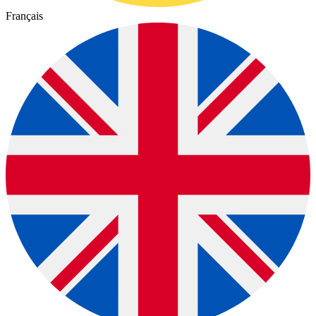
Français