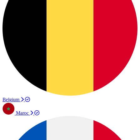
Belgium
Maroc