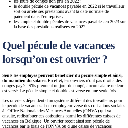
les jours de congés non pris en 2022 ;
le double pécule de vacances payable en 2022 si le travailleur
sort ou arrête ses prestations avant la date normale de
paiement dans l’entreprise ;
les simple et double pécules de vacances payables en 2023 sur
la base des prestations réalisées en 2022.
Quel pécule de vacances
lorsqu’on est ouvrier ?
Seuls les employés peuvent bénéficier du pécule simple et ainsi,
du maintien du salaire.
En effet, les ouvriers n'ont pas droit à des
congés payés. S'ils prennent un jour de congé, aucun salaire ne leur
est versé. Le pécule simple et double est versé en une seule fois.
Les ouvriers dépendent d'un système différent des travailleurs pour
le pécule de vacances. Leur employeur verse des cotisations sociales
à l'Office Nationale des Vacances Annuelles (ONVA) qui va
ensuite, redistribuer ces cotisations parmi les différentes caisses de
vacances en Belgique. Un ouvrier reçoit ainsi son pécule de
vacances par le biais de l'ONVA ou d'une caisse de vacances