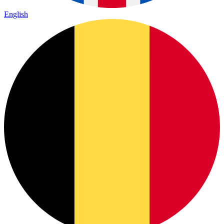
English