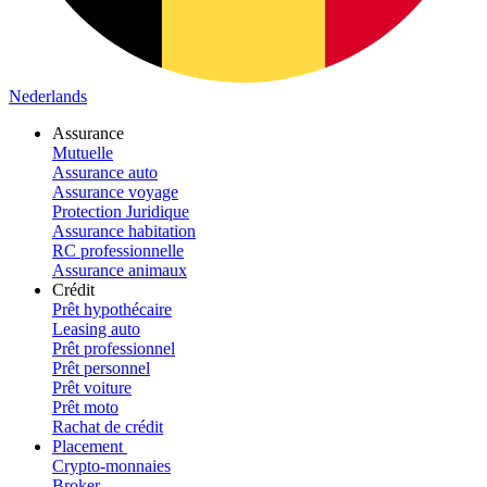
Nederlands
Assurance
Mutuelle
Assurance auto
Assurance voyage
Protection Juridique
Assurance habitation
RC professionnelle
Assurance animaux
Crédit
Prêt hypothécaire
Leasing auto
Prêt professionnel
Prêt personnel
Prêt voiture
Prêt moto
Rachat de crédit
Placement
Crypto-monnaies
Broker