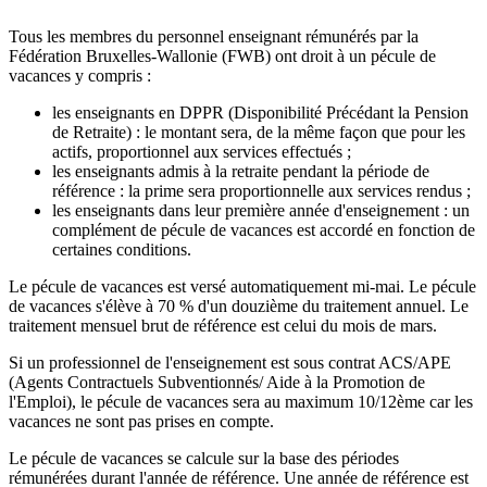
Tous les membres du personnel enseignant rémunérés par la
Fédération Bruxelles-Wallonie (FWB) ont droit à un pécule de
vacances y compris :
les enseignants en DPPR (Disponibilité Précédant la Pension
de Retraite) : le montant sera, de la même façon que pour les
actifs, proportionnel aux services effectués ;
les enseignants admis à la retraite pendant la période de
référence : la prime sera proportionnelle aux services rendus ;
les enseignants dans leur première année d'enseignement : un
complément de pécule de vacances est accordé en fonction de
certaines conditions.
Le pécule de vacances est versé automatiquement mi-mai. Le pécule
de vacances s'élève à 70 % d'un douzième du traitement annuel. Le
traitement mensuel brut de référence est celui du mois de mars.
Si un professionnel de l'enseignement est sous contrat ACS/APE
(Agents Contractuels Subventionnés/ Aide à la Promotion de
l'Emploi), le pécule de vacances sera au maximum 10/12ème car les
vacances ne sont pas prises en compte.
Le pécule de vacances se calcule sur la base des périodes
rémunérées durant l'année de référence. Une année de référence est