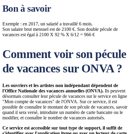
Bon à savoir
Exemple : en 2017, un salarié a travaillé 6 mois.
Son salaire brut mensuel est de 2100 €. Son double pécule de
vacances est égal à 2100 X 92 % X 6/12 = 966 €
Comment voir son pécule
de vacances sur ONVA ?
Les ouvriers et les artistes non indépendant dépendent de
l'Office Nationale des vacances annuelles (ONVA).
Ils peuvent
désormais consulter leur pécule de vacances sur le service en ligne
"Mon compte de vacances" de l'ONVA. Sur ce service, il est
possible de connaître le montant de son pécule de vacances, savoir
quand il sera versé, introduire un numéro de carte bancaire ou le
modifier, et connaître le nombre de vacances autorisés.
Ce service est accessible sur tout type de support, il suffit de
s'identifier avec l'application itsme ou avec un lecteur de carte