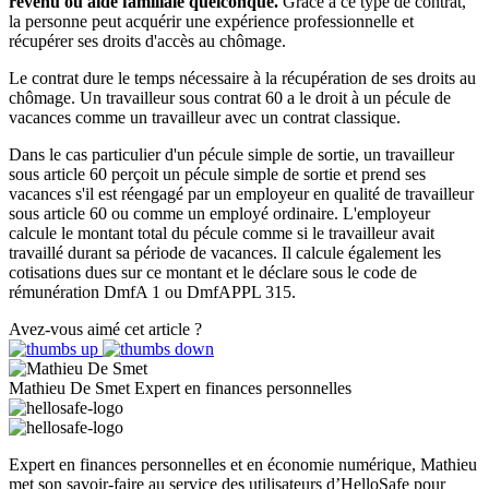
revenu ou aide familiale quelconque.
Grâce à ce type de contrat,
la personne peut acquérir une expérience professionnelle et
récupérer ses droits d'accès au chômage.
Le contrat dure le temps nécessaire à la récupération de ses droits au
chômage. Un travailleur sous contrat 60 a le droit à un pécule de
vacances comme un travailleur avec un contrat classique.
Dans le cas particulier d'un pécule simple de sortie, un travailleur
sous article 60 perçoit un pécule simple de sortie et prend ses
vacances s'il est réengagé par un employeur en qualité de travailleur
sous article 60 ou comme un employé ordinaire. L'employeur
calcule le montant total du pécule comme si le travailleur avait
travaillé durant sa période de vacances. Il calcule également les
cotisations dues sur ce montant et le déclare sous le code de
rémunération DmfA 1 ou DmfAPPL 315.
Avez-vous aimé cet article ?
Mathieu De Smet
Expert en finances personnelles
Expert en finances personnelles et en économie numérique, Mathieu
met son savoir-faire au service des utilisateurs d’HelloSafe pour