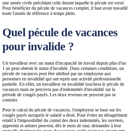
une année civile précédant celle durant laquelle le pécule est versé.
Pour bénéficier du pécule de vacances complet, il faut avoir travaillé
toute l'année de référence à temps plein.
Quel pécule de vacances
pour invalide ?
Un travailleur avec un statut d'incapacité de travail depuis plus d'un
1 an peut obtenir le statut d'invalide. Dans certaines conditions, un
pécule de vacances peut être attribué par un employeur aux
personnes en invalidité qui ont repris une activité professionnelle
partielle. En effet, un travailleur en invalidité touchera le pécule de
vacances mais ne percevra pas d'indemnités d'invalidité sur la
période de congés payés. Les deux revenus ne peuvent pas se
cumuler.
Pour le calcul du pécule de vacances, l'employeur se base sur les
congés payés auxquels le salarié a droit. Pour éviter un désagrément
relatif à l'impossibilité du cumul des deux indemnités, les ouvriers,
apprentis et artistes peuvent, dès le mois de mai, demander à leur
mutuelle d'enlever les jours de vacances qu'ils n'ont pas encore pris.