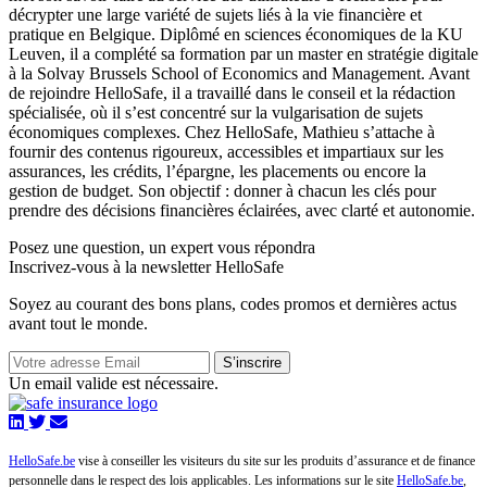
décrypter une large variété de sujets liés à la vie financière et
pratique en Belgique. Diplômé en sciences économiques de la KU
Leuven, il a complété sa formation par un master en stratégie digitale
à la Solvay Brussels School of Economics and Management. Avant
de rejoindre HelloSafe, il a travaillé dans le conseil et la rédaction
spécialisée, où il s’est concentré sur la vulgarisation de sujets
économiques complexes. Chez HelloSafe, Mathieu s’attache à
fournir des contenus rigoureux, accessibles et impartiaux sur les
assurances, les crédits, l’épargne, les placements ou encore la
gestion de budget. Son objectif : donner à chacun les clés pour
prendre des décisions financières éclairées, avec clarté et autonomie.
Posez une question,
un expert vous répondra
Inscrivez-vous à la newsletter HelloSafe
Soyez au courant des bons plans, codes promos et dernières actus
avant tout le monde.
S’inscrire
Un email valide est nécessaire.
HelloSafe.be
vise à conseiller les visiteurs du site sur les produits d’assurance et de finance
personnelle dans le respect des lois applicables. Les informations sur le site
HelloSafe.be
,