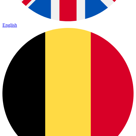
English