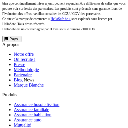
bien que continuellement mises à jour, peuvent cependant être différentes de celles que vous
pouvez voir sur le site des partenaires. Les produits sont présentés sans garantie. Lors de
l'évaluation des offres, veuillez consulter les CGU / CGV des partenaires.
Ce site et la marque de commerce «
HelloSafe.be »
sont exploités sous licence par
HelloSafe. Tous droits réservés.
HelloSafe est un courtier agréé par l'Orias sous le numéro 21008038.
Pays
À propos
Notre offre
On recrute !
Presse
Méthodologie
Partenaire
Blog
News
Marque Blanche
Produits
Assurance hospitalisation
Assurance familiale
Assurance habitation
Assurance auto
Mutualité