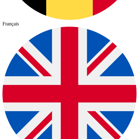
Français