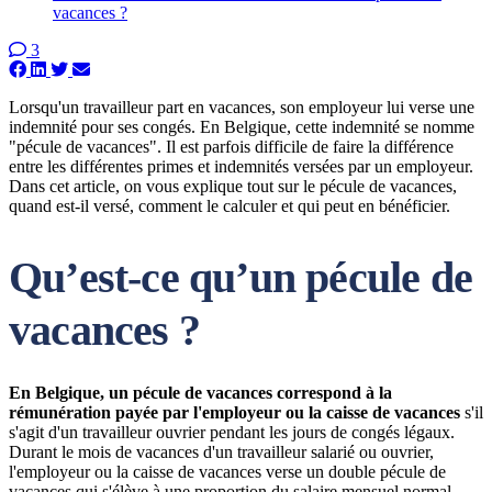
vacances ?
3
Lorsqu'un travailleur part en vacances, son employeur lui verse une
indemnité pour ses congés. En Belgique, cette indemnité se nomme
"pécule de vacances". Il est parfois difficile de faire la différence
entre les différentes primes et indemnités versées par un employeur.
Dans cet article, on vous explique tout sur le pécule de vacances,
quand est-il versé, comment le calculer et qui peut en bénéficier.
Qu’est-ce qu’un pécule de
vacances ?
En Belgique, un pécule de vacances correspond à la
rémunération payée par l'employeur ou la caisse de vacances
s'il
s'agit d'un travailleur ouvrier pendant les jours de congés légaux.
Durant le mois de vacances d'un travailleur salarié ou ouvrier,
l'employeur ou la caisse de vacances verse un double pécule de
vacances qui s'élève à une proportion du salaire mensuel normal