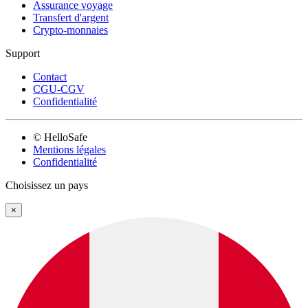
Assurance voyage
Transfert d'argent
Crypto-monnaies
Support
Contact
CGU-CGV
Confidentialité
© HelloSafe
Mentions légales
Confidentialité
Choisissez un pays
×