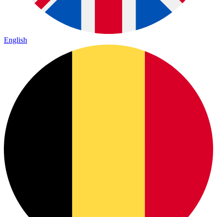
English