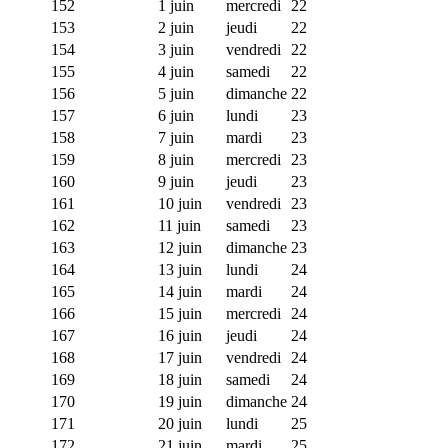
152
1 juin
mercredi
22
153
2 juin
jeudi
22
154
3 juin
vendredi
22
155
4 juin
samedi
22
156
5 juin
dimanche
22
157
6 juin
lundi
23
158
7 juin
mardi
23
159
8 juin
mercredi
23
160
9 juin
jeudi
23
161
10 juin
vendredi
23
162
11 juin
samedi
23
163
12 juin
dimanche
23
164
13 juin
lundi
24
165
14 juin
mardi
24
166
15 juin
mercredi
24
167
16 juin
jeudi
24
168
17 juin
vendredi
24
169
18 juin
samedi
24
170
19 juin
dimanche
24
171
20 juin
lundi
25
172
21 juin
mardi
25