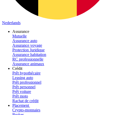
Nederlands
Assurance
Mutuelle
Assurance auto
Assurance voyage
Protection Juridique
Assurance habitation
RC professionnelle
Assurance animaux
Crédit
Prêt hypothécaire
Leasing auto
Prêt professionnel
Prêt personnel
Prêt voiture
Prêt moto
Rachat de crédit
Placement
Crypto-monnaies
Broker