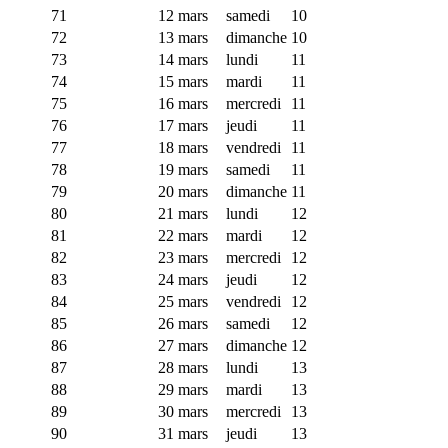
71
12 mars
samedi
10
72
13 mars
dimanche
10
73
14 mars
lundi
11
74
15 mars
mardi
11
75
16 mars
mercredi
11
76
17 mars
jeudi
11
77
18 mars
vendredi
11
78
19 mars
samedi
11
79
20 mars
dimanche
11
80
21 mars
lundi
12
81
22 mars
mardi
12
82
23 mars
mercredi
12
83
24 mars
jeudi
12
84
25 mars
vendredi
12
85
26 mars
samedi
12
86
27 mars
dimanche
12
87
28 mars
lundi
13
88
29 mars
mardi
13
89
30 mars
mercredi
13
90
31 mars
jeudi
13