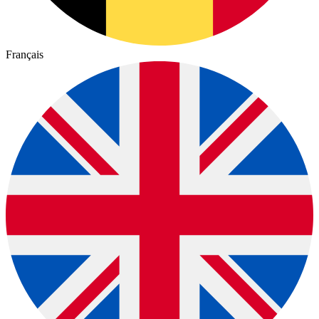
Français