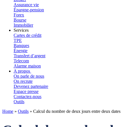
Assurance vie
Épargne-pension
Forex
Bourse
Immobilier
Services
Cartes de crédit
TPE
Banques
Énergie
Transfert d’argent
Telecom
Alarme maison
A propos
On parle de nous
On recrute
Devenez partenaire
Espace presse
Contactez-nous
Outils
Home
»
Outils
»
Calcul du nombre de deux jours entre deux dates