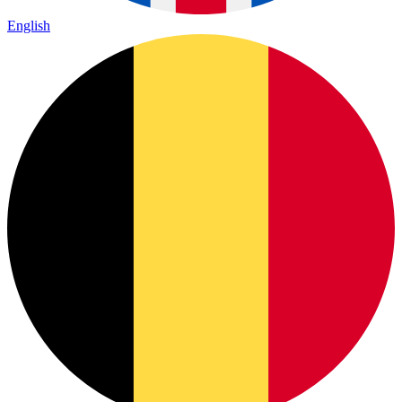
English