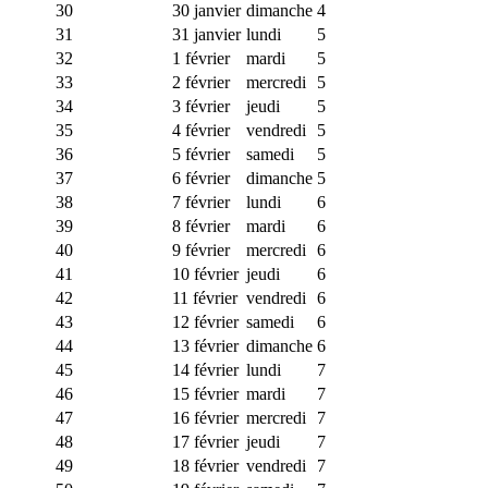
30
30 janvier
dimanche
4
31
31 janvier
lundi
5
32
1 février
mardi
5
33
2 février
mercredi
5
34
3 février
jeudi
5
35
4 février
vendredi
5
36
5 février
samedi
5
37
6 février
dimanche
5
38
7 février
lundi
6
39
8 février
mardi
6
40
9 février
mercredi
6
41
10 février
jeudi
6
42
11 février
vendredi
6
43
12 février
samedi
6
44
13 février
dimanche
6
45
14 février
lundi
7
46
15 février
mardi
7
47
16 février
mercredi
7
48
17 février
jeudi
7
49
18 février
vendredi
7