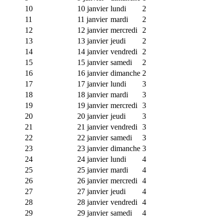
10
10 janvier
lundi
2
11
11 janvier
mardi
2
12
12 janvier
mercredi
2
13
13 janvier
jeudi
2
14
14 janvier
vendredi
2
15
15 janvier
samedi
2
16
16 janvier
dimanche
2
17
17 janvier
lundi
3
18
18 janvier
mardi
3
19
19 janvier
mercredi
3
20
20 janvier
jeudi
3
21
21 janvier
vendredi
3
22
22 janvier
samedi
3
23
23 janvier
dimanche
3
24
24 janvier
lundi
4
25
25 janvier
mardi
4
26
26 janvier
mercredi
4
27
27 janvier
jeudi
4
28
28 janvier
vendredi
4
29
29 janvier
samedi
4