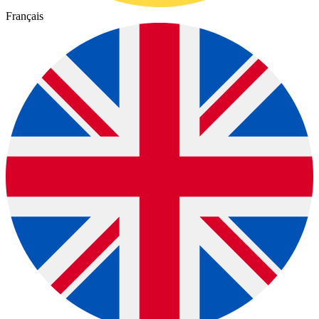
Français