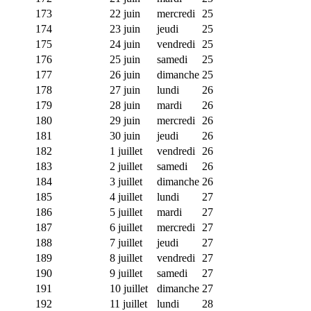
173
22 juin
mercredi
25
174
23 juin
jeudi
25
175
24 juin
vendredi
25
176
25 juin
samedi
25
177
26 juin
dimanche
25
178
27 juin
lundi
26
179
28 juin
mardi
26
180
29 juin
mercredi
26
181
30 juin
jeudi
26
182
1 juillet
vendredi
26
183
2 juillet
samedi
26
184
3 juillet
dimanche
26
185
4 juillet
lundi
27
186
5 juillet
mardi
27
187
6 juillet
mercredi
27
188
7 juillet
jeudi
27
189
8 juillet
vendredi
27
190
9 juillet
samedi
27
191
10 juillet
dimanche
27
192
11 juillet
lundi
28