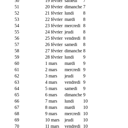
50
19 février
samedi
7
51
20 février
dimanche
7
52
21 février
lundi
8
53
22 février
mardi
8
54
23 février
mercredi
8
55
24 février
jeudi
8
56
25 février
vendredi
8
57
26 février
samedi
8
58
27 février
dimanche
8
59
28 février
lundi
9
60
1 mars
mardi
9
61
2 mars
mercredi
9
62
3 mars
jeudi
9
63
4 mars
vendredi
9
64
5 mars
samedi
9
65
6 mars
dimanche
9
66
7 mars
lundi
10
67
8 mars
mardi
10
68
9 mars
mercredi
10
69
10 mars
jeudi
10
70
11 mars
vendredi
10