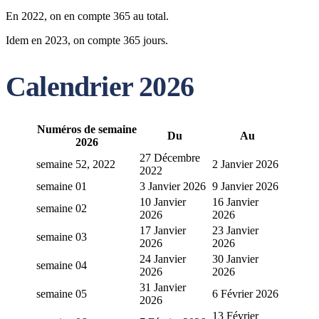
En 2022, on en compte 365 au total.
Idem en 2023, on compte 365 jours.
Calendrier 2026
Numéros de semaine
Du
Au
2026
27 Décembre
semaine 52, 2022
2 Janvier 2026
2022
semaine 01
3 Janvier 2026
9 Janvier 2026
10 Janvier
16 Janvier
semaine 02
2026
2026
17 Janvier
23 Janvier
semaine 03
2026
2026
24 Janvier
30 Janvier
semaine 04
2026
2026
31 Janvier
semaine 05
6 Février 2026
2026
13 Février