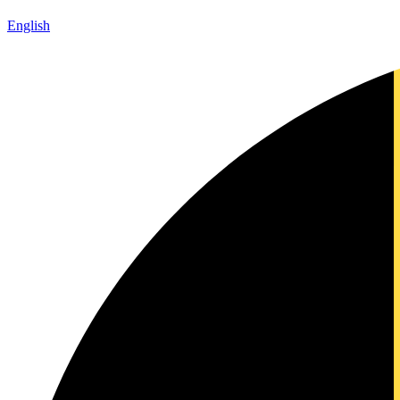
English