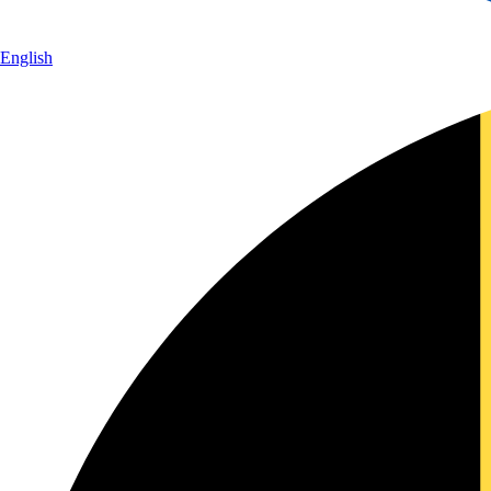
English