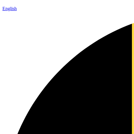
English