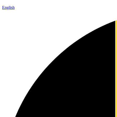
English