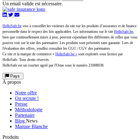
Un email valide est nécessaire.
HelloSafe.be
vise à conseiller les visiteurs du site sur les produits d’assurance et de finance
personnelle dans le respect des lois applicables. Les informations sur le site
HelloSafe.be
,
bien que continuellement mises à jour, peuvent cependant être différentes de celles que vous
pouvez voir sur le site des partenaires. Les produits sont présentés sans garantie. Lors de
l'évaluation des offres, veuillez consulter les CGU / CGV des partenaires.
Ce site et la marque de commerce «
HelloSafe.be »
sont exploités sous licence par
HelloSafe. Tous droits réservés.
HelloSafe est un courtier agréé par l'Orias sous le numéro 21008038.
Pays
À propos
Notre offre
On recrute !
Presse
Méthodologie
Partenaire
Blog
News
Marque Blanche
Produits