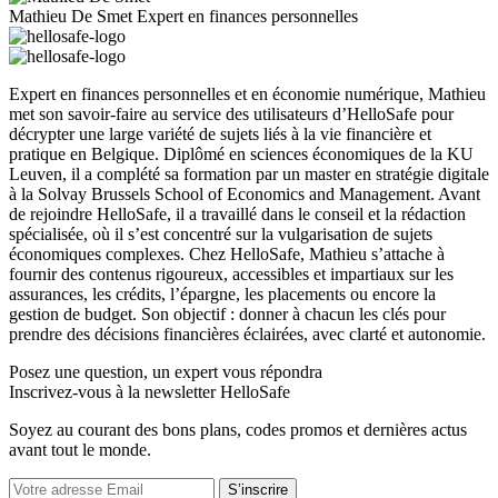
Mathieu De Smet
Expert en finances personnelles
Expert en finances personnelles et en économie numérique, Mathieu
met son savoir-faire au service des utilisateurs d’HelloSafe pour
décrypter une large variété de sujets liés à la vie financière et
pratique en Belgique. Diplômé en sciences économiques de la KU
Leuven, il a complété sa formation par un master en stratégie digitale
à la Solvay Brussels School of Economics and Management. Avant
de rejoindre HelloSafe, il a travaillé dans le conseil et la rédaction
spécialisée, où il s’est concentré sur la vulgarisation de sujets
économiques complexes. Chez HelloSafe, Mathieu s’attache à
fournir des contenus rigoureux, accessibles et impartiaux sur les
assurances, les crédits, l’épargne, les placements ou encore la
gestion de budget. Son objectif : donner à chacun les clés pour
prendre des décisions financières éclairées, avec clarté et autonomie.
Posez une question,
un expert vous répondra
Inscrivez-vous à la newsletter HelloSafe
Soyez au courant des bons plans, codes promos et dernières actus
avant tout le monde.
S’inscrire