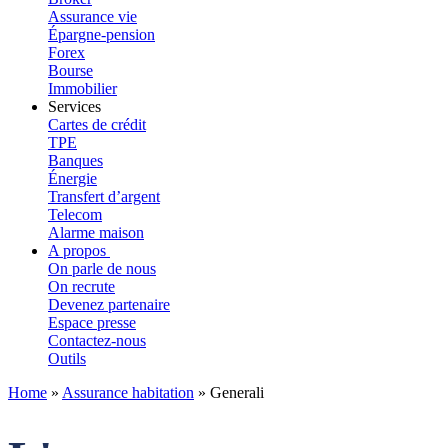
Assurance vie
Épargne-pension
Forex
Bourse
Immobilier
Services
Cartes de crédit
TPE
Banques
Énergie
Transfert d’argent
Telecom
Alarme maison
A propos
On parle de nous
On recrute
Devenez partenaire
Espace presse
Contactez-nous
Outils
Home
»
Assurance habitation
»
Generali