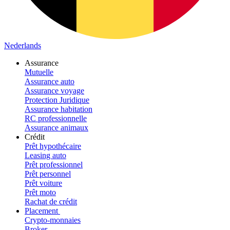
Nederlands
Assurance
Mutuelle
Assurance auto
Assurance voyage
Protection Juridique
Assurance habitation
RC professionnelle
Assurance animaux
Crédit
Prêt hypothécaire
Leasing auto
Prêt professionnel
Prêt personnel
Prêt voiture
Prêt moto
Rachat de crédit
Placement
Crypto-monnaies
Broker