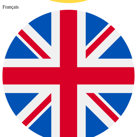
Français