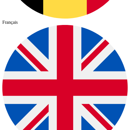
Français