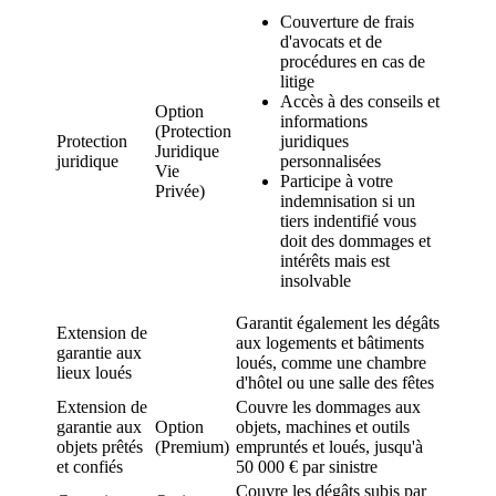
Couverture de frais
d'avocats et de
procédures en cas de
litige
Accès à des conseils et
Option
informations
(Protection
Protection
juridiques
Juridique
juridique
personnalisées
Vie
Participe à votre
Privée)
indemnisation si un
tiers indentifié vous
doit des dommages et
intérêts mais est
insolvable
Garantit également les dégâts
Extension de
aux logements et bâtiments
garantie aux
loués, comme une chambre
lieux loués
d'hôtel ou une salle des fêtes
Extension de
Couvre les dommages aux
garantie aux
Option
objets, machines et outils
objets prêtés
(Premium)
empruntés et loués, jusqu'à
et confiés
50 000 € par sinistre
Couvre les dégâts subis par