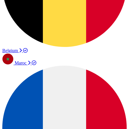
Belgium
Maroc