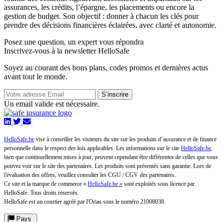
assurances, les crédits, l’épargne, les placements ou encore la
gestion de budget. Son objectif : donner à chacun les clés pour
prendre des décisions financières éclairées, avec clarté et autonomie.
Posez une question,
un expert vous répondra
Inscrivez-vous à la newsletter HelloSafe
Soyez au courant des bons plans, codes promos et dernières actus
avant tout le monde.
S’inscrire
Un email valide est nécessaire.
HelloSafe.be
vise à conseiller les visiteurs du site sur les produits d’assurance et de finance
personnelle dans le respect des lois applicables. Les informations sur le site
HelloSafe.be
,
bien que continuellement mises à jour, peuvent cependant être différentes de celles que vous
pouvez voir sur le site des partenaires. Les produits sont présentés sans garantie. Lors de
l'évaluation des offres, veuillez consulter les CGU / CGV des partenaires.
Ce site et la marque de commerce «
HelloSafe.be »
sont exploités sous licence par
HelloSafe. Tous droits réservés.
HelloSafe est un courtier agréé par l'Orias sous le numéro 21008038.
Pays