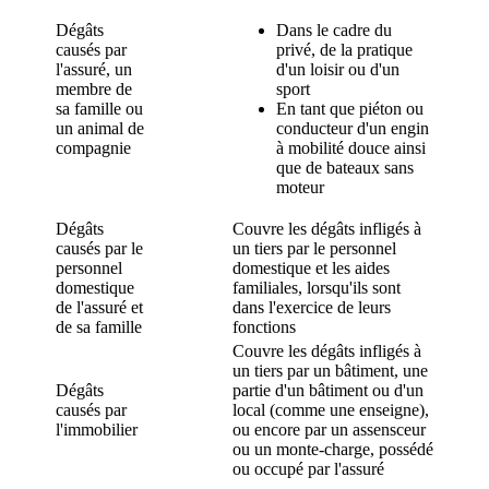
Dégâts
Dans le cadre du
causés par
privé, de la pratique
l'assuré, un
d'un loisir ou d'un
membre de
sport
sa famille ou
En tant que piéton ou
un animal de
conducteur d'un engin
compagnie
à mobilité douce ainsi
que de bateaux sans
moteur
Dégâts
Couvre les dégâts infligés à
causés par le
un tiers par le personnel
personnel
domestique et les aides
domestique
familiales, lorsqu'ils sont
de l'assuré et
dans l'exercice de leurs
de sa famille
fonctions
Couvre les dégâts infligés à
un tiers par un bâtiment, une
Dégâts
partie d'un bâtiment ou d'un
causés par
local (comme une enseigne),
l'immobilier
ou encore par un assensceur
ou un monte-charge, possédé
ou occupé par l'assuré