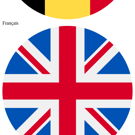
Français