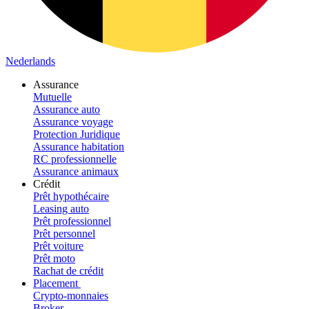
Nederlands
Assurance
Mutuelle
Assurance auto
Assurance voyage
Protection Juridique
Assurance habitation
RC professionnelle
Assurance animaux
Crédit
Prêt hypothécaire
Leasing auto
Prêt professionnel
Prêt personnel
Prêt voiture
Prêt moto
Rachat de crédit
Placement
Crypto-monnaies
Broker