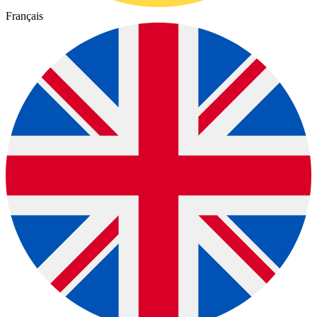
Français