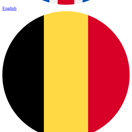
English