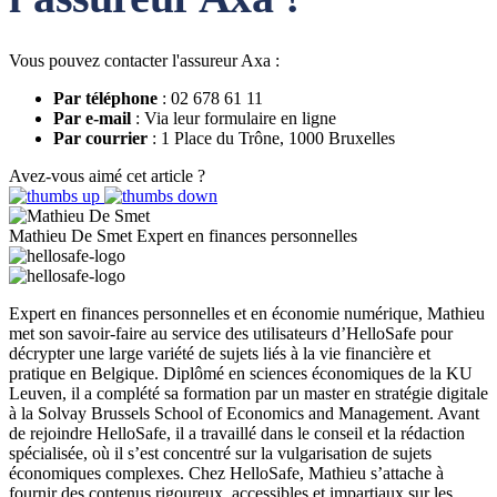
Vous pouvez contacter l'assureur Axa :
Par téléphone
: 02 678 61 11
Par e-mail
: Via leur formulaire en ligne
Par courrier
: 1 Place du Trône, 1000 Bruxelles
Avez-vous aimé cet article ?
Mathieu De Smet
Expert en finances personnelles
Expert en finances personnelles et en économie numérique, Mathieu
met son savoir-faire au service des utilisateurs d’HelloSafe pour
décrypter une large variété de sujets liés à la vie financière et
pratique en Belgique. Diplômé en sciences économiques de la KU
Leuven, il a complété sa formation par un master en stratégie digitale
à la Solvay Brussels School of Economics and Management. Avant
de rejoindre HelloSafe, il a travaillé dans le conseil et la rédaction
spécialisée, où il s’est concentré sur la vulgarisation de sujets
économiques complexes. Chez HelloSafe, Mathieu s’attache à
fournir des contenus rigoureux, accessibles et impartiaux sur les