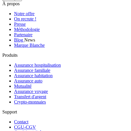
À propos
Notre offre
On recrute !
Presse
Méthodologie
Partenaire
Blog
News
Marque Blanche
Produits
Assurance hospitalisation
Assurance familiale
Assurance habitation
Assurance auto
Mutualité
Assurance voyage
Transfert d'argent
Crypto-monnaies
Support
Contact
CGU-CGV