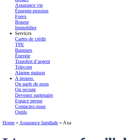
Assurance vie
Épargne-pension
Forex
Bourse
Immobilier
Services
Cartes de crédit
TPE
Banques
Énergie
Transfert d’argent
Telecom
Alarme maison
A propos
On parle de nous
On recrute
Devenez partenaire
Espace presse
Contactez-nous
Outils
Home
»
Assurance familiale
»
Axa