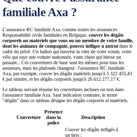
familiale Axa ?
L'assurance RC familiale Axa, comme toutes les assurances
Responsabilité civile familiales en Belgique,
couvre les dégâts
corporels ou matériels que vous ou un membre de votre famille,
dont les animaux de compagnie, pouvez infliger à autrui
dans le
cadre du privé. Un ballon qui traverse la vitre de votre voisin, votre
vélo qui raye une voiture stationnée, votre chien qui blesse un
passant... Ces couvertures de base sont les mêmes pour tous les
assureurs, mais les plafonds changent : l'assurance RC familiale
Axa, par exemple, couvre les dégâts matériels jusqu'à 5 322 455,43
€ par sinistre, et les dégâts corporels jusqu'à 26 612 277,17 €.
Le tableau suivant résume les couvertures incluses ou non dans
l'assurance familiale Axa. Sauf indication contraire, le terme
"dégâts" dans ce tableau désigne les dégâts corporels et matériels.
Présence
Couverture
dans la
Description
police
Couvre les dégâts infligés à
un tiers :