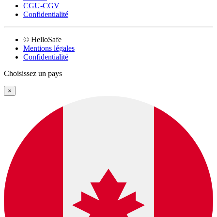
CGU-CGV
Confidentialité
© HelloSafe
Mentions légales
Confidentialité
Choisissez un pays
×