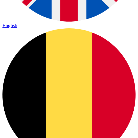
English