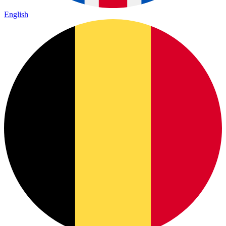
English