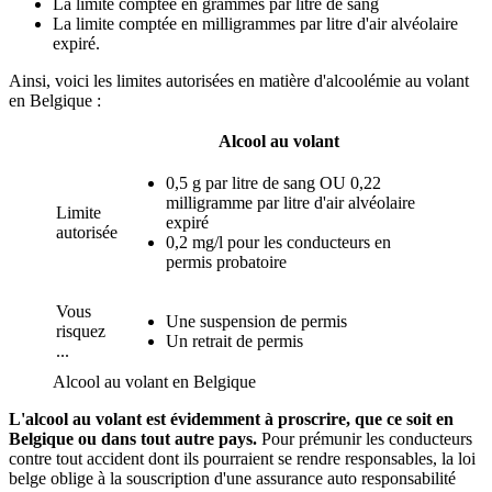
La limite comptée en grammes par litre de sang
La limite comptée en milligrammes par litre d'air alvéolaire
expiré.
Ainsi, voici les limites autorisées en matière d'alcoolémie au volant
en Belgique :
Alcool au volant
0,5 g par litre de sang OU 0,22
milligramme par litre d'air alvéolaire
Limite
expiré
autorisée
0,2 mg/l pour les conducteurs en
permis probatoire
Vous
Une suspension de permis
risquez
Un retrait de permis
...
Alcool au volant en Belgique
L'alcool au volant est évidemment à proscrire, que ce soit en
Belgique ou dans tout autre pays.
Pour prémunir les conducteurs
contre tout accident dont ils pourraient se rendre responsables, la loi
belge oblige à la souscription d'une assurance auto responsabilité