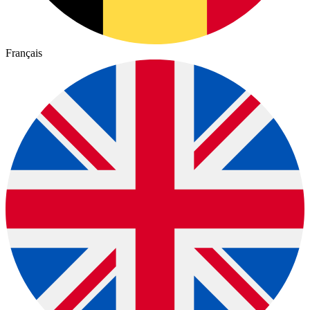
Français