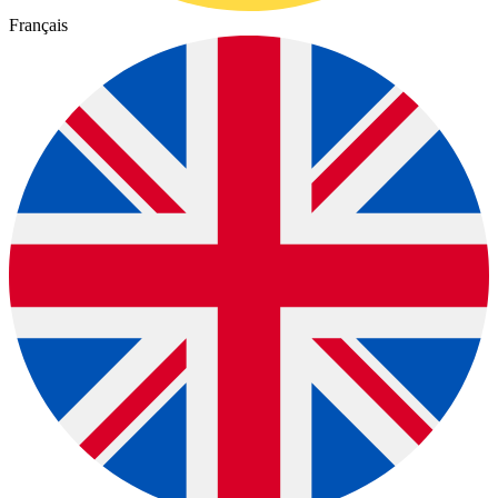
Français