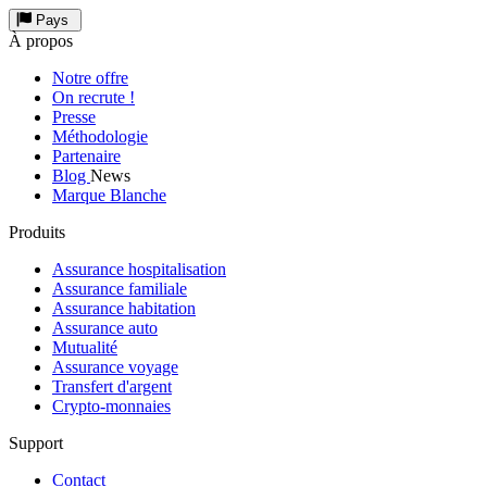
Pays
À propos
Notre offre
On recrute !
Presse
Méthodologie
Partenaire
Blog
News
Marque Blanche
Produits
Assurance hospitalisation
Assurance familiale
Assurance habitation
Assurance auto
Mutualité
Assurance voyage
Transfert d'argent
Crypto-monnaies
Support
Contact