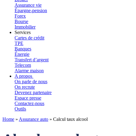
Assurance vie
Épargne-pension
Forex
Bourse
Immobilier
Services
Cartes de crédit
TPE
Banques
Énergie
Transfert d’argent
Telecom
Alarme maison
A propos
On parle de nous
On recrute
Devenez partenaire
Espace presse
Contactez-nous
Outils
Home
»
Assurance auto
»
Calcul taux alcool