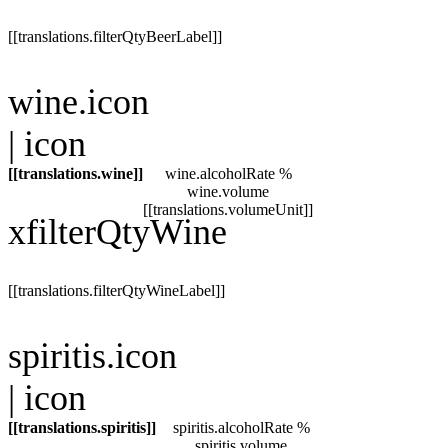
[[translations.filterQtyBeerLabel]]
wine.icon
| icon
[[translations.wine]]
wine.alcoholRate
%
wine.volume
[[translations.volumeUnit]]
x
filterQtyWine
[[translations.filterQtyWineLabel]]
spiritis.icon
| icon
[[translations.spiritis]]
spiritis.alcoholRate
%
spiritis.volume