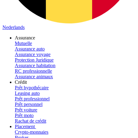
Nederlands
Assurance
Mutuelle
Assurance auto
Assurance voyage
Protection Juridique
Assurance habitation
RC professionnelle
Assurance animaux
Crédit
Prêt hypothécaire
Leasing auto
Prêt professionnel
Prêt personnel
Prêt voiture
Prêt moto
Rachat de crédit
Placement
Crypto-monnaies
Broker