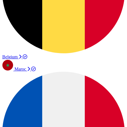
Belgium
Maroc