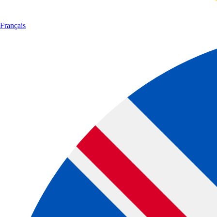
Français