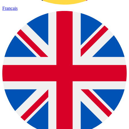
Français