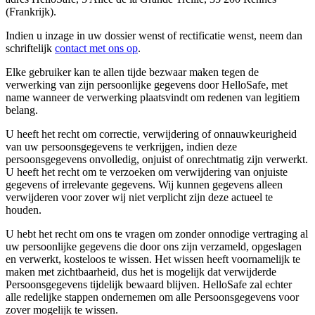
(Frankrijk).
Indien u inzage in uw dossier wenst of rectificatie wenst, neem dan
schriftelijk
contact met ons op
.
Elke gebruiker kan te allen tijde bezwaar maken tegen de
verwerking van zijn persoonlijke gegevens door HelloSafe, met
name wanneer de verwerking plaatsvindt om redenen van legitiem
belang.
U heeft het recht om correctie, verwijdering of onnauwkeurigheid
van uw persoonsgegevens te verkrijgen, indien deze
persoonsgegevens onvolledig, onjuist of onrechtmatig zijn verwerkt.
U heeft het recht om te verzoeken om verwijdering van onjuiste
gegevens of irrelevante gegevens. Wij kunnen gegevens alleen
verwijderen voor zover wij niet verplicht zijn deze actueel te
houden.
U hebt het recht om ons te vragen om zonder onnodige vertraging al
uw persoonlijke gegevens die door ons zijn verzameld, opgeslagen
en verwerkt, kosteloos te wissen. Het wissen heeft voornamelijk te
maken met zichtbaarheid, dus het is mogelijk dat verwijderde
Persoonsgegevens tijdelijk bewaard blijven. HelloSafe zal echter
alle redelijke stappen ondernemen om alle Persoonsgegevens voor
zover mogelijk te wissen.