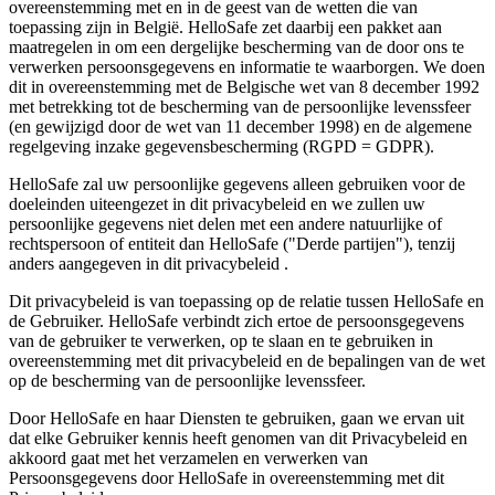
overeenstemming met en in de geest van de wetten die van
toepassing zijn in België. HelloSafe zet daarbij een pakket aan
maatregelen in om een ​​dergelijke bescherming van de door ons te
verwerken persoonsgegevens en informatie te waarborgen. We doen
dit in overeenstemming met de Belgische wet van 8 december 1992
met betrekking tot de bescherming van de persoonlijke levenssfeer
(en gewijzigd door de wet van 11 december 1998) en de algemene
regelgeving inzake gegevensbescherming (RGPD = GDPR).
HelloSafe zal uw persoonlijke gegevens alleen gebruiken voor de
doeleinden uiteengezet in dit privacybeleid en we zullen uw
persoonlijke gegevens niet delen met een andere natuurlijke of
rechtspersoon of entiteit dan HelloSafe ("Derde partijen"), tenzij
anders aangegeven in dit privacybeleid .
Dit privacybeleid is van toepassing op de relatie tussen HelloSafe en
de Gebruiker. HelloSafe verbindt zich ertoe de persoonsgegevens
van de gebruiker te verwerken, op te slaan en te gebruiken in
overeenstemming met dit privacybeleid en de bepalingen van de wet
op de bescherming van de persoonlijke levenssfeer.
Door HelloSafe en haar Diensten te gebruiken, gaan we ervan uit
dat elke Gebruiker kennis heeft genomen van dit Privacybeleid en
akkoord gaat met het verzamelen en verwerken van
Persoonsgegevens door HelloSafe in overeenstemming met dit