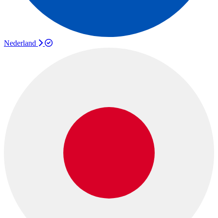
Nederland