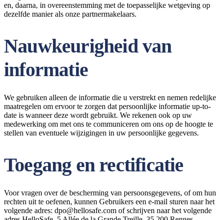
en, daarna, in overeenstemming met de toepasselijke wetgeving op
dezelfde manier als onze partnermakelaars.
Nauwkeurigheid van
informatie
We gebruiken alleen de informatie die u verstrekt en nemen redelijke
maatregelen om ervoor te zorgen dat persoonlijke informatie up-to-
date is wanneer deze wordt gebruikt. We rekenen ook op uw
medewerking om met ons te communiceren om ons op de hoogte te
stellen van eventuele wijzigingen in uw persoonlijke gegevens.
Toegang en rectificatie
Voor vragen over de bescherming van persoonsgegevens, of om hun
rechten uit te oefenen, kunnen Gebruikers een e-mail sturen naar het
volgende adres: dpo@hellosafe.com of schrijven naar het volgende
adres HelloSafe, 5 Allée de la Grande Treille, 35 200 Rennes