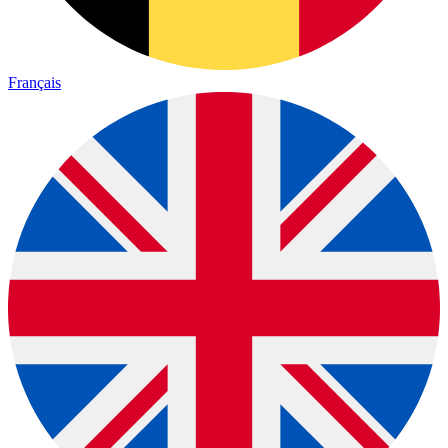
Français