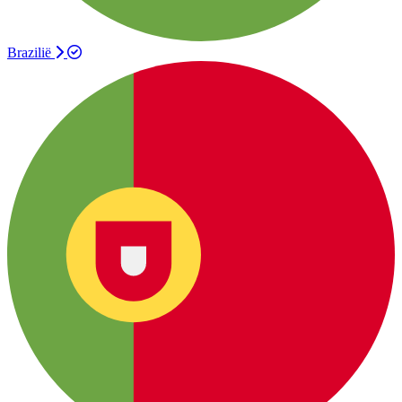
Brazilië