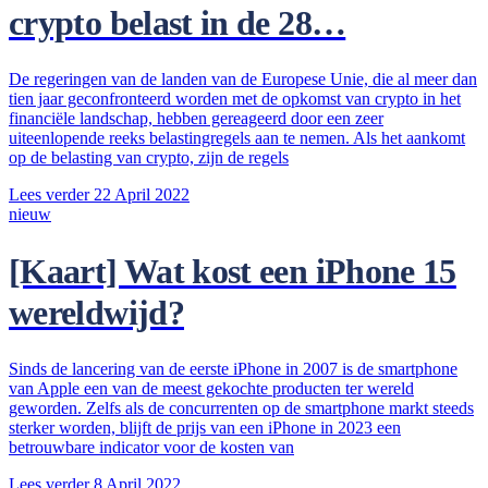
crypto belast in de 28…
De regeringen van de landen van de Europese Unie, die al meer dan
tien jaar geconfronteerd worden met de opkomst van crypto in het
financiële landschap, hebben gereageerd door een zeer
uiteenlopende reeks belastingregels aan te nemen. Als het aankomt
op de belasting van crypto, zijn de regels
Lees verder
22 April 2022
nieuw
[Kaart] Wat kost een iPhone 15
wereldwijd?
Sinds de lancering van de eerste iPhone in 2007 is de smartphone
van Apple een van de meest gekochte producten ter wereld
geworden. Zelfs als de concurrenten op de smartphone markt steeds
sterker worden, blijft de prijs van een iPhone in 2023 een
betrouwbare indicator voor de kosten van
Lees verder
8 April 2022