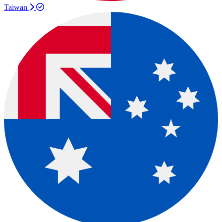
Taiwan