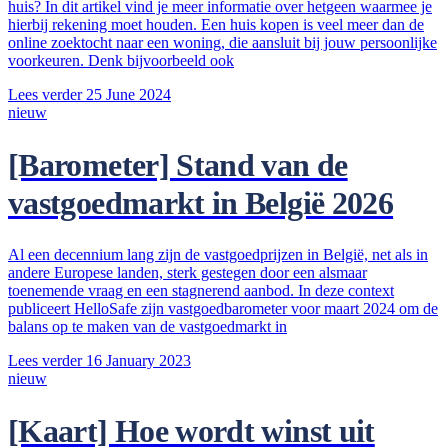
huis? In dit artikel vind je meer informatie over hetgeen waarmee je
hierbij rekening moet houden. Een huis kopen is veel meer dan de
online zoektocht naar een woning, die aansluit bij jouw persoonlijke
voorkeuren. Denk bijvoorbeeld ook
Lees verder
25 June 2024
nieuw
[Barometer] Stand van de
vastgoedmarkt in België 2026
Al een decennium lang zijn de vastgoedprijzen in België, net als in
andere Europese landen, sterk gestegen door een alsmaar
toenemende vraag en een stagnerend aanbod. In deze context
publiceert HelloSafe zijn vastgoedbarometer voor maart 2024 om de
balans op te maken van de vastgoedmarkt in
Lees verder
16 January 2023
nieuw
[Kaart] Hoe wordt winst uit