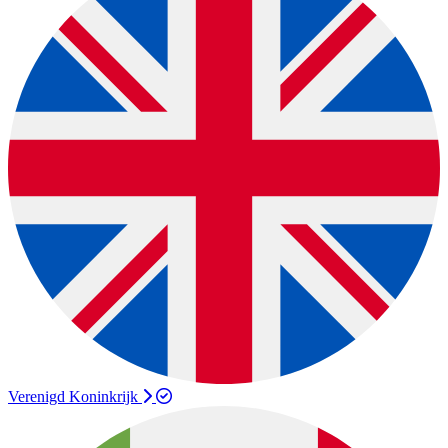
Verenigd Koninkrijk