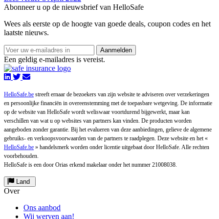
Abonneer u op de nieuwsbrief van HelloSafe
Wees als eerste op de hoogte van goede deals, coupon codes en het
laatste nieuws.
Aanmelden
Een geldig e-mailadres is vereist.
HelloSafe.be
streeft ernaar de bezoekers van zijn website te adviseren over verzekeringen
en persoonlijke financiën in overeenstemming met de toepasbare wetgeving. De informatie
op de website van HelloSafe wordt weliswaar voortdurend bijgewerkt, maar kan
verschillen van wat u op websites van partners kan vinden. De producten worden
aangeboden zonder garantie. Bij het evalueren van deze aanbiedingen, gelieve de algemene
gebruiks- en verkoopsvoorwaarden van de partners te raadplegen. Deze website en het «
HelloSafe.be
» handelsmerk worden onder licentie uitgebaat door HelloSafe. Alle rechten
voorbehouden.
HelloSafe is een door Orias erkend makelaar onder het nummer 21008038.
Land
Over
Ons aanbod
Wij werven aan!