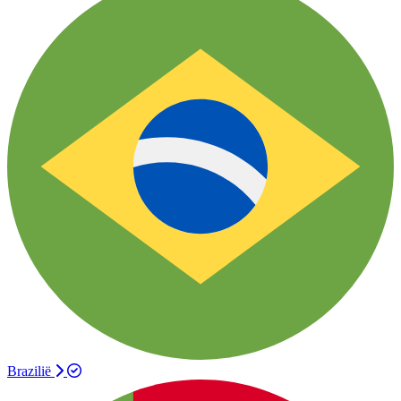
Brazilië