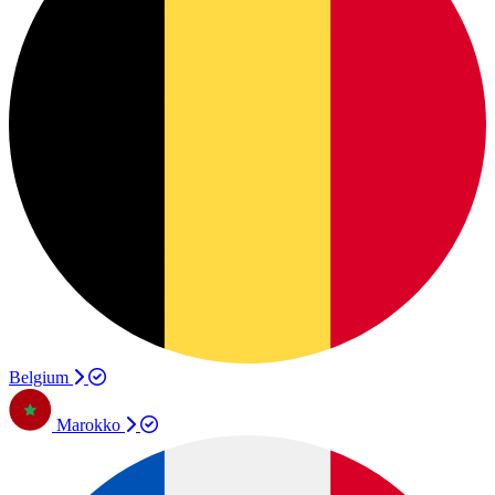
Belgium
Marokko