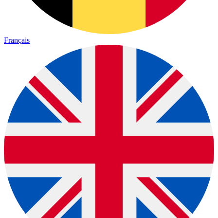
Français