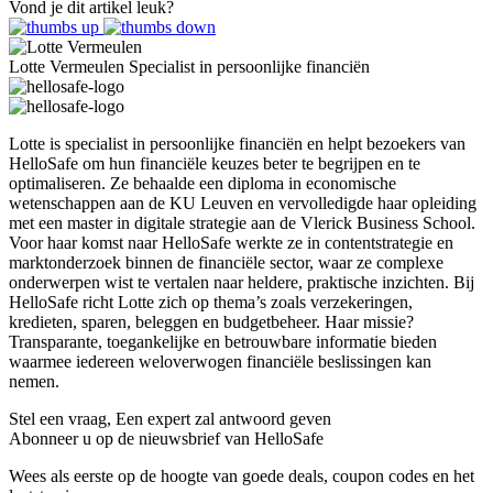
Vond je dit artikel leuk?
Lotte Vermeulen
Specialist in persoonlijke financiën
Lotte is specialist in persoonlijke financiën en helpt bezoekers van
HelloSafe om hun financiële keuzes beter te begrijpen en te
optimaliseren. Ze behaalde een diploma in economische
wetenschappen aan de KU Leuven en vervolledigde haar opleiding
met een master in digitale strategie aan de Vlerick Business School.
Voor haar komst naar HelloSafe werkte ze in contentstrategie en
marktonderzoek binnen de financiële sector, waar ze complexe
onderwerpen wist te vertalen naar heldere, praktische inzichten. Bij
HelloSafe richt Lotte zich op thema’s zoals verzekeringen,
kredieten, sparen, beleggen en budgetbeheer. Haar missie?
Transparante, toegankelijke en betrouwbare informatie bieden
waarmee iedereen weloverwogen financiële beslissingen kan
nemen.
Stel een vraag,
Een expert zal antwoord geven
Abonneer u op de nieuwsbrief van HelloSafe
Wees als eerste op de hoogte van goede deals, coupon codes en het