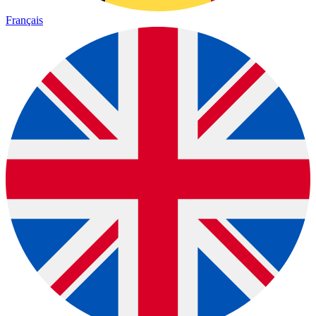
Français