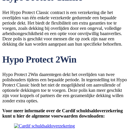
Het Hypo Protect Classic contract is een verzekering die het
overlijden van één enkele verzekerde gedurende een bepaalde
periode dekt. Het biedt de flexibiliteit om extra garanties toe te
voegen, zoals dekking bij overlijden door een ongeval, volledige
arbeidsongeschiktheid en een optie voor onvrijwillig baanverlies.
Deze polis is geschikt voor mensen die op zoek zijn naar een
dekking die kan worden aangepast aan hun specifieke behoeften.
Hypo Protect 2Win
Hypo Protect 2Win daarentegen dekt het overlijden van twee
polishouders tijdens een bepaalde periode. In tegenstelling tot Hypo
Protect Classic biedt het niet de mogelijkheid om aanvullende of
optionele dekkingen toe te voegen. Deze polis kan meer geschikt
zijn voor koppels of partners die een gezamenlijke dekking willen
zonder extra opties.
Voor meer informatie over de Cardif schuldsaldoverzekering
kunt u hier de algemene voorwaarden downloaden: