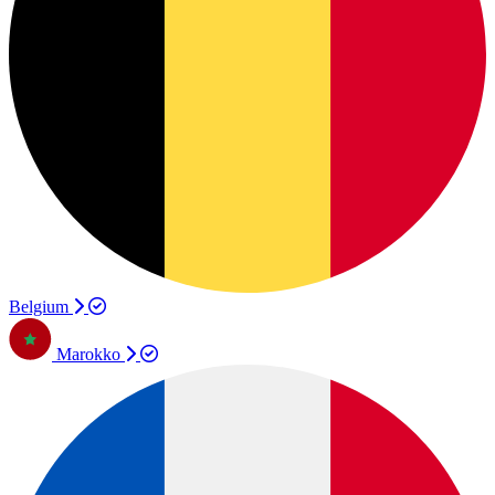
Belgium
Marokko