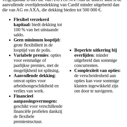
aanvullende overlijdensdekking van Cardif minder uitgebreid dan
die van AG en AXA, die dekking bieden tot 500 000 €.
Flexibel verzekerd
kapitaal:
biedt dekking tot
100 % van het uitstaande
saldo.
Geen minimum looptijd:
grote flexibiliteit in de
looptijd van de polis.
Beperkte uitkering bij
Variabele premies
: opties
overlijden
: minder
voor eenmalige of
uitgebreid dan sommige
jaarlijkse premies, met de
concurrenten.
mogelijkheid tot splitsing.
Complexiteit van opties:
Aanvullende dekking
:
de verscheidenheid aan
omvat opties voor
opties kan voor sommige
arbeidsongeschiktheid en
klanten ingewikkeld zijn
verlies van werk.
om door te navigeren.
Financieel
aanpassingsvermogen:
geschikt voor verschillende
financiële profielen dankzij
de flexibele
premiestructuur.