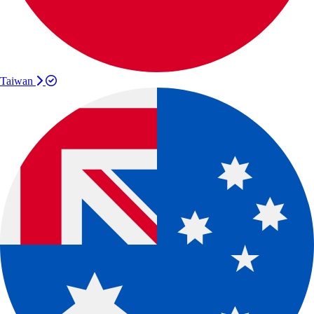
Taiwan