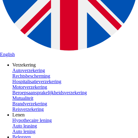
English
Verzekering
Autoverzekering
Rechtsbescherming
Hospitalisatieverzekering
Motorverzekering
Beroepsaansprakelijkheidsverzekering
Mutualiteit
Brandverzekering
Reisverzekering
Lenen
Hypothecaire lening
Auto leasing
Auto lening
Beleggen