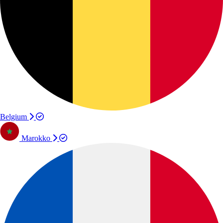
Belgium
Marokko