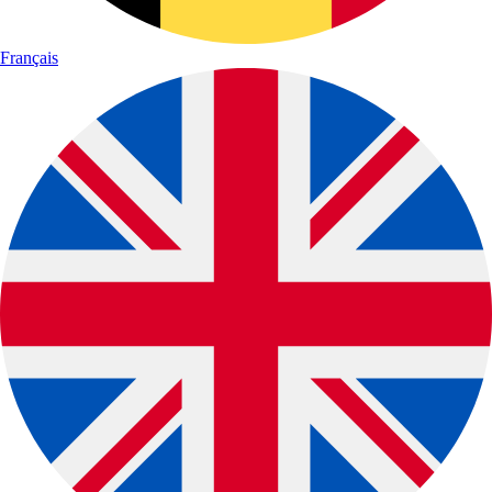
Français