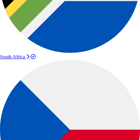
South Africa