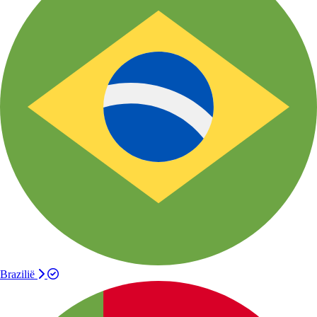
Brazilië