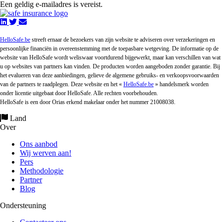
Een geldig e-mailadres is vereist.
HelloSafe.be
streeft ernaar de bezoekers van zijn website te adviseren over verzekeringen en
persoonlijke financiën in overeenstemming met de toepasbare wetgeving. De informatie op de
website van HelloSafe wordt weliswaar voortdurend bijgewerkt, maar kan verschillen van wat
u op websites van partners kan vinden. De producten worden aangeboden zonder garantie. Bij
het evalueren van deze aanbiedingen, gelieve de algemene gebruiks- en verkoopsvoorwaarden
van de partners te raadplegen. Deze website en het «
HelloSafe.be
» handelsmerk worden
onder licentie uitgebaat door HelloSafe. Alle rechten voorbehouden.
HelloSafe is een door Orias erkend makelaar onder het nummer 21008038.
Land
Over
Ons aanbod
Wij werven aan!
Pers
Methodologie
Partner
Blog
Ondersteuning