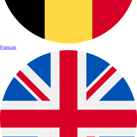
Français