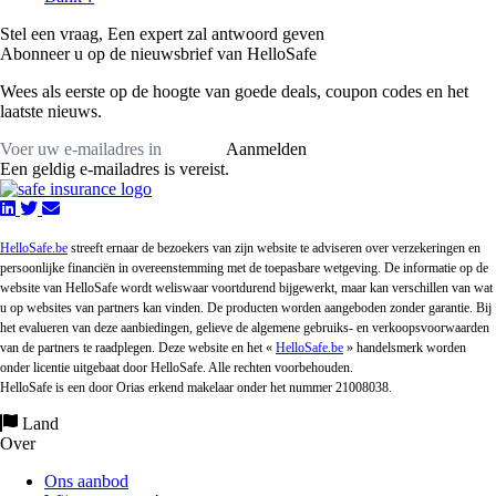
Stel een vraag,
Een expert zal antwoord geven
Abonneer u op de nieuwsbrief van HelloSafe
Wees als eerste op de hoogte van goede deals, coupon codes en het
laatste nieuws.
Aanmelden
Een geldig e-mailadres is vereist.
HelloSafe.be
streeft ernaar de bezoekers van zijn website te adviseren over verzekeringen en
persoonlijke financiën in overeenstemming met de toepasbare wetgeving. De informatie op de
website van HelloSafe wordt weliswaar voortdurend bijgewerkt, maar kan verschillen van wat
u op websites van partners kan vinden. De producten worden aangeboden zonder garantie. Bij
het evalueren van deze aanbiedingen, gelieve de algemene gebruiks- en verkoopsvoorwaarden
van de partners te raadplegen. Deze website en het «
HelloSafe.be
» handelsmerk worden
onder licentie uitgebaat door HelloSafe. Alle rechten voorbehouden.
HelloSafe is een door Orias erkend makelaar onder het nummer 21008038.
Land
Over
Ons aanbod