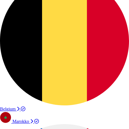
Belgium
Marokko