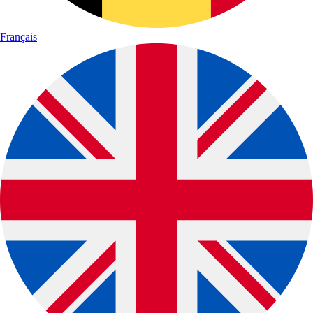
Français