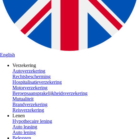
English
Verzekering
Autoverzekering
Rechtsbescherming
Hospitalisatieverzekering
Motorverzekering
Beroepsaansprakelijkheidsverzekering
Mutualiteit
Brandverzekering
Reisverzekering
Lenen
Hypothecaire lening
Auto leasing
Auto lening
Beleggen