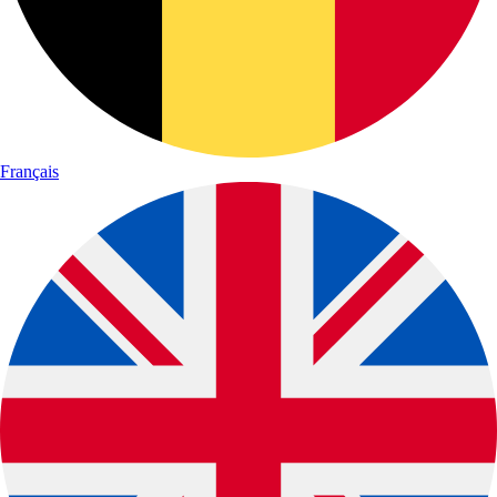
Français