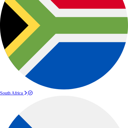
South Africa