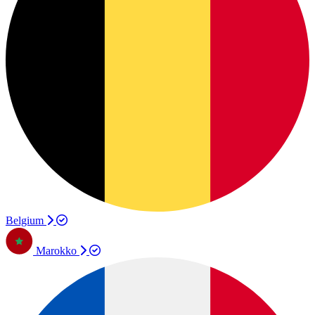
Belgium
Marokko