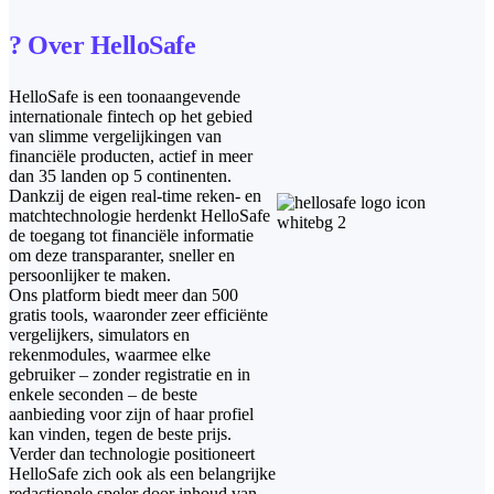
? Over HelloSafe
HelloSafe is een toonaangevende
internationale fintech op het gebied
van slimme vergelijkingen van
financiële producten, actief in meer
dan 35 landen op 5 continenten.
Dankzij de eigen real-time reken- en
matchtechnologie herdenkt HelloSafe
de toegang tot financiële informatie
om deze transparanter, sneller en
persoonlijker te maken.
Ons platform biedt meer dan 500
gratis tools, waaronder zeer efficiënte
vergelijkers, simulators en
rekenmodules, waarmee elke
gebruiker – zonder registratie en in
enkele seconden – de beste
aanbieding voor zijn of haar profiel
kan vinden, tegen de beste prijs.
Verder dan technologie positioneert
HelloSafe zich ook als een belangrijke
redactionele speler door inhoud van