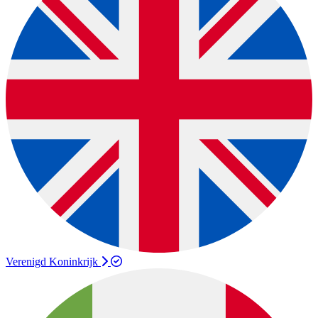
Verenigd Koninkrijk