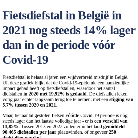
Fietsdiefstal in België in
2021 nog steeds 14% lager
dan in de periode vóór
Covid-19
Fietsdiefstal is helaas al jaren een wijdverbreid misdrijf in België.
Uit deze grafiek blijkt dat de Covid-19-epidemie een aanzienlijke
impact gehad heeft op fietsdiefstallen, waardoor het aantal
diefstallen
in 2020
met 19,92% is gedaald
. De diefstallen leken
vorig jaar echter langzaam terug toe te nemen, met een
stijging van
5,7% tussen 2020 en 2021
.
Maar, het aantal gestolen fietsen vóórde Covid-19 periode is nog
steeds lager dan het laatste volledige jaar - er is
een verschil van
13,85%
. Tussen 2013 en 2022 zullen er in het land
gemiddeld
90.465 diefstallen per jaar
plaatsvinden, of ongeveer
250
diefstallen per dag
.