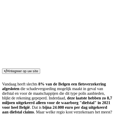
Integreer op uw site
Vandaag heeft slechts
8% van de Belgen een fietsverzekering
afgesloten
die schadevergoeding mogelijk maakt in geval van
diefstal en voor de maatschappijen die dit type polis aanbieden,
blijkt de rekening gepeperd. Inderdaad,
deze laatste hebben zo 8,7
miljoen uitgekeerd
alleen voor de waarborg "diefstal" in 2021
voor heel België
. Dat is
bijna 24
.
000 euro per dag uitgekeerd
aan diefstal claims
. Maar welke regio kost verzekeraars het meest?