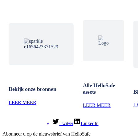
Alle HelloSafe
Bekijk onze bronnen
assets
B
LEER MEER
L
LEER MEER
Twitter
LinkedIn
Abonneer u op de nieuwsbrief van HelloSafe