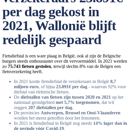
per dag gekost in
2021, Wallonië blijft
redelijk gespaard
Fietsdiefstal is een ware plaag in België, ook al zijn de Belgische
burgers steeds enthousiaster over dit vervoermiddel. In 2021 werden
zo
75.743 fietsen gestolen
, terwijl slechts 8% van de Belgen een
fietsverzekering heeft.
In 2021 kostte fietsdiefstal de verzekeraars in België
8,7
miljoen euro
, of bijna
23.891€ per dag
- waarvan 92% voor
diefstal van elektrische fietsen.
De
diefstallen van fietsen zijn tussen 2020 en 2021
op het
nationaal grondgebied
met 5,7% toegenomen
, dat wil
zeggen
207 diefstallen per dag
.
De provincies
Antwerpen, Brussel en Oost-Vlaanderen
worden het meest getroffen door het fenomeen.
In 2021 is fietsdiefstal in België nog steeds
14% lager dan in
de periode vóór Covid-19
.