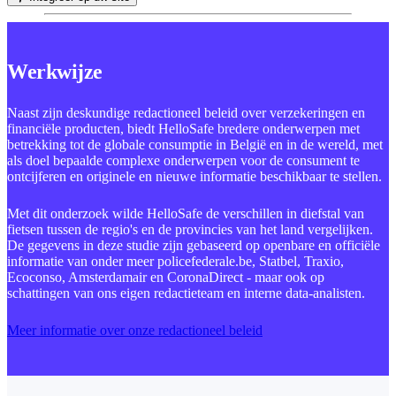
Werkwijze
Naast zijn deskundige redactioneel beleid over verzekeringen en
financiële producten, biedt HelloSafe bredere onderwerpen met
betrekking tot de globale consumptie in België en in de wereld, met
als doel bepaalde complexe onderwerpen voor de consument te
ontcijferen en originele en nieuwe informatie beschikbaar te stellen.
Met dit onderzoek wilde HelloSafe de verschillen in diefstal van
fietsen tussen de regio's en de provincies van het land vergelijken.
De gegevens in deze studie zijn gebaseerd op openbare en officiële
informatie van onder meer policefederale.be, Statbel, Traxio,
Ecoconso, Amsterdamair en CoronaDirect - maar ook op
schattingen van ons eigen redactieteam en interne data-analisten.
Meer informatie over onze redactioneel beleid