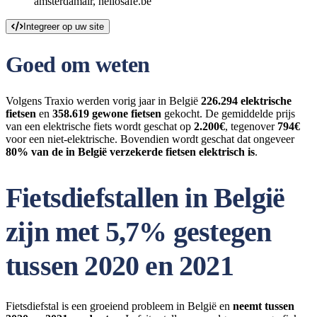
amsterdamair, hellosafe.be
Integreer op uw site
Goed om weten
Volgens Traxio werden vorig jaar in België
226.294 elektrische
fietsen
en
358.619 gewone fietsen
gekocht. De gemiddelde prijs
van een elektrische fiets wordt geschat op
2.200€
, tegenover
794€
voor een niet-elektrische. Bovendien wordt geschat dat ongeveer
80% van de in België verzekerde fietsen elektrisch is
.
Fietsdiefstallen in België
zijn met 5,7% gestegen
tussen 2020 en 2021
Fietsdiefstal is een groeiend probleem in België en
neemt tussen