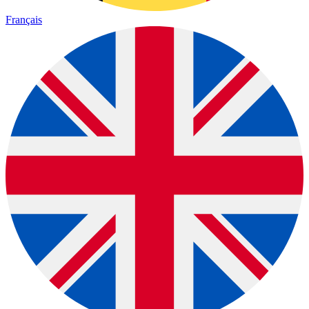
Français