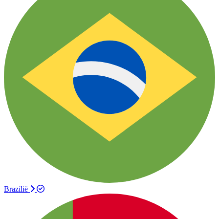
Brazilië