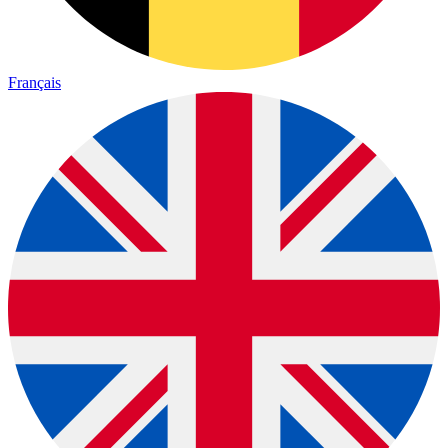
Français