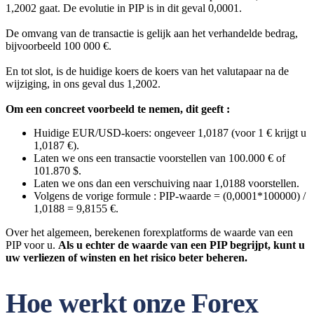
1,2002 gaat. De evolutie in PIP is in dit geval 0,0001.
De omvang van de transactie is gelijk aan het verhandelde bedrag,
bijvoorbeeld 100 000 €.
En tot slot, is de huidige koers de koers van het valutapaar na de
wijziging, in ons geval dus 1,2002.
Om een concreet voorbeeld te nemen, dit geeft :
Huidige EUR/USD-koers: ongeveer 1,0187 (voor 1 € krijgt u
1,0187 €).
Laten we ons een transactie voorstellen van 100.000 € of
101.870 $.
Laten we ons dan een verschuiving naar 1,0188 voorstellen.
Volgens de vorige formule : PIP-waarde = (0,0001*100000) /
1,0188 = 9,8155 €.
Over het algemeen, berekenen forexplatforms de waarde van een
PIP voor u.
Als u echter de waarde van een PIP begrijpt, kunt u
uw verliezen of winsten en het risico beter beheren.
Hoe werkt onze Forex