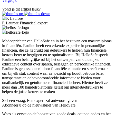
Vergelijk
Vond je dit artikel leuk?
P. Laurore
Financieel expert
Medeoprichter van HelloSafe en in het bezit van een masterdiploma
in financiën. Pauline heeft een erkende expertise in persoonlijke
financiën, die ze gebruikt om gebruikers te helpen hun financiële
keuzes beter te begrijpen en te optimaliseren. Bij HelloSafe speelt
Pauline een belangrijke rol bij het ontwerpen van duidelijke,
educatieve content over sparen, beleggen en persoonlijke financiën.
Pauline is gepassioneerd door financiële educatie en streeft ernaar
om bij elk stuk content waar ze toezicht op houdt betrouwbare,
transparante en onbevooroordeelde informatie te bieden voor
onafhankelijk en geïnformeerd financieel beheer. Hiertoe heeft ze
meer dan 100 handelsplatforms getest om internetgebruikers te
helpen de juiste keuzes te maken.
Stel een vraag,
Een expert zal antwoord geven
Abonneer u op de nieuwsbrief van HelloSafe
Wees als eerste op de hoogte van goede deals, coupon codes en het