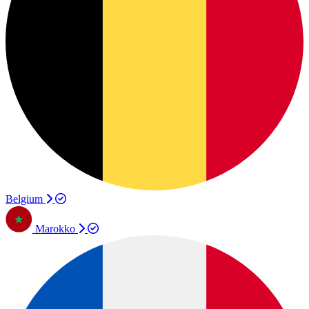
Belgium
Marokko