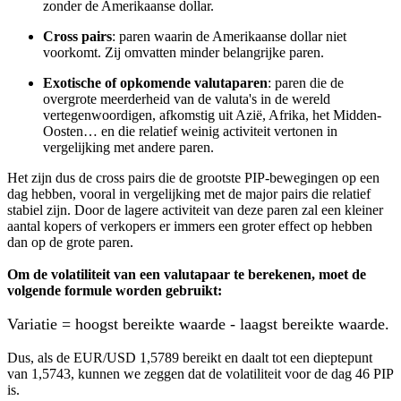
zonder de Amerikaanse
dollar.
Cross pairs
: paren waarin de Amerikaanse dollar niet
voorkomt. Zij omvatten minder belangrijke paren.
Exotische of opkomende valutaparen
: paren die de
overgrote meerderheid van de valuta's in de wereld
vertegenwoordigen, afkomstig uit Azië, Afrika, het Midden-
Oosten… en die relatief weinig activiteit vertonen in
vergelijking met andere paren.
Het zijn dus de cross pairs die de grootste PIP-bewegingen op een
dag hebben, vooral in vergelijking met de major pairs die relatief
stabiel zijn. Door de lagere activiteit van deze paren zal een kleiner
aantal kopers of verkopers er immers een groter effect op hebben
dan op de grote paren.
Om de volatiliteit van een valutapaar te berekenen, moet de
volgende formule worden gebruikt:
Variatie = hoogst bereikte waarde - laagst bereikte waarde.
Dus, als de EUR/USD 1,5789 bereikt en daalt tot een dieptepunt
van 1,5743, kunnen we zeggen dat de volatiliteit voor de dag 46 PIP
is.