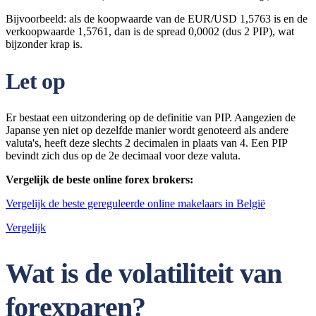
Bijvoorbeeld: als de koopwaarde van de EUR/USD 1,5763 is en de
verkoopwaarde 1,5761, dan is de spread 0,0002 (dus 2 PIP), wat
bijzonder krap is.
Let op
Er bestaat een uitzondering op de definitie van PIP. Aangezien de
Japanse yen niet op dezelfde manier wordt genoteerd als andere
valuta's, heeft deze slechts 2 decimalen in plaats van 4. Een PIP
bevindt zich dus op de 2e decimaal voor deze valuta.
Vergelijk de beste online forex brokers:
Vergelijk de beste gereguleerde online makelaars in België
Vergelijk
Wat is de volatiliteit van
forexparen?