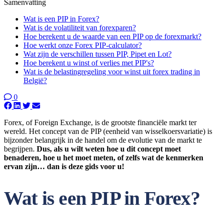
Samenvatting
Wat is een PIP in Forex?
Wat is de volatiliteit van forexparen?
Hoe berekent u de waarde van een PIP op de forexmarkt?
Hoe werkt onze Forex PIP-calculator?
Wat zijn de verschillen tussen PIP, Pipet en Lot?
Hoe berekent u winst of verlies met PIP's?
Wat is de belastingregeling voor winst uit forex trading in
België?
0
Forex, of Foreign Exchange, is de grootste financiële markt ter
wereld. Het concept van de PIP (eenheid van wisselkoersvariatie) is
bijzonder belangrijk in de handel om de evolutie van de markt te
begrijpen.
Dus, als u wilt weten hoe u dit concept moet
benaderen, hoe u het moet meten, of zelfs wat de kenmerken
ervan zijn… dan is deze gids voor u!
Wat is een PIP in Forex?