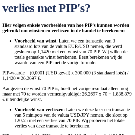
verlies met PIP's?
Hier volgen enkele voorbeelden van hoe PIP's kunnen worden
gebruikt om winsten en verliezen in de handel te berekenen:
Voorbeeld van winst
: Laten we een transactie van 3
standaard lots van de valuta EUR/USD nemen, die werd
gesloten op 1,1420 met een winst van 70 PIP. Wij willen de
totale gemaakte winst berekenen. Eerst berekenen wij de
waarde van een PIP met de vorige formule:
PIP-waarde = (0,0001 (USD geval) x 300.000 (3 standaard lots)) /
1,1420 = 26,2697 €.
Aangezien de winst 70 PIP is, hoeft het vorige resultaat alleen nog
maar met 70 te worden vermenigvuldigd: 26.2697 x 70 = 1.838.879
€ uiteindelijke winst.
Voorbeeld van verliezen
: Laten we deze keer een transactie
van 5 minipots van de valuta USD/JPY nemen, die sloot op
120,55 met een verlies van 70 PIP. Wij proberen het totale
verlies van deze transactie te berekenen.