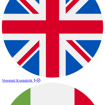
Verenigd Koninkrijk