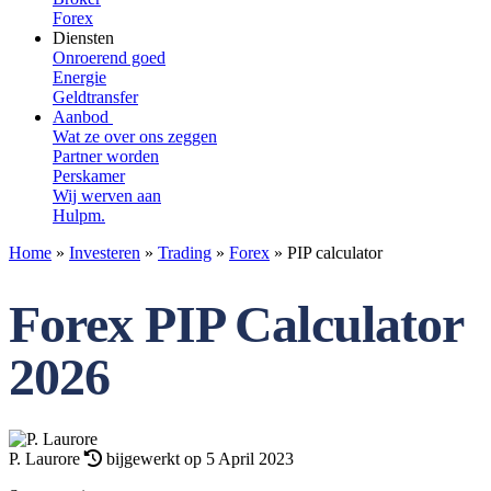
Forex
Diensten
Onroerend goed
Energie
Geldtransfer
Aanbod
Wat ze over ons zeggen
Partner worden
Perskamer
Wij werven aan
Hulpm.
Home
»
Investeren
»
Trading
»
Forex
»
PIP calculator
Forex PIP Calculator
2026
P. Laurore
bijgewerkt op 5 April 2023