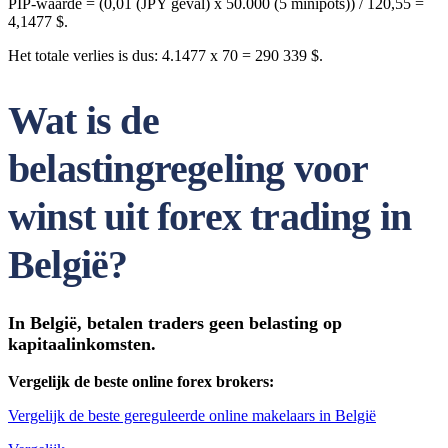
PIP-waarde = (0,01 (JPY geval) x 50.000 (5 minipots)) / 120,55 =
4,1477 $.
Het totale verlies is dus: 4.1477 x 70 = 290 339 $.
Wat is de
belastingregeling voor
winst uit forex trading in
België?
In België, betalen traders geen belasting op
kapitaalinkomsten.
Vergelijk de beste online forex brokers:
Vergelijk de beste gereguleerde online makelaars in België