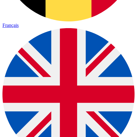
Français