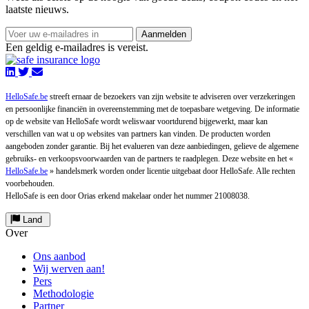
laatste nieuws.
Aanmelden
Een geldig e-mailadres is vereist.
HelloSafe.be
streeft ernaar de bezoekers van zijn website te adviseren over verzekeringen
en persoonlijke financiën in overeenstemming met de toepasbare wetgeving. De informatie
op de website van HelloSafe wordt weliswaar voortdurend bijgewerkt, maar kan
verschillen van wat u op websites van partners kan vinden. De producten worden
aangeboden zonder garantie. Bij het evalueren van deze aanbiedingen, gelieve de algemene
gebruiks- en verkoopsvoorwaarden van de partners te raadplegen. Deze website en het «
HelloSafe.be
» handelsmerk worden onder licentie uitgebaat door HelloSafe. Alle rechten
voorbehouden.
HelloSafe is een door Orias erkend makelaar onder het nummer 21008038.
Land
Over
Ons aanbod
Wij werven aan!
Pers
Methodologie
Partner