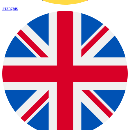
Français